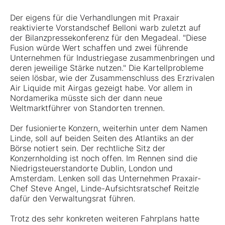
Der eigens für die Verhandlungen mit Praxair
reaktivierte Vorstandschef Belloni warb zuletzt auf
der Bilanzpressekonferenz für den Megadeal. "Diese
Fusion würde Wert schaffen und zwei führende
Unternehmen für Industriegase zusammenbringen und
deren jeweilige Stärke nutzen." Die Kartellprobleme
seien lösbar, wie der Zusammenschluss des Erzrivalen
Air Liquide mit Airgas gezeigt habe. Vor allem in
Nordamerika müsste sich der dann neue
Weltmarktführer von Standorten trennen.
Der fusionierte Konzern, weiterhin unter dem Namen
Linde, soll auf beiden Seiten des Atlantiks an der
Börse notiert sein. Der rechtliche Sitz der
Konzernholding ist noch offen. Im Rennen sind die
Niedrigsteuerstandorte Dublin, London und
Amsterdam. Lenken soll das Unternehmen Praxair-
Chef Steve Angel, Linde-Aufsichtsratschef Reitzle
dafür den Verwaltungsrat führen.
Trotz des sehr konkreten weiteren Fahrplans hatte