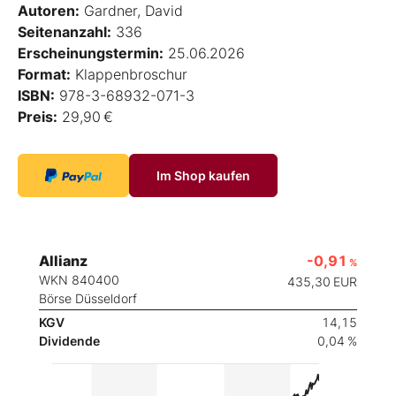
Autoren:
Gardner, David
Seitenanzahl:
336
Erscheinungstermin:
25.06.2026
Format:
Klappenbroschur
ISBN:
978-3-68932-071-3
Preis:
29,90 €
Im Shop kaufen
Allianz
-0,91
%
WKN 840400
435,30
EUR
Börse Düsseldorf
KGV
14,15
Dividende
0,04 %