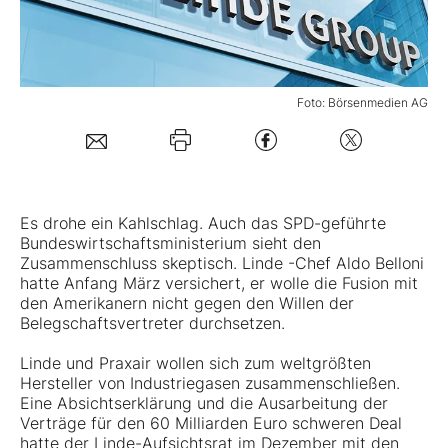
Mein B:O
Foto: Börsenmedien AG
Mein Konto
Folgen Sie uns
Es drohe ein Kahlschlag. Auch das SPD-geführte
Kontakt
Bundeswirtschaftsministerium sieht den
Zusammenschluss skeptisch.
Linde
-Chef Aldo Belloni
hatte Anfang März versichert, er wolle die Fusion mit
den Amerikanern nicht gegen den Willen der
Belegschaftsvertreter durchsetzen.
Linde und Praxair wollen sich zum weltgrößten
Hersteller von Industriegasen zusammenschließen.
Eine Absichtserklärung und die Ausarbeitung der
Verträge für den 60 Milliarden Euro schweren Deal
hatte der Linde-Aufsichtsrat im Dezember mit den