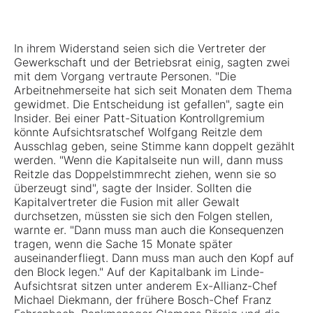
In ihrem Widerstand seien sich die Vertreter der
Gewerkschaft und der Betriebsrat einig, sagten zwei
mit dem Vorgang vertraute Personen. "Die
Arbeitnehmerseite hat sich seit Monaten dem Thema
gewidmet. Die Entscheidung ist gefallen", sagte ein
Insider. Bei einer Patt-Situation Kontrollgremium
könnte Aufsichtsratschef Wolfgang Reitzle dem
Ausschlag geben, seine Stimme kann doppelt gezählt
werden. "Wenn die Kapitalseite nun will, dann muss
Reitzle das Doppelstimmrecht ziehen, wenn sie so
überzeugt sind", sagte der Insider. Sollten die
Kapitalvertreter die Fusion mit aller Gewalt
durchsetzen, müssten sie sich den Folgen stellen,
warnte er. "Dann muss man auch die Konsequenzen
tragen, wenn die Sache 15 Monate später
auseinanderfliegt. Dann muss man auch den Kopf auf
den Block legen." Auf der Kapitalbank im Linde-
Aufsichtsrat sitzen unter anderem Ex-Allianz-Chef
Michael Diekmann, der frühere Bosch-Chef Franz