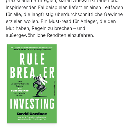
praxisnahen Strategien, klaren Auswahlkriterien und
inspirierenden Fallbeispielen liefert er einen Leit­faden
für alle, die langfristig überdurchschnittliche Gewinne
erzielen wollen. Ein Must-read für Anleger, die den
Mut haben, Regeln zu brechen – und
außergewöhnliche Renditen einzufahren.