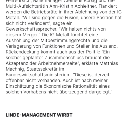
Fehrenbach, Bankmanager Clemens Börsig und die
Multi-Aufsichtsrätin Ann-Kristin Achleitner. Flankiert
werden die Betriebsräte in ihrer Ablehnung von der IG
Metall. "Wir sind gegen die Fusion, unsere Position hat
sich nicht verändert", sagte ein
Gewerkschaftssprecher. "Wir halten nichts von
diesem Merger." Die IG Metall fürchtet eine
Aushöhlung der Mitbestimmungsrechte und die
Verlagerung von Funktionen und Stellen ins Ausland.
Rückendeckung kommt auch aus der Politik: "Ein
solcher geplanter Zusammenschluss braucht die
Akzeptanz der Arbeitnehmerseite", erklärte Matthias
Machnig, Staatssekretär im
Bundeswirtschaftsministerium. "Diese ist derzeit
offenbar nicht vorhanden. Auch ist nach meiner
Einschätzung die ökonomische Rationalität eines
solchen Vorhabens nicht überzeugend dargelegt."
LINDE-MANAGEMENT WIRBT