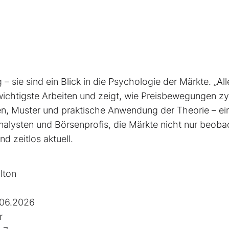
– sie sind ein Blick in die Psychologie der Märkte. „All
 wichtigste Arbeiten und zeigt, wie Preisbewegungen zy
ien, Muster und praktische Anwendung der Theorie – ei
alysten und Börsenprofis, die Märkte nicht nur beoba
d zeitlos aktuell.
lton
.06.2026
r