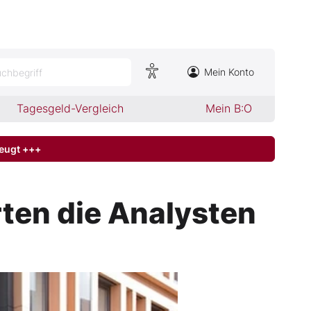
Mein Konto
chbegriff
Tagesgeld-Vergleich
Mein B:O
zeugt +++
rten die Analysten