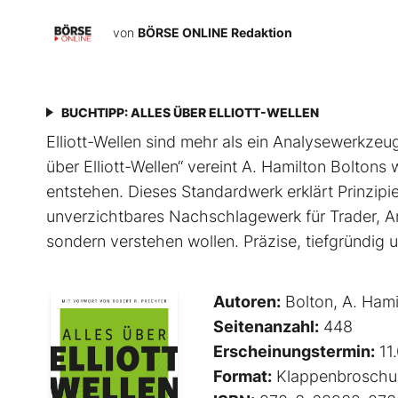
von
BÖRSE ONLINE Redaktion
BUCHTIPP: ALLES ÜBER ELLIOTT-WELLEN
Elliott-Wellen sind mehr als ein Analysewerkzeug 
über Elliott-Wellen“ vereint A. Hamilton Boltons
entstehen. Dieses Standardwerk erklärt Prinzip
unverzichtbares Nachschlagewerk für Trader, An
sondern verstehen wollen. Präzise, tiefgründig un
Autoren:
Bolton, A. Hami
Seitenanzahl:
448
Erscheinungstermin:
11
Format:
Klappenbroschu