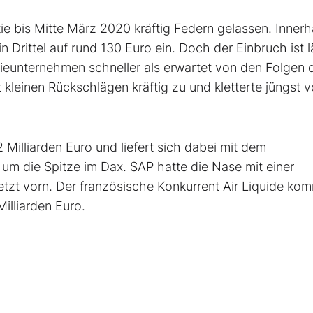
e bis Mitte März 2020 kräftig Federn gelassen. Innerh
 Drittel auf rund 130 Euro ein. Doch der Einbruch ist 
ieunternehmen schneller als erwartet von den Folgen 
 kleinen Rückschlägen kräftig zu und kletterte jüngst 
 Milliarden Euro und liefert sich dabei mit dem
m die Spitze im Dax. SAP hatte die Nase mit einer
letzt vorn. Der französische Konkurrent Air Liquide ko
illiarden Euro.