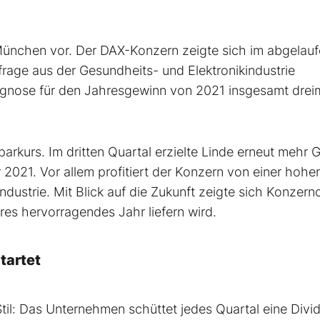
München vor. Der DAX-Konzern zeigte sich im abgelau
rage aus der Gesundheits- und Elektronikindustrie
ognose für den Jahresgewinn von 2021 insgesamt drei
rkurs. Im dritten Quartal erzielte Linde erneut mehr 
 2021. Vor allem profitiert der Konzern von einer hohe
dustrie. Mit Blick auf die Zukunft zeigte sich Konzern
res hervorragendes Jahr liefern wird.
tartet
il: Das Unternehmen schüttet jedes Quartal eine Divi