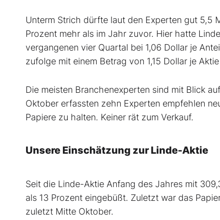
Unterm Strich dürfte laut den Experten gut 5,5 
Prozent mehr als im Jahr zuvor. Hier hatte Lind
vergangenen vier Quartal bei 1,06 Dollar je Ant
zufolge mit einem Betrag von 1,15 Dollar je Akti
Die meisten Branchenexperten sind mit Blick au
Oktober erfassten zehn Experten empfehlen neun 
Papiere zu halten. Keiner rät zum Verkauf.
Unsere Einschätzung zur Linde-Aktie
Seit die Linde-Aktie Anfang des Jahres mit 309,
als 13 Prozent eingebüßt. Zuletzt war das Papie
zuletzt Mitte Oktober.