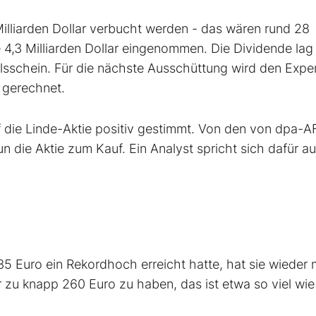
Milliarden Dollar verbucht werden - das wären rund 28
e 4,3 Milliarden Dollar eingenommen. Die Dividende lag
eilsschein. Für die nächste Ausschüttung wird den Expe
e gerechnet.
f die Linde-Aktie positiv gestimmt. Von den von dpa-AF
die Aktie zum Kauf. Ein Analyst spricht sich dafür au
35 Euro ein Rekordhoch erreicht hatte, hat sie wieder
r zu knapp 260 Euro zu haben, das ist etwa so viel wie