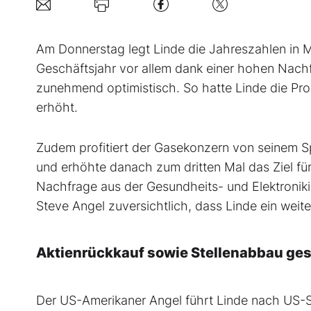
Am Donnerstag legt Linde die Jahreszahlen in 
Geschäftsjahr vor allem dank einer hohen Nachf
zunehmend optimistisch. So hatte Linde die Pr
erhöht.
Zudem profitiert der Gasekonzern von seinem Spa
und erhöhte danach zum dritten Mal das Ziel für
Nachfrage aus der Gesundheits- und Elektronikin
Steve Angel zuversichtlich, dass Linde ein weite
Aktienrückkauf sowie Stellenabbau ges
Der US-Amerikaner Angel führt Linde nach US-St