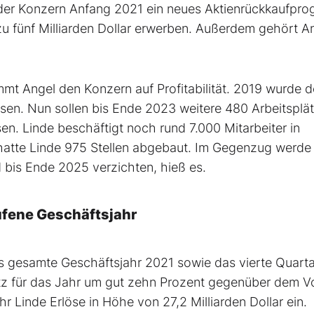
e der Konzern Anfang 2021 ein neues Aktienrückkaufpr
 zu fünf Milliarden Dollar erwerben. Außerdem gehört A
mt Angel den Konzern auf Profitabilität. 2019 wurde d
sen. Nun sollen bis Ende 2023 weitere 480 Arbeitsplä
en. Linde beschäftigt noch rund 7.000 Mitarbeiter in
r hatte Linde 975 Stellen abgebaut. Im Gegenzug werde
 bis Ende 2025 verzichten, hieß es.
ufene Geschäftsjahr
s gesamte Geschäftsjahr 2021 sowie das vierte Quartal
z für das Jahr um gut zehn Prozent gegenüber dem Vo
hr Linde Erlöse in Höhe von 27,2 Milliarden Dollar ein.