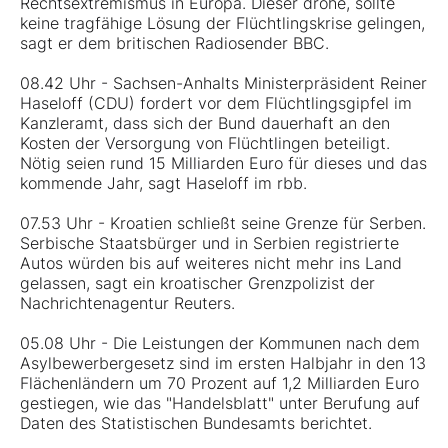
Rechtsextremismus in Europa. Dieser drohe, sollte
keine tragfähige Lösung der Flüchtlingskrise gelingen,
sagt er dem britischen Radiosender BBC.
08.42 Uhr - Sachsen-Anhalts Ministerpräsident Reiner
Haseloff (CDU) fordert vor dem Flüchtlingsgipfel im
Kanzleramt, dass sich der Bund dauerhaft an den
Kosten der Versorgung von Flüchtlingen beteiligt.
Nötig seien rund 15 Milliarden Euro für dieses und das
kommende Jahr, sagt Haseloff im rbb.
07.53 Uhr - Kroatien schließt seine Grenze für Serben.
Serbische Staatsbürger und in Serbien registrierte
Autos würden bis auf weiteres nicht mehr ins Land
gelassen, sagt ein kroatischer Grenzpolizist der
Nachrichtenagentur Reuters.
05.08 Uhr - Die Leistungen der Kommunen nach dem
Asylbewerbergesetz sind im ersten Halbjahr in den 13
Flächenländern um 70 Prozent auf 1,2 Milliarden Euro
gestiegen, wie das "Handelsblatt" unter Berufung auf
Daten des Statistischen Bundesamts berichtet.