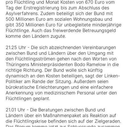
pro Flüchtling und Monat Kosten von 670 Euro vom
Tag der Erstregistrierung bis zum Abschluss des
Asylverfahrens. Zudem beteiligt sich der Bund mit
500 Millionen Euro am sozialen Wohnungsbau und
gibt 350 Millionen Euro für unbegleitete minderjährige
Flüchtlinge. Auch das freiwerdende Betreuungsgeld
komme den Ländern zugute.
21.25 Uhr - Die sich abzeichnenden Vereinbarungen
zwischen Bund und Ländern über den Umgang mit
den Flüchtlingsströmen gehen nach den Worten von
Thüringens Ministerpräsidenten Bodo Ramelow in die
richtige Richtung. Der Bund wolle sich künftig
dynamisch an den Kosten beteiligen, sagt der Linken-
Politiker am Rande der Sitzung. Außerdem seien
bürokratische Erleichterungen und eine einfachere
Anerkennung von medizinischem Personal unter den
Flüchtlingen geplant.
21.01 Uhr - Die Beratungen zwischen Bund und
Ländern über ein Maßnahmenpaket als Reaktion auf
die Flüchtlingskrise befinden sich auf der Zielgeraden.
Das Plenum komme jetzt zur Schlussrunde zusammen,