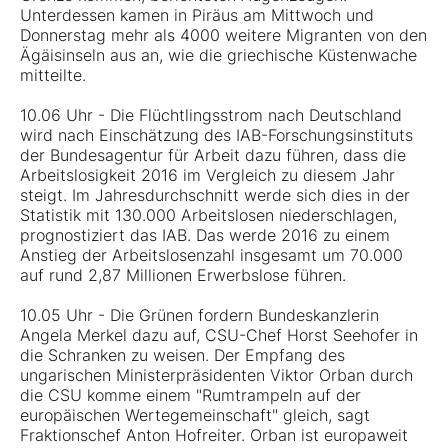
Unterdessen kamen in Piräus am Mittwoch und
Donnerstag mehr als 4000 weitere Migranten von den
Ägäisinseln aus an, wie die griechische Küstenwache
mitteilte.
10.06 Uhr - Die Flüchtlingsstrom nach Deutschland
wird nach Einschätzung des IAB-Forschungsinstituts
der Bundesagentur für Arbeit dazu führen, dass die
Arbeitslosigkeit 2016 im Vergleich zu diesem Jahr
steigt. Im Jahresdurchschnitt werde sich dies in der
Statistik mit 130.000 Arbeitslosen niederschlagen,
prognostiziert das IAB. Das werde 2016 zu einem
Anstieg der Arbeitslosenzahl insgesamt um 70.000
auf rund 2,87 Millionen Erwerbslose führen.
10.05 Uhr - Die Grünen fordern Bundeskanzlerin
Angela Merkel dazu auf, CSU-Chef Horst Seehofer in
die Schranken zu weisen. Der Empfang des
ungarischen Ministerpräsidenten Viktor Orban durch
die CSU komme einem "Rumtrampeln auf der
europäischen Wertegemeinschaft" gleich, sagt
Fraktionschef Anton Hofreiter. Orban ist europaweit