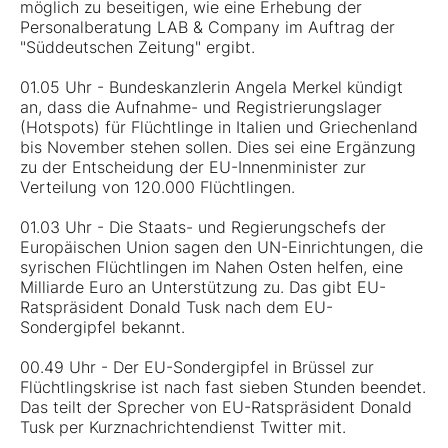
möglich zu beseitigen, wie eine Erhebung der
Personalberatung LAB & Company im Auftrag der
"Süddeutschen Zeitung" ergibt.
01.05 Uhr - Bundeskanzlerin Angela Merkel kündigt
an, dass die Aufnahme- und Registrierungslager
(Hotspots) für Flüchtlinge in Italien und Griechenland
bis November stehen sollen. Dies sei eine Ergänzung
zu der Entscheidung der EU-Innenminister zur
Verteilung von 120.000 Flüchtlingen.
01.03 Uhr - Die Staats- und Regierungschefs der
Europäischen Union sagen den UN-Einrichtungen, die
syrischen Flüchtlingen im Nahen Osten helfen, eine
Milliarde Euro an Unterstützung zu. Das gibt EU-
Ratspräsident Donald Tusk nach dem EU-
Sondergipfel bekannt.
00.49 Uhr - Der EU-Sondergipfel in Brüssel zur
Flüchtlingskrise ist nach fast sieben Stunden beendet.
Das teilt der Sprecher von EU-Ratspräsident Donald
Tusk per Kurznachrichtendienst Twitter mit.