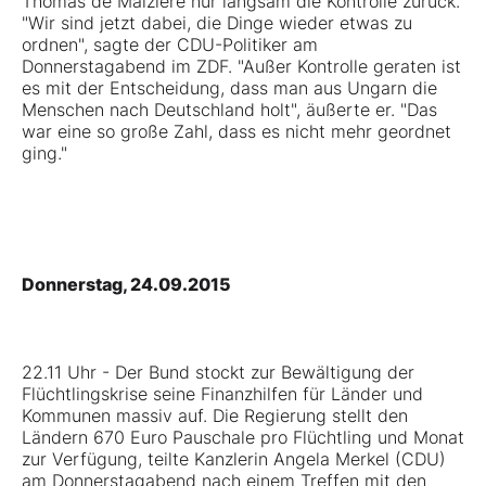
Thomas de Maiziere nur langsam die Kontrolle zurück.
"Wir sind jetzt dabei, die Dinge wieder etwas zu
ordnen", sagte der CDU-Politiker am
Donnerstagabend im ZDF. "Außer Kontrolle geraten ist
es mit der Entscheidung, dass man aus Ungarn die
Menschen nach Deutschland holt", äußerte er. "Das
war eine so große Zahl, dass es nicht mehr geordnet
ging."
Donnerstag, 24.09.2015
22.11 Uhr - Der Bund stockt zur Bewältigung der
Flüchtlingskrise seine Finanzhilfen für Länder und
Kommunen massiv auf. Die Regierung stellt den
Ländern 670 Euro Pauschale pro Flüchtling und Monat
zur Verfügung, teilte Kanzlerin Angela Merkel (CDU)
am Donnerstagabend nach einem Treffen mit den