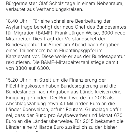
Bürgermeister Olaf Scholz tage in einem Nebenraum,
verlautet aus Verhandlungskreisen.
18.40 Uhr - Für eine schnellere Bearbeitung der
Asylanträge benötigt der neue Chef des Bundesamtes
für Migration (BAMF), Frank-Jürgen Weise, 3000 neue
Mitarbeiter. Dies trägt der Vorstandschef der
Bundesagentur für Arbeit am Abend nach Angaben
eines Teilnehmers beim Flüchtlingsgipfel im
Kanzleramt vor. Diese wolle er aus der Bundesagentur
rekrutieren. Die BAMF-Mitarbeiterzahl stiege damit
von 3300 auf 6300.
15.20 Uhr - Im Streit um die Finanzierung der
Flüchtlingskosten haben Bundesregierung und die
Bundesländer nach Angaben aus Länderkreisen eine
Einigung gefunden. Der Bund werde für 2016 als
Abschlagszahlung etwa 4,1 Milliarden Euro an die
Länder überweisen, erfuhr Reuters. Grundlage dafür
sei, dass der Bund pro Asylbewerber und Monat 670
Euro an die Länder überweise. Für 2015 bekämen die
Länder eine Milliarde Euro zusätzlich zu der bisher