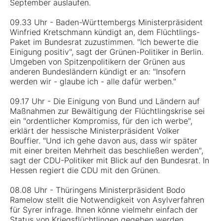
September auslaufen.
09.33 Uhr - Baden-Württembergs Ministerpräsident
Winfried Kretschmann kündigt an, dem Flüchtlings-
Paket im Bundesrat zuzustimmen. "Ich bewerte die
Einigung positiv", sagt der Grünen-Politiker in Berlin.
Umgeben von Spitzenpolitikern der Grünen aus
anderen Bundesländern kündigt er an: "Insofern
werden wir - glaube ich - alle dafür werben."
09.17 Uhr - Die Einigung von Bund und Ländern auf
Maßnahmen zur Bewältigung der Flüchtlingskrise sei
ein "ordentlicher Kompromiss, für den ich werbe",
erklärt der hessische Ministerpräsident Volker
Bouffier. "Und ich gehe davon aus, dass wir später
mit einer breiten Mehrheit das beschließen werden",
sagt der CDU-Politiker mit Blick auf den Bundesrat. In
Hessen regiert die CDU mit den Grünen.
08.08 Uhr - Thüringens Ministerpräsident Bodo
Ramelow stellt die Notwendigkeit von Asylverfahren
für Syrer infrage. Ihnen könne vielmehr einfach der
Status von Kriegsflüchtlingen gegeben werden,