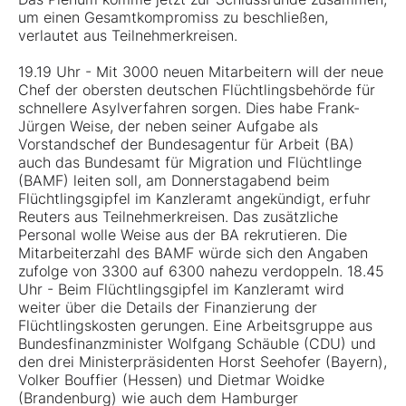
um einen Gesamtkompromiss zu beschließen,
verlautet aus Teilnehmerkreisen.
19.19 Uhr - Mit 3000 neuen Mitarbeitern will der neue
Chef der obersten deutschen Flüchtlingsbehörde für
schnellere Asylverfahren sorgen. Dies habe Frank-
Jürgen Weise, der neben seiner Aufgabe als
Vorstandschef der Bundesagentur für Arbeit (BA)
auch das Bundesamt für Migration und Flüchtlinge
(BAMF) leiten soll, am Donnerstagabend beim
Flüchtlingsgipfel im Kanzleramt angekündigt, erfuhr
Reuters aus Teilnehmerkreisen. Das zusätzliche
Personal wolle Weise aus der BA rekrutieren. Die
Mitarbeiterzahl des BAMF würde sich den Angaben
zufolge von 3300 auf 6300 nahezu verdoppeln. 18.45
Uhr - Beim Flüchtlingsgipfel im Kanzleramt wird
weiter über die Details der Finanzierung der
Flüchtlingskosten gerungen. Eine Arbeitsgruppe aus
Bundesfinanzminister Wolfgang Schäuble (CDU) und
den drei Ministerpräsidenten Horst Seehofer (Bayern),
Volker Bouffier (Hessen) und Dietmar Woidke
(Brandenburg) wie auch dem Hamburger