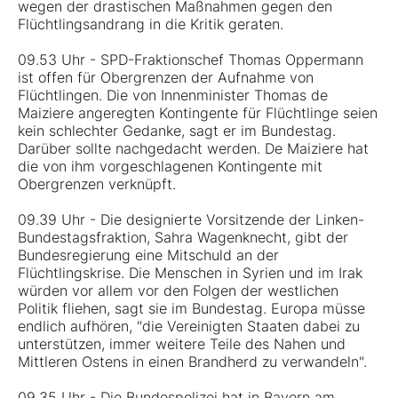
wegen der drastischen Maßnahmen gegen den
Flüchtlingsandrang in die Kritik geraten.
09.53 Uhr - SPD-Fraktionschef Thomas Oppermann
ist offen für Obergrenzen der Aufnahme von
Flüchtlingen. Die von Innenminister Thomas de
Maiziere angeregten Kontingente für Flüchtlinge seien
kein schlechter Gedanke, sagt er im Bundestag.
Darüber sollte nachgedacht werden. De Maiziere hat
die von ihm vorgeschlagenen Kontingente mit
Obergrenzen verknüpft.
09.39 Uhr - Die designierte Vorsitzende der Linken-
Bundestagsfraktion, Sahra Wagenknecht, gibt der
Bundesregierung eine Mitschuld an der
Flüchtlingskrise. Die Menschen in Syrien und im Irak
würden vor allem vor den Folgen der westlichen
Politik fliehen, sagt sie im Bundestag. Europa müsse
endlich aufhören, "die Vereinigten Staaten dabei zu
unterstützen, immer weitere Teile des Nahen und
Mittleren Ostens in einen Brandherd zu verwandeln".
09.35 Uhr - Die Bundespolizei hat in Bayern am