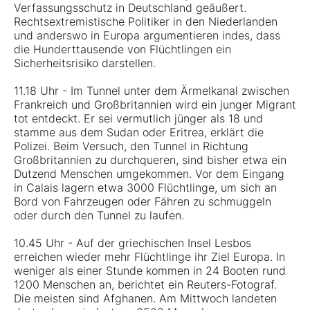
Verfassungsschutz in Deutschland geäußert.
Rechtsextremistische Politiker in den Niederlanden
und anderswo in Europa argumentieren indes, dass
die Hunderttausende von Flüchtlingen ein
Sicherheitsrisiko darstellen.
11.18 Uhr - Im Tunnel unter dem Ärmelkanal zwischen
Frankreich und Großbritannien wird ein junger Migrant
tot entdeckt. Er sei vermutlich jünger als 18 und
stamme aus dem Sudan oder Eritrea, erklärt die
Polizei. Beim Versuch, den Tunnel in Richtung
Großbritannien zu durchqueren, sind bisher etwa ein
Dutzend Menschen umgekommen. Vor dem Eingang
in Calais lagern etwa 3000 Flüchtlinge, um sich an
Bord von Fahrzeugen oder Fähren zu schmuggeln
oder durch den Tunnel zu laufen.
10.45 Uhr - Auf der griechischen Insel Lesbos
erreichen wieder mehr Flüchtlinge ihr Ziel Europa. In
weniger als einer Stunde kommen in 24 Booten rund
1200 Menschen an, berichtet ein Reuters-Fotograf.
Die meisten sind Afghanen. Am Mittwoch landeten