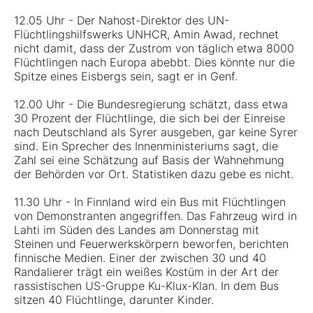
12.05 Uhr - Der Nahost-Direktor des UN-
Flüchtlingshilfswerks UNHCR, Amin Awad, rechnet
nicht damit, dass der Zustrom von täglich etwa 8000
Flüchtlingen nach Europa abebbt. Dies könnte nur die
Spitze eines Eisbergs sein, sagt er in Genf.
12.00 Uhr - Die Bundesregierung schätzt, dass etwa
30 Prozent der Flüchtlinge, die sich bei der Einreise
nach Deutschland als Syrer ausgeben, gar keine Syrer
sind. Ein Sprecher des Innenministeriums sagt, die
Zahl sei eine Schätzung auf Basis der Wahnehmung
der Behörden vor Ort. Statistiken dazu gebe es nicht.
11.30 Uhr - In Finnland wird ein Bus mit Flüchtlingen
von Demonstranten angegriffen. Das Fahrzeug wird in
Lahti im Süden des Landes am Donnerstag mit
Steinen und Feuerwerkskörpern beworfen, berichten
finnische Medien. Einer der zwischen 30 und 40
Randalierer trägt ein weißes Kostüm in der Art der
rassistischen US-Gruppe Ku-Klux-Klan. In dem Bus
sitzen 40 Flüchtlinge, darunter Kinder.