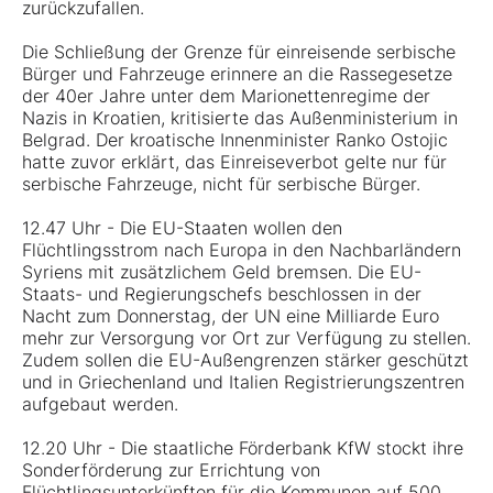
zurückzufallen.
Die Schließung der Grenze für einreisende serbische
Bürger und Fahrzeuge erinnere an die Rassegesetze
der 40er Jahre unter dem Marionettenregime der
Nazis in Kroatien, kritisierte das Außenministerium in
Belgrad. Der kroatische Innenminister Ranko Ostojic
hatte zuvor erklärt, das Einreiseverbot gelte nur für
serbische Fahrzeuge, nicht für serbische Bürger.
12.47 Uhr - Die EU-Staaten wollen den
Flüchtlingsstrom nach Europa in den Nachbarländern
Syriens mit zusätzlichem Geld bremsen. Die EU-
Staats- und Regierungschefs beschlossen in der
Nacht zum Donnerstag, der UN eine Milliarde Euro
mehr zur Versorgung vor Ort zur Verfügung zu stellen.
Zudem sollen die EU-Außengrenzen stärker geschützt
und in Griechenland und Italien Registrierungszentren
aufgebaut werden.
12.20 Uhr - Die staatliche Förderbank KfW stockt ihre
Sonderförderung zur Errichtung von
Flüchtlingsunterkünften für die Kommunen auf 500