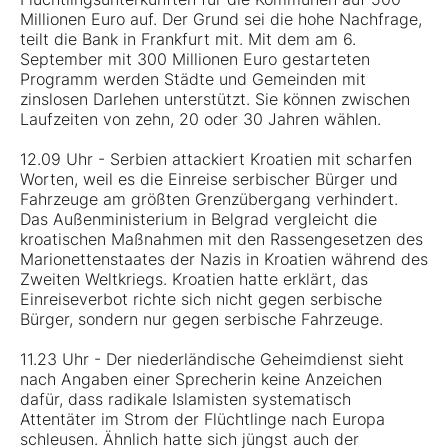
Millionen Euro auf. Der Grund sei die hohe Nachfrage,
teilt die Bank in Frankfurt mit. Mit dem am 6.
September mit 300 Millionen Euro gestarteten
Programm werden Städte und Gemeinden mit
zinslosen Darlehen unterstützt. Sie können zwischen
Laufzeiten von zehn, 20 oder 30 Jahren wählen.
12.09 Uhr - Serbien attackiert Kroatien mit scharfen
Worten, weil es die Einreise serbischer Bürger und
Fahrzeuge am größten Grenzübergang verhindert.
Das Außenministerium in Belgrad vergleicht die
kroatischen Maßnahmen mit den Rassengesetzen des
Marionettenstaates der Nazis in Kroatien während des
Zweiten Weltkriegs. Kroatien hatte erklärt, das
Einreiseverbot richte sich nicht gegen serbische
Bürger, sondern nur gegen serbische Fahrzeuge.
11.23 Uhr - Der niederländische Geheimdienst sieht
nach Angaben einer Sprecherin keine Anzeichen
dafür, dass radikale Islamisten systematisch
Attentäter im Strom der Flüchtlinge nach Europa
schleusen. Ähnlich hatte sich jüngst auch der