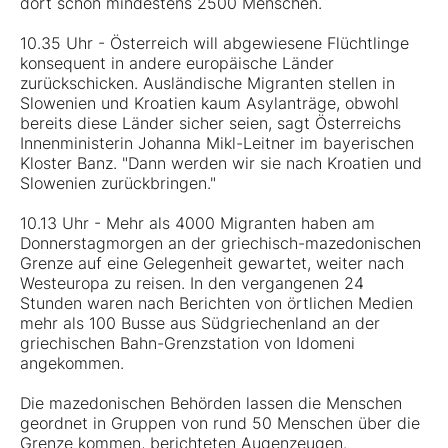
dort schon mindestens 2500 Menschen.
10.35 Uhr - Österreich will abgewiesene Flüchtlinge
konsequent in andere europäische Länder
zurückschicken. Ausländische Migranten stellen in
Slowenien und Kroatien kaum Asylanträge, obwohl
bereits diese Länder sicher seien, sagt Österreichs
Innenministerin Johanna Mikl-Leitner im bayerischen
Kloster Banz. "Dann werden wir sie nach Kroatien und
Slowenien zurückbringen."
10.13 Uhr - Mehr als 4000 Migranten haben am
Donnerstagmorgen an der griechisch-mazedonischen
Grenze auf eine Gelegenheit gewartet, weiter nach
Westeuropa zu reisen. In den vergangenen 24
Stunden waren nach Berichten von örtlichen Medien
mehr als 100 Busse aus Südgriechenland an der
griechischen Bahn-Grenzstation von Idomeni
angekommen.
Die mazedonischen Behörden lassen die Menschen
geordnet in Gruppen von rund 50 Menschen über die
Grenze kommen, berichteten Augenzeugen.