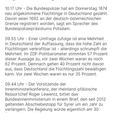
10.17 Uhr - Die Bundespolizei hat am Donnerstag 1874
neu angekommene Flüchtlinge in Deutschland gezählt.
Davon seien 1692 an der deutsch-österreichischen
Grenze registriert worden, sagt ein Sprecher des
Bundespolizeipräsidiums Potsdam.
09.55 Uhr - Einer Umfrage zufolge ist eine Mehrheit
in Deutschland der Auffassung, dass die hohe Zahl an
Flüchtlingen verkraftbar ist - allerdings schrumpft die
Mehrheit: Im ZDF-Politbarometer stimmten 57 Prozent
dieser Aussage zu, vor zwei Wochen waren es noch
62 Prozent. Demnach gehen 40 Prozent nicht davon
aus, dass Deutschland die Flüchtlingszahl bewältigen
kann. Vor zwei Wochen waren es nur 35 Prozent.
09.44 Uhr - Der Vorsitzende der
Innenministerkonferenz, der rheinland-pfälzische
Ressortchef Roger Lewentz, bittet das
Bundesinnenministerium in einem Brief, den seit 2012
geltenden Abschiebestopp für Syrer um ein Jahr zu
verlängern. Die Regelung würde eigentlich am 30.