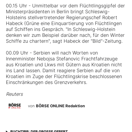
00.15 Uhr - Unmittelbar vor dem Flüchtlingsgipfel der
Ministerpräsidenten in Berlin bringt Schleswig-
Holsteins stellvertretender Regierungschef Robert
Habeck (Grüne eine Einquartierung von Flüchtlingen
auf Schiffen ins Gespräch. "In Schleswig-Holstein
denken wir zum Beispiel darüber nach, für den Winter
Schiffe zu chartern", sagt Habeck der "Bild"-Zeitung.
00.09 Uhr - Serbien will nach Worten von
Innenminister Nebojsa Stefanovic Frachtfahrzeuge
aus Kroatien und Lkws mit Gütern aus Kroatien nicht
ins Land lassen. Damit reagiere Serbien auf die von
Kroatien im Zuge der Flüchtlingskrise beschlossenen
Einschränkungen des Grenzverkehrs.
Reuters
von
BÖRSE ONLINE Redaktion
BUCHTIPP: DER GROSSE GEBERT