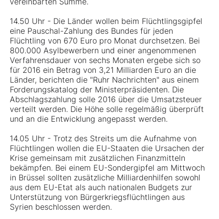
vereinbarten Summe.
14.50 Uhr - Die Länder wollen beim Flüchtlingsgipfel
eine Pauschal-Zahlung des Bundes für jeden
Flüchtling von 670 Euro pro Monat durchsetzen. Bei
800.000 Asylbewerbern und einer angenommenen
Verfahrensdauer von sechs Monaten ergebe sich so
für 2016 ein Betrag von 3,21 Milliarden Euro an die
Länder, berichten die "Ruhr Nachrichten" aus einem
Forderungskatalog der Ministerpräsidenten. Die
Abschlagszahlung solle 2016 über die Umsatzsteuer
verteilt werden. Die Höhe solle regelmäßig überprüft
und an die Entwicklung angepasst werden.
14.05 Uhr - Trotz des Streits um die Aufnahme von
Flüchtlingen wollen die EU-Staaten die Ursachen der
Krise gemeinsam mit zusätzlichen Finanzmitteln
bekämpfen. Bei einem EU-Sondergipfel am Mittwoch
in Brüssel sollten zusätzliche Milliardenhilfen sowohl
aus dem EU-Etat als auch nationalen Budgets zur
Unterstützung von Bürgerkriegsflüchtlingen aus
Syrien beschlossen werden.