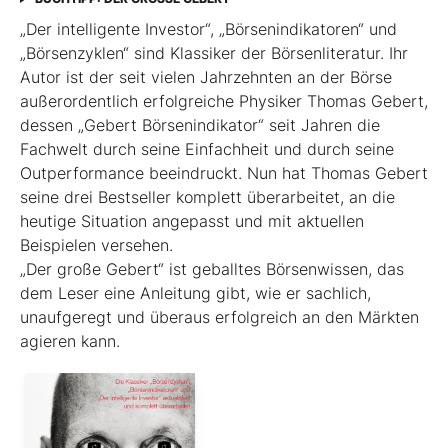
„Der intelligente Investor“, „Börsenindikatoren“ und
„Börsenzyklen“ sind Klassiker der Börsen­literatur. Ihr
Autor ist der seit vielen Jahrzehnten an der Börse
außerordentlich erfolgreiche Physiker Thomas Gebert,
dessen „Gebert Börsenindikator“ seit Jahren die
Fachwelt durch seine Einfachheit und durch seine
Outperformance beeindruckt. Nun hat Thomas Gebert
seine drei Best­seller komplett überarbeitet, an die
heutige ­Situation angepasst und mit aktuellen
Beispielen ver­sehen.
„Der große Gebert“ ist geballtes Börsenwissen, das
dem Leser eine Anleitung gibt, wie er sachlich,
unaufgeregt und überaus erfolgreich an den Märkten
agieren kann.