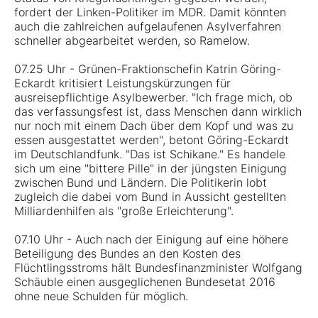
fordert der Linken-Politiker im MDR. Damit könnten
auch die zahlreichen aufgelaufenen Asylverfahren
schneller abgearbeitet werden, so Ramelow.
07.25 Uhr - Grünen-Fraktionschefin Katrin Göring-
Eckardt kritisiert Leistungskürzungen für
ausreisepflichtige Asylbewerber. "Ich frage mich, ob
das verfassungsfest ist, dass Menschen dann wirklich
nur noch mit einem Dach über dem Kopf und was zu
essen ausgestattet werden", betont Göring-Eckardt
im Deutschlandfunk. "Das ist Schikane." Es handele
sich um eine "bittere Pille" in der jüngsten Einigung
zwischen Bund und Ländern. Die Politikerin lobt
zugleich die dabei vom Bund in Aussicht gestellten
Milliardenhilfen als "große Erleichterung".
07.10 Uhr - Auch nach der Einigung auf eine höhere
Beteiligung des Bundes an den Kosten des
Flüchtlingsstroms hält Bundesfinanzminister Wolfgang
Schäuble einen ausgeglichenen Bundesetat 2016
ohne neue Schulden für möglich.