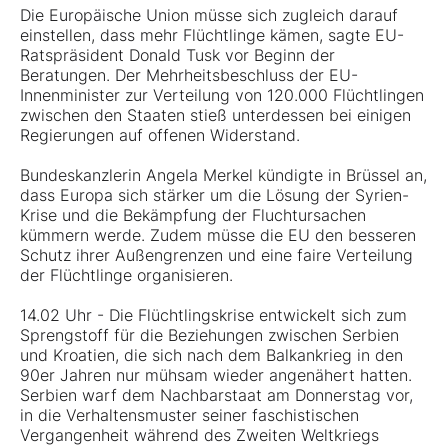
Die Europäische Union müsse sich zugleich darauf
einstellen, dass mehr Flüchtlinge kämen, sagte EU-
Ratspräsident Donald Tusk vor Beginn der
Beratungen. Der Mehrheitsbeschluss der EU-
Innenminister zur Verteilung von 120.000 Flüchtlingen
zwischen den Staaten stieß unterdessen bei einigen
Regierungen auf offenen Widerstand.
Bundeskanzlerin Angela Merkel kündigte in Brüssel an,
dass Europa sich stärker um die Lösung der Syrien-
Krise und die Bekämpfung der Fluchtursachen
kümmern werde. Zudem müsse die EU den besseren
Schutz ihrer Außengrenzen und eine faire Verteilung
der Flüchtlinge organisieren.
14.02 Uhr - Die Flüchtlingskrise entwickelt sich zum
Sprengstoff für die Beziehungen zwischen Serbien
und Kroatien, die sich nach dem Balkankrieg in den
90er Jahren nur mühsam wieder angenähert hatten.
Serbien warf dem Nachbarstaat am Donnerstag vor,
in die Verhaltensmuster seiner faschistischen
Vergangenheit während des Zweiten Weltkriegs