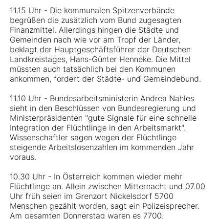
11.15 Uhr - Die kommunalen Spitzenverbände
begrüßen die zusätzlich vom Bund zugesagten
Finanzmittel. Allerdings hingen die Städte und
Gemeinden nach wie vor am Tropf der Länder,
beklagt der Hauptgeschäftsführer der Deutschen
Landkreistages, Hans-Günter Henneke. Die Mittel
müssten auch tatsächlich bei den Kommunen
ankommen, fordert der Städte- und Gemeindebund.
11.10 Uhr - Bundesarbeitsministerin Andrea Nahles
sieht in den Beschlüssen von Bundesregierung und
Ministerpräsidenten "gute Signale für eine schnelle
Integration der Flüchtlinge in den Arbeitsmarkt".
Wissenschaftler sagen wegen der Flüchtlinge
steigende Arbeitslosenzahlen im kommenden Jahr
voraus.
10.30 Uhr - In Österreich kommen wieder mehr
Flüchtlinge an. Allein zwischen Mitternacht und 07.00
Uhr früh seien im Grenzort Nickelsdorf 5700
Menschen gezählt worden, sagt ein Polizeisprecher.
Am gesamten Donnerstag waren es 7700.