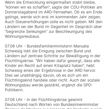
Wenn die Entwicklung einigermaßen stabil bleibe,
"können wir es schaffen", sagte der CDU-Politiker am
Donnerstagabend im ARD-Fernsehen. Ob es am Ende
gelinge, werde sich erst im kommenden Jahr zeigen.
Auch Steuererhöhungen solle es nicht geben. Mit den
Ländern sei der Bund im Gegenteil im Gespräch über
"begrenzte Senkungen" zur Beschleunigung des
Wohnungsneubaus.
07.08 Uhr - Bundesfamilienministerin Manuela
Schwesig lobt die Einigung zwischen Bund und
Ländern auf zentrale Schritte zur Bewältigung in der
Flüchtlingskrise. "Wir haben dafür gesorgt, dass alle
Kinder ein Recht auf einen Kitaplatz haben", hebt
Schwesig eines der Ergebnisse in der ARD hervor.
Dies sei unabhängig davon, ob es sich um ein
Flüchtlingskind handele oder nicht. Auch der soziale
Wohnungsbau werde gestärkt, ergänzt die SPD-
Politikerin.
07.06 Uhr - In der Flüchtlingskrise gewinnt
Deutschland nach Worten von Bundesinnenminister