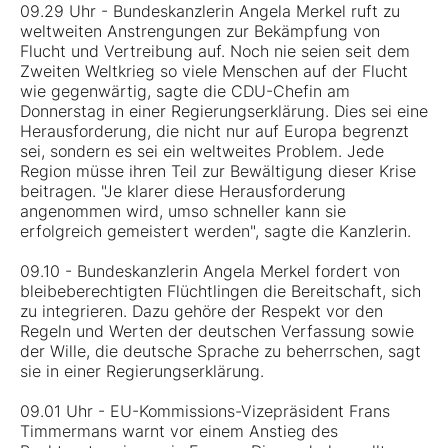
09.29 Uhr - Bundeskanzlerin Angela Merkel ruft zu
weltweiten Anstrengungen zur Bekämpfung von
Flucht und Vertreibung auf. Noch nie seien seit dem
Zweiten Weltkrieg so viele Menschen auf der Flucht
wie gegenwärtig, sagte die CDU-Chefin am
Donnerstag in einer Regierungserklärung. Dies sei eine
Herausforderung, die nicht nur auf Europa begrenzt
sei, sondern es sei ein weltweites Problem. Jede
Region müsse ihren Teil zur Bewältigung dieser Krise
beitragen. "Je klarer diese Herausforderung
angenommen wird, umso schneller kann sie
erfolgreich gemeistert werden", sagte die Kanzlerin.
09.10 - Bundeskanzlerin Angela Merkel fordert von
bleibeberechtigten Flüchtlingen die Bereitschaft, sich
zu integrieren. Dazu gehöre der Respekt vor den
Regeln und Werten der deutschen Verfassung sowie
der Wille, die deutsche Sprache zu beherrschen, sagt
sie in einer Regierungserklärung.
09.01 Uhr - EU-Kommissions-Vizepräsident Frans
Timmermans warnt vor einem Anstieg des