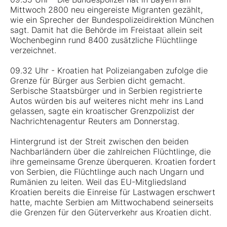
Mittwoch 2800 neu eingereiste Migranten gezählt,
wie ein Sprecher der Bundespolizeidirektion München
sagt. Damit hat die Behörde im Freistaat allein seit
Wochenbeginn rund 8400 zusätzliche Flüchtlinge
verzeichnet.
09.32 Uhr - Kroatien hat Polizeiangaben zufolge die
Grenze für Bürger aus Serbien dicht gemacht.
Serbische Staatsbürger und in Serbien registrierte
Autos würden bis auf weiteres nicht mehr ins Land
gelassen, sagte ein kroatischer Grenzpolizist der
Nachrichtenagentur Reuters am Donnerstag.
Hintergrund ist der Streit zwischen den beiden
Nachbarländern über die zahlreichen Flüchtlinge, die
ihre gemeinsame Grenze überqueren. Kroatien fordert
von Serbien, die Flüchtlinge auch nach Ungarn und
Rumänien zu leiten. Weil das EU-Mitgliedsland
Kroatien bereits die Einreise für Lastwagen erschwert
hatte, machte Serbien am Mittwochabend seinerseits
die Grenzen für den Güterverkehr aus Kroatien dicht.