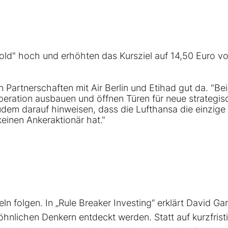
hold" hoch und erhöhten das Kursziel auf 14,50 Euro v
 Partnerschaften mit Air Berlin und Etihad gut da. "Be
eration ausbauen und öffnen Türen für neue strategis
udem darauf hinweisen, dass die Lufthansa die einzige
keinen Ankeraktionär hat."
ln folgen. In „Rule Breaker Investing“ erklärt David Ga
nlichen Denkern entdeckt werden. Statt auf kurzfrist