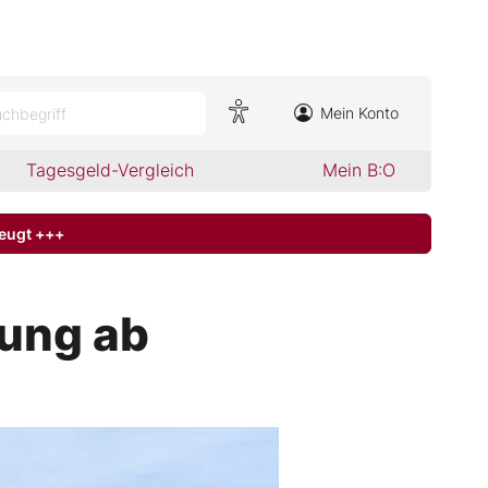
Mein Konto
chbegriff
Tagesgeld-Vergleich
Mein B:O
zeugt +++
lung ab