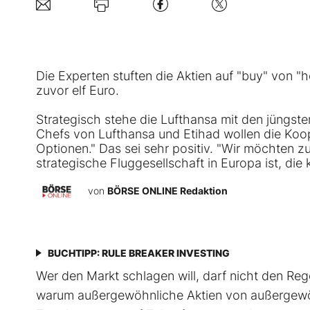
Die Experten stuften die Aktien auf "buy" von "
zuvor elf Euro.
Strategisch stehe die
Lufthansa
mit den jüngsten
Chefs von Lufthansa und Etihad wollen die Koop
Optionen." Das sei sehr positiv. "Wir möchten z
strategische Fluggesellschaft in Europa ist, die 
von
BÖRSE ONLINE Redaktion
BUCHTIPP: RULE BREAKER INVESTING
Wer den Markt schlagen will, darf nicht den Rege
warum außergewöhnliche Aktien von außer­gewöh