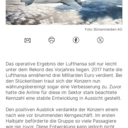
Mein B:O
Foto: Börsenmedien AG
Mein Konto
Folgen Sie uns
Das operative Ergebnis der
Lufthansa
soll nur leicht
Kontakt
unter dem Rekord des Vorjahres liegen. 2017 hatte die
Lufthansa annähernd drei Milliarden Euro verdient. Bei
den Stückerlösen traut sich der Konzern nun
währungsbereinigt sogar eine Verbesserung zu. Zuvor
hatte die Airline für diese im Sektor stark beachtete
Kennzahl eine stabile Entwicklung in Aussicht gestellt.
Den positiven Ausblick verdankte der Konzern einem
nach wie vor brummenden Kerngeschäft. Im ersten
Halbjahr beförderte die Gruppe so viele Passagiere
wie nie zuvor. Diese Entwicklung kann jedoch nicht