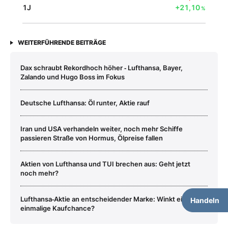
1J
+21,10
%
WEITERFÜHRENDE BEITRÄGE
Dax schraubt Rekordhoch höher ‑ Lufthansa, Bayer,
Zalando und Hugo Boss im Fokus
Deutsche Lufthansa: Öl runter, Aktie rauf
Iran und USA verhandeln weiter, noch mehr Schiffe
passieren Straße von Hormus, Ölpreise fallen
Aktien von Lufthansa und TUI brechen aus: Geht jetzt
noch mehr?
Lufthansa‑Aktie an entscheidender Marke: Winkt eine
Handeln
einmalige Kaufchance?