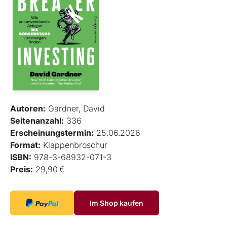
Autoren:
Gardner, David
Seitenanzahl:
336
Erscheinungstermin:
25.06.2026
Format:
Klappenbroschur
ISBN:
978-3-68932-071-3
Preis:
29,90 €
Im Shop kaufen