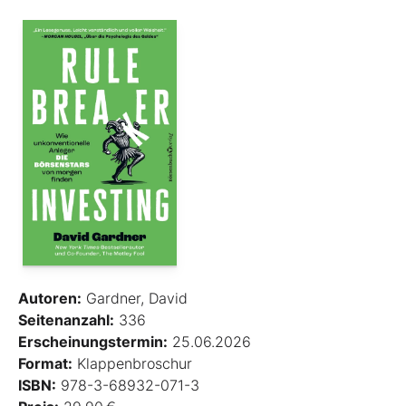
Autoren:
Gardner, David
Seitenanzahl:
336
Erscheinungstermin:
25.06.2026
Format:
Klappenbroschur
ISBN:
978-3-68932-071-3