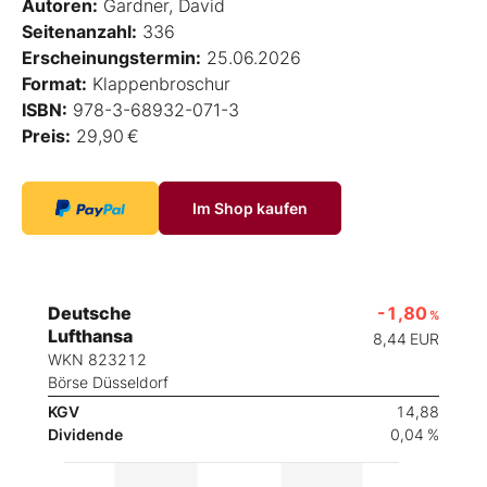
Autoren:
Gardner, David
Seitenanzahl:
336
Erscheinungstermin:
25.06.2026
Format:
Klappenbroschur
ISBN:
978-3-68932-071-3
Preis:
29,90 €
Im Shop kaufen
Deutsche
-1,80
%
Lufthansa
8,44
EUR
WKN 823212
Börse Düsseldorf
KGV
14,88
Dividende
0,04 %