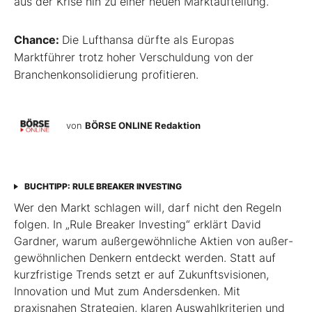
aus der Krise hin zu einer neuen Marktaufteilung.
Chance:
Die Lufthansa dürfte als Europas
Marktführer trotz hoher Verschuldung von der
Branchenkonsolidierung profitieren.
von
BÖRSE ONLINE Redaktion
BUCHTIPP: RULE BREAKER INVESTING
Wer den Markt schlagen will, darf nicht den Regeln
folgen. In „Rule Breaker Investing“ erklärt David
Gardner, warum außergewöhnliche Aktien von außer­
gewöhnlichen Denkern entdeckt werden. Statt auf
kurzfristige Trends setzt er auf Zukunftsvisionen,
Innovation und Mut zum Andersdenken. Mit
praxisnahen Strategien, klaren Auswahlkriterien und