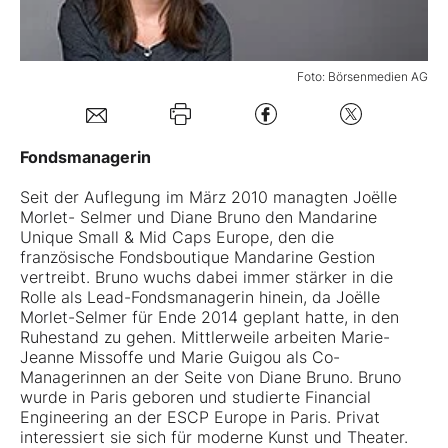
Mein B:O
Foto: Börsenmedien AG
Mein Konto
Fondsmanagerin
Folgen Sie uns
Seit der Auflegung im März 2010 managten Joëlle
Morlet- Selmer und Diane Bruno den
Mandarine
Unique Small & Mid Caps Europe
, den die
Kontakt
französische Fondsboutique Mandarine Gestion
vertreibt. Bruno wuchs dabei immer stärker in die
Rolle als Lead-Fondsmanagerin hinein, da Joëlle
Morlet-Selmer für Ende 2014 geplant hatte, in den
Ruhestand zu gehen. Mittlerweile arbeiten Marie-
Jeanne Missoffe und Marie Guigou als Co-
Managerinnen an der Seite von Diane Bruno. Bruno
wurde in Paris geboren und studierte Financial
Engineering an der ESCP Europe in Paris. Privat
interessiert sie sich für moderne Kunst und Theater.