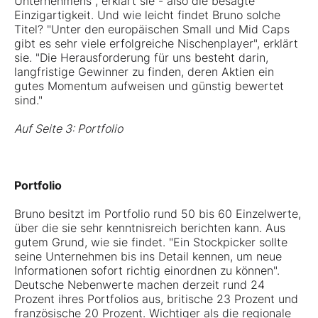
Unternehmens", erklärt sie - also die besagte
Einzigartigkeit. Und wie leicht findet Bruno solche
Titel? "Unter den europäischen Small und Mid Caps
gibt es sehr viele erfolgreiche Nischenplayer", erklärt
sie. "Die Herausforderung für uns besteht darin,
langfristige Gewinner zu finden, deren Aktien ein
gutes Momentum aufweisen und günstig bewertet
sind."
Auf Seite 3: Portfolio
Portfolio
Bruno besitzt im Portfolio rund 50 bis 60 Einzelwerte,
über die sie sehr kenntnisreich berichten kann. Aus
gutem Grund, wie sie findet. "Ein Stockpicker sollte
seine Unternehmen bis ins Detail kennen, um neue
Informationen sofort richtig einordnen zu können".
Deutsche Nebenwerte machen derzeit rund 24
Prozent ihres Portfolios aus, britische 23 Prozent und
französische 20 Prozent. Wichtiger als die regionale