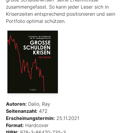
zusammengefasst. So kann jeder Leser sich in
Krisenzeiten entsprechend positionieren und sein
Portfolio optimal schützen.
Autoren:
Dalio, Ray
Seitenanzahl:
472
Erscheinungstermin:
25.11.2021
Format:
Hardcover
ISBN:
978-3-86470-735-3