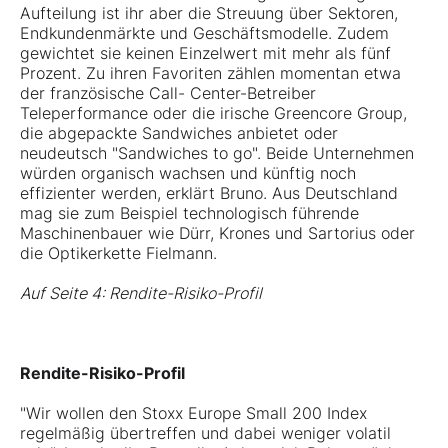
Aufteilung ist ihr aber die Streuung über Sektoren,
Endkundenmärkte und Geschäftsmodelle. Zudem
gewichtet sie keinen Einzelwert mit mehr als fünf
Prozent. Zu ihren Favoriten zählen momentan etwa
der französische Call- Center-Betreiber
Teleperformance oder die irische Greencore Group,
die abgepackte Sandwiches anbietet oder
neudeutsch "Sandwiches to go". Beide Unternehmen
würden organisch wachsen und künftig noch
effizienter werden, erklärt Bruno. Aus Deutschland
mag sie zum Beispiel technologisch führende
Maschinenbauer wie Dürr, Krones und Sartorius oder
die Optikerkette Fielmann.
Auf Seite 4: Rendite-Risiko-Profil
Rendite-Risiko-Profil
"Wir wollen den Stoxx Europe Small 200 Index
regelmäßig übertreffen und dabei weniger volatil