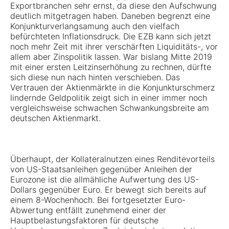
Exportbranchen sehr ernst, da diese den Aufschwung
deutlich mitgetragen haben. Daneben begrenzt eine
Konjunkturverlangsamung auch den vielfach
befürchteten Inflationsdruck. Die EZB kann sich jetzt
noch mehr Zeit mit ihrer verschärften Liquiditäts-, vor
allem aber Zinspolitik lassen. War bislang Mitte 2019
mit einer ersten Leitzinserhöhung zu rechnen, dürfte
sich diese nun nach hinten verschieben. Das
Vertrauen der Aktienmärkte in die Konjunkturschmerz
lindernde Geldpolitik zeigt sich in einer immer noch
vergleichsweise schwachen Schwankungsbreite am
deutschen Aktienmarkt.
Überhaupt, der Kollateralnutzen eines Renditevorteils
von US-Staatsanleihen gegenüber Anleihen der
Eurozone ist die allmähliche Aufwertung des US-
Dollars gegenüber Euro. Er bewegt sich bereits auf
einem 8-Wochenhoch. Bei fortgesetzter Euro-
Abwertung entfällt zunehmend einer der
Hauptbelastungsfaktoren für deutsche