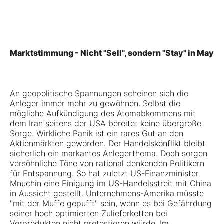
Marktstimmung - Nicht "Sell", sondern "Stay" in May
An geopolitische Spannungen scheinen sich die
Anleger immer mehr zu gewöhnen. Selbst die
mögliche Aufkündigung des Atomabkommens mit
dem Iran seitens der USA bereitet keine übergroße
Sorge. Wirkliche Panik ist ein rares Gut an den
Aktienmärkten geworden. Der Handelskonflikt bleibt
sicherlich ein markantes Anlegerthema. Doch sorgen
versöhnliche Töne von rational denkenden Politikern
für Entspannung. So hat zuletzt US-Finanzminister
Mnuchin eine Einigung im US-Handelsstreit mit China
in Aussicht gestellt. Unternehmens-Amerika müsste
"mit der Muffe gepufft" sein, wenn es bei Gefährdung
seiner hoch optimierten Zulieferketten bei
Vorprodukten nicht protestieren würde. Im