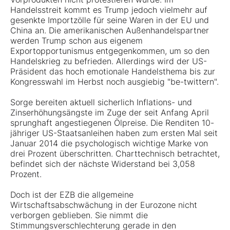
Handelsstreit kommt es Trump jedoch vielmehr auf
gesenkte Importzölle für seine Waren in der EU und
China an. Die amerikanischen Außenhandelspartner
werden Trump schon aus eigenem
Exportopportunismus entgegenkommen, um so den
Handelskrieg zu befrieden. Allerdings wird der US-
Präsident das hoch emotionale Handelsthema bis zur
Kongresswahl im Herbst noch ausgiebig "be-twittern".
Sorge bereiten aktuell sicherlich Inflations- und
Zinserhöhungsängste im Zuge der seit Anfang April
sprunghaft angestiegenen Ölpreise. Die Renditen 10-
jähriger US-Staatsanleihen haben zum ersten Mal seit
Januar 2014 die psychologisch wichtige Marke von
drei Prozent überschritten. Charttechnisch betrachtet,
befindet sich der nächste Widerstand bei 3,058
Prozent.
Doch ist der EZB die allgemeine
Wirtschaftsabschwächung in der Eurozone nicht
verborgen geblieben. Sie nimmt die
Stimmungsverschlechterung gerade in den