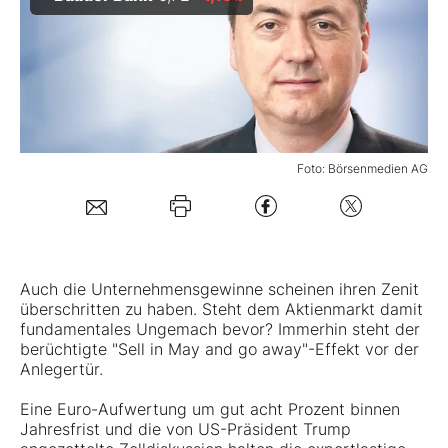
Mein B:O
Mein Konto
Foto: Börsenmedien AG
Folgen Sie uns
Kontakt
Auch die Unternehmensgewinne scheinen ihren Zenit
überschritten zu haben. Steht dem Aktienmarkt damit
fundamentales Ungemach bevor? Immerhin steht der
berüchtigte "Sell in May and go away"-Effekt vor der
Anlegertür.
Eine Euro-Aufwertung um gut acht Prozent binnen
Jahresfrist und die von US-Präsident Trump