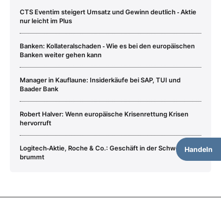
CTS Eventim steigert Umsatz und Gewinn deutlich ‑ Aktie
nur leicht im Plus
Banken: Kollateralschaden ‑ Wie es bei den europäischen
Banken weiter gehen kann
Manager in Kauflaune: Insiderkäufe bei SAP, TUI und
Baader Bank
Robert Halver: Wenn europäische Krisenrettung Krisen
hervorruft
Logitech‑Aktie, Roche & Co.: Geschäft in der Schweiz
Handeln
brummt