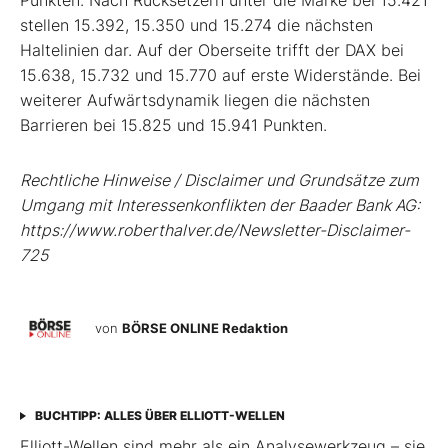
Punkten. Nach Rücksetzern unter die Marke bei 15.421
stellen 15.392, 15.350 und 15.274 die nächsten
Haltelinien dar. Auf der Oberseite trifft der DAX bei
15.638, 15.732 und 15.770 auf erste Widerstände. Bei
weiterer Aufwärtsdynamik liegen die nächsten
Barrieren bei 15.825 und 15.941 Punkten.
Rechtliche Hinweise / Disclaimer und Grundsätze zum
Umgang mit Interessenkonflikten der Baader Bank AG:
https://www.roberthalver.de/Newsletter-Disclaimer-
725
von
BÖRSE ONLINE Redaktion
BUCHTIPP: ALLES ÜBER ELLIOTT-WELLEN
Elliott-Wellen sind mehr als ein Analysewerkzeug – sie