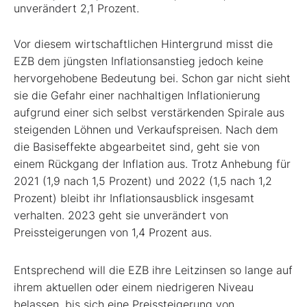
unverändert 2,1 Prozent.
Vor diesem wirtschaftlichen Hintergrund misst die
EZB dem jüngsten Inflationsanstieg jedoch keine
hervorgehobene Bedeutung bei. Schon gar nicht sieht
sie die Gefahr einer nachhaltigen Inflationierung
aufgrund einer sich selbst verstärkenden Spirale aus
steigenden Löhnen und Verkaufspreisen. Nach dem
die Basiseffekte abgearbeitet sind, geht sie von
einem Rückgang der Inflation aus. Trotz Anhebung für
2021 (1,9 nach 1,5 Prozent) und 2022 (1,5 nach 1,2
Prozent) bleibt ihr Inflationsausblick insgesamt
verhalten. 2023 geht sie unverändert von
Preissteigerungen von 1,4 Prozent aus.
Entsprechend will die EZB ihre Leitzinsen so lange auf
ihrem aktuellen oder einem niedrigeren Niveau
belassen, bis sich eine Preissteigerung von