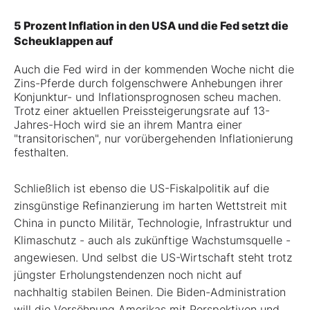
5 Prozent Inflation in den USA und die Fed setzt die
Scheuklappen auf
Auch die Fed wird in der kommenden Woche nicht die
Zins-Pferde durch folgenschwere Anhebungen ihrer
Konjunktur- und Inflationsprognosen scheu machen.
Trotz einer aktuellen Preissteigerungsrate auf 13-
Jahres-Hoch wird sie an ihrem Mantra einer
"transitorischen", nur vorübergehenden Inflationierung
festhalten.
Schließlich ist ebenso die US-Fiskalpolitik auf die
zinsgünstige Refinanzierung im harten Wettstreit mit
China in puncto Militär, Technologie, Infrastruktur und
Klimaschutz - auch als zukünftige Wachstumsquelle -
angewiesen. Und selbst die US-Wirtschaft steht trotz
jüngster Erholungstendenzen noch nicht auf
nachhaltig stabilen Beinen. Die Biden-Administration
will die Versöhnung Amerikas mit Perspektiven und