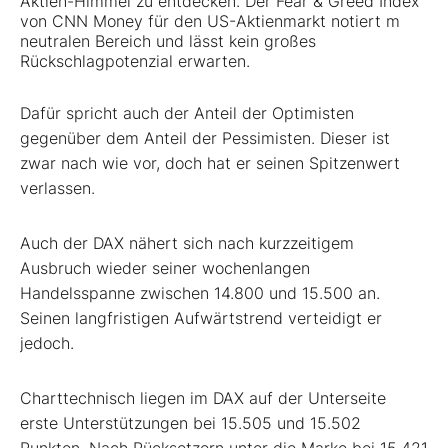
Aktien-Himmel zu entdecken. Der Fear & Greed Index
von CNN Money für den US-Aktienmarkt notiert m
neutralen Bereich und lässt kein großes
Rückschlagpotenzial erwarten.
Dafür spricht auch der Anteil der Optimisten
gegenüber dem Anteil der Pessimisten. Dieser ist
zwar nach wie vor, doch hat er seinen Spitzenwert
verlassen.
Auch der DAX nähert sich nach kurzzeitigem
Ausbruch wieder seiner wochenlangen
Handelsspanne zwischen 14.800 und 15.500 an.
Seinen langfristigen Aufwärtstrend verteidigt er
jedoch.
Charttechnisch liegen im DAX auf der Unterseite
erste Unterstützungen bei 15.505 und 15.502