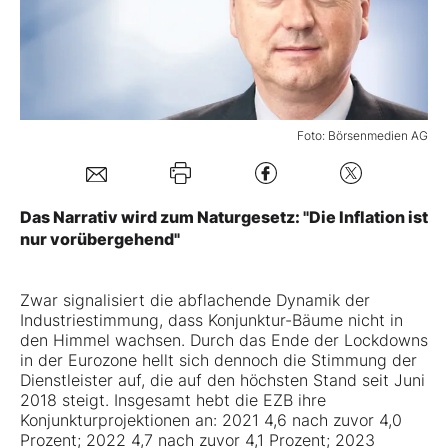
Mein B:O
Mein Konto
Foto: Börsenmedien AG
Folgen Sie uns
Das Narrativ wird zum Naturgesetz: "Die Inflation ist
nur vorübergehend"
Kontakt
Zwar signalisiert die abflachende Dynamik der
Industriestimmung, dass Konjunktur-Bäume nicht in
den Himmel wachsen. Durch das Ende der Lockdowns
in der Eurozone hellt sich dennoch die Stimmung der
Dienstleister auf, die auf den höchsten Stand seit Juni
2018 steigt. Insgesamt hebt die EZB ihre
Konjunkturprojektionen an: 2021 4,6 nach zuvor 4,0
Prozent; 2022 4,7 nach zuvor 4,1 Prozent; 2023