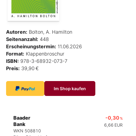
Autoren:
Bolton, A. Hamilton
Seitenanzahl:
448
Erscheinungstermin:
11.06.2026
Format:
Klappenbroschur
ISBN:
978-3-68932-073-7
Preis:
39,90 €
Im Shop kaufen
Baader
-0,30
%
Bank
6,66
EUR
WKN 508810