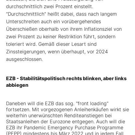
durchschnittlich zwei Prozent einstellt.
"Durchschnittlich" heißt dabei, dass nach langem
Unterschreiten auch ein vorübergehendes
Überschießen oberhalb von ihrem Inflationsziel von
zwei Prozent zu keiner Restriktion führt, sondern
toleriert wird. Gemäß dieser Lesart sind
Zinssteigerungen, wenn überhaupt, vor 2024
ausgeschlossen.
EZB - Stabilitätspolitisch rechts blinken, aber links
abbiegen
Daneben will die EZB das sog. "front loading"
fortsetzen. Mit vorgezogenen Anleihenkäufen wirkt sie
weiterhin unerwünschten Renditeanstiegen bei
Staatsanleihen der Eurozone entgegen. Auch will die
EZB ihr Pandemic Emergency Purchase Programme
(PEPP) mindestens bis März 2022 und in jedem Fall