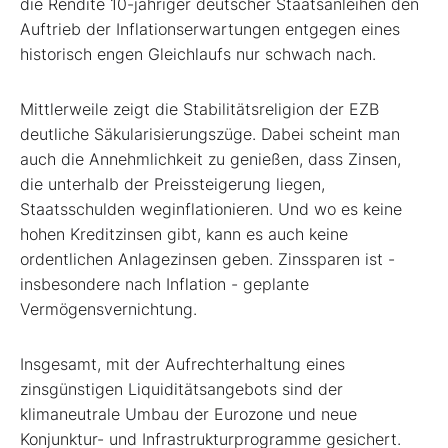
die Rendite 10-jähriger deutscher Staatsanleihen den
Auftrieb der Inflationserwartungen entgegen eines
historisch engen Gleichlaufs nur schwach nach.
Mittlerweile zeigt die Stabilitätsreligion der EZB
deutliche Säkularisierungszüge. Dabei scheint man
auch die Annehmlichkeit zu genießen, dass Zinsen,
die unterhalb der Preissteigerung liegen,
Staatsschulden weginflationieren. Und wo es keine
hohen Kreditzinsen gibt, kann es auch keine
ordentlichen Anlagezinsen geben. Zinssparen ist -
insbesondere nach Inflation - geplante
Vermögensvernichtung.
Insgesamt, mit der Aufrechterhaltung eines
zinsgünstigen Liquiditätsangebots sind der
klimaneutrale Umbau der Eurozone und neue
Konjunktur- und Infrastrukturprogramme gesichert.