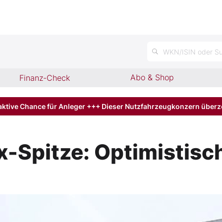
WKN/ISIN oder Su
Abo & Shop
Finanz-Check
aktive Chance für Anleger +++ Dieser Nutzfahrzeugkonzern über
-Spitze: Optimistisch