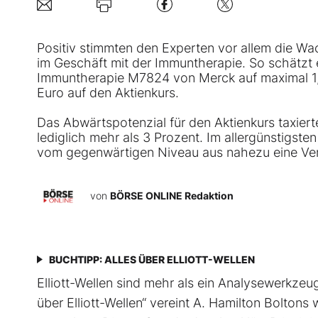
Positiv stimmten den Experten vor allem die
im Geschäft mit der Immuntherapie. So schätzt 
Immuntherapie M7824 von Merck auf maximal 1,
Euro auf den Aktienkurs.
Das Abwärtspotenzial für den Aktienkurs taxiert
lediglich mehr als 3 Prozent. Im allergünstigste
vom gegenwärtigen Niveau aus nahezu eine Ver
von
BÖRSE ONLINE Redaktion
BUCHTIPP: ALLES ÜBER ELLIOTT-WELLEN
Elliott-Wellen sind mehr als ein Analysewerkzeug 
über Elliott-Wellen“ vereint A. Hamilton Boltons