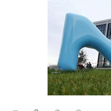
Mein B:O
Mein Konto
Folgen Sie uns
Kontakt