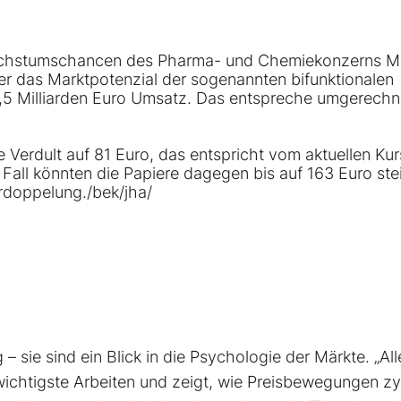
 Wachstumschancen des Pharma- und Chemiekonzerns
M
er das Marktpotenzial der sogenannten bifunktionalen
5 Milliarden Euro Umsatz. Das entspreche umgerechn
e Verdult auf 81 Euro, das entspricht vom aktuellen Kur
n Fall könnten die Papiere dagegen bis auf 163 Euro ste
doppelung./bek/jha/
– sie sind ein Blick in die Psychologie der Märkte. „All
 wichtigste Arbeiten und zeigt, wie Preisbewegungen zy