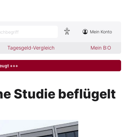
Mein Konto
chbegriff
Tagesgeld-Vergleich
Mein B:O
zeugt +++
e Studie beflügelt