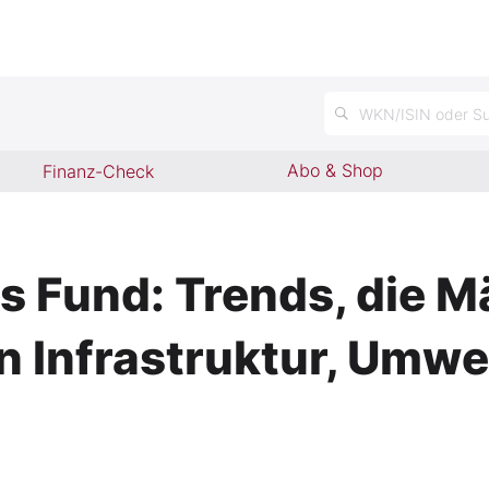
n
WKN/ISIN oder Su
Abo & Shop
Finanz-Check
 Fund: Trends, die M
 Infrastruktur, Umwe