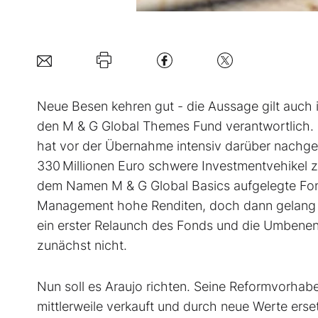
Neue Besen kehren gut - die Aussage gilt auch i
den M & G Global Themes Fund verantwortlich. D
hat vor der Übernahme intensiv darüber nachge
330 Millionen Euro schwere Investment­vehikel z
dem Namen M & G Global Basics aufgelegte Fonds
Management hohe Renditen, doch dann gelang es
ein erster Relaunch des Fonds und die Umbenen
zunächst nicht.
Nun soll es Araujo richten. Seine Reformvorhabe
mittlerweile verkauft und durch neue Werte erse