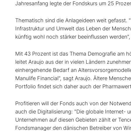
Jahresanfang legte der Fondskurs um 25 Prozen
Thematisch sind die Anlageideen weit gefasst. "
Infrastruktur und Umwelt das Leben der Mensch
künftig wohl noch stärker beeinflussen werden", 
Mit 43 Prozent ist das Thema Demografie am h
leitet Araujo aus der in vielen Ländern zunehm
einhergehende Bedarf an Altersvorsorgemodellen
Manulife Financial", sagt Araujo. Ältere Mensc
Portfolio findet sich daher auch der Pharmawer
Profitieren will der Fonds auch von der Notwendi
auch die Digitalisierung: "Die globale Internet
Unternehmen auf diesen Gebieten zählt er Tenc
Fondsmanager den dänischen Betreiber von Wi