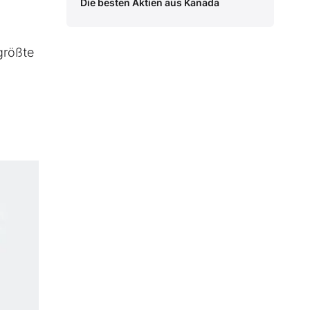
Die besten Aktien aus Kanada
größte