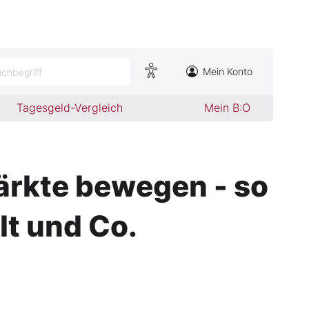
Mein Konto
chbegriff
Tagesgeld-Vergleich
Mein B:O
ärkte bewegen - so
lt und Co.