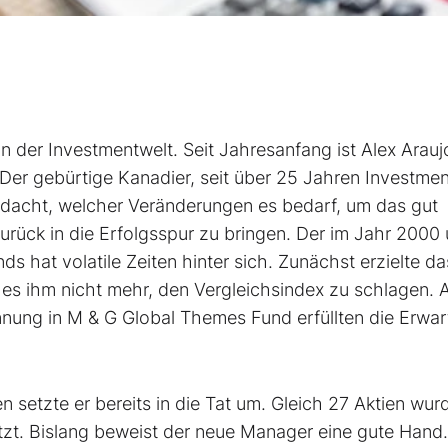
n der Investmentwelt. Seit Jahresanfang ist Alex Araujo
er gebürtige Kanadier, seit über 25 Jahren Investment
dacht, welcher Veränderungen es bedarf, um das gut
urück in die Erfolgsspur zu bringen. Der im Jahr 2000 
 hat volatile Zeiten hinter sich. Zunächst erzielte da
 ihm nicht mehr, den Vergleichs­index zu schlagen. 
nung in M & G Global Themes Fund erfüllten die Erwa
n setzte er bereits in die Tat um. Gleich 27 Aktien wur
tzt. Bislang beweist der neue Manager eine gute Hand.