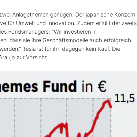
e zwei Anlagethemen genügen. Der japanische Konzern
ive für Umwelt und Innovation. Zudem erfüllt der zweit
es Fondsmanagers: "Wir investieren in
en, dass sie ihre Geschäftsmodelle auch erfolgreich
rden." Tesla ist für ihn dagegen kein Kauf. Die
aujo zur Vorsicht.