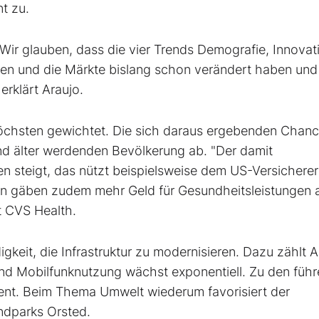
t zu.
Wir glauben, dass die vier Trends Demografie, Innovat
en und die Märkte bislang schon verändert haben und
erklärt Araujo.
öchsten gewichtet. Die sich da­raus ergebenden Chan
end älter werdenden Bevölkerung ab. "Der damit
 steigt, das nützt beispielsweise dem US-Versicherer
hen gäben zudem mehr Geld für Gesundheitsleistungen 
t CVS Health.
gkeit, die Infrastruktur zu modernisieren. Dazu zählt A
- und Mobilfunknutzung wächst exponentiell. Zu den füh
ent. Beim Thema Umwelt wiederum favorisiert der
ndparks Orsted.