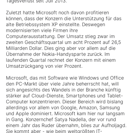
Tagesverlust seit Juli 2013.
Zuletzt hatte Microsoft noch davon profitieren
können, dass der Konzern die Unterstützung für das
alte Betriebssystem XP einstellte. Deswegen
modernisierten viele Firmen ihre
Computerausstattung. Der Umsatz stieg zwar im
zweiten Geschäftsquartal um acht Prozent auf 26,5
Milliarden Dollar. Dies ging aber vor allem auf die
Übernahme der Nokia-Handysparte zurück. Im
laufenden Quartal rechnet der Konzern mit einem
Umsatzrückgang von vier Prozent.
Microsoft, das mit Software wie Windows und Office
den PC-Markt über viele Jahre beherrscht hat, will
sich angesichts des Wandels in der Branche künftig
stärker auf Cloud-Dienste, Smartphones und Tablet-
Computer konzentrieren. Dieser Bereich wird bislang
allerdings vor allem von Google, Amazon, Samsung
und Apple dominiert. Microsoft kam hier nur langsam
in Gang. Konzernchef Satya Nadella, der vor rund
einem Jahr das Ruder übernahm, blies zur Aufholjagd.
Sie kommt aber - wie beim weltgrößten IT-