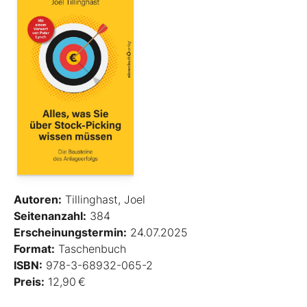
Autoren:
Tillinghast, Joel
Seitenanzahl:
384
Erscheinungstermin:
24.07.2025
Format:
Taschenbuch
ISBN:
978-3-68932-065-2
Preis:
12,90 €