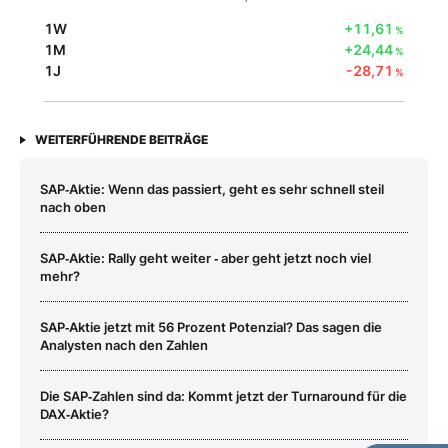
1W
+11,61
%
1M
+24,44
%
1J
-28,71
%
WEITERFÜHRENDE BEITRÄGE
SAP‑Aktie: Wenn das passiert, geht es sehr schnell steil
nach oben
SAP‑Aktie: Rally geht weiter ‑ aber geht jetzt noch viel
mehr?
SAP‑Aktie jetzt mit 56 Prozent Potenzial? Das sagen die
Analysten nach den Zahlen
Die SAP‑Zahlen sind da: Kommt jetzt der Turnaround für die
DAX‑Aktie?