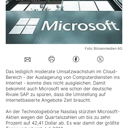
Mein B:O
Mein Konto
Folgen Sie uns
Foto: Börsenmedien AG
Kontakt
Das lediglich moderate Umsatzwachstum im Cloud-
Bereich - der Auslagerung von Computerdiensten ins
Internet - konnte dies nicht ausgleichen. Damit
bekommt auch
Microsoft
wie schon der deutsche
Rivale SAP zu spüren, dass die Umstellung auf
internetbasierte Angebote Zeit braucht.
An der Technologiebörse Nasdaq stürzten Microsoft-
Aktien wegen der Quartalszahlen um bis zu zehn
Prozent auf 42,41 Dollar ab. Es war damit der größte