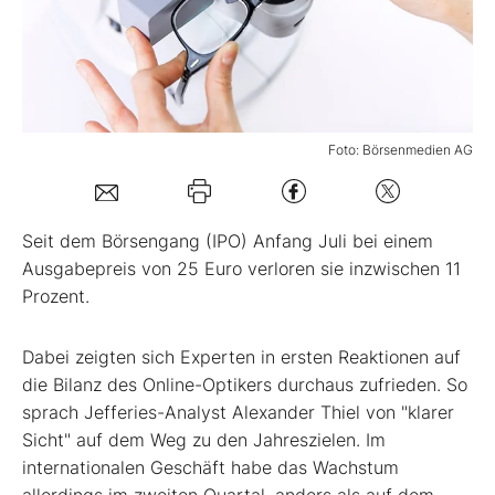
Mein B:O
Mein Konto
Foto: Börsenmedien AG
Folgen Sie uns
Seit dem Börsengang (IPO) Anfang Juli bei einem
Kontakt
Ausgabepreis von 25 Euro verloren sie inzwischen 11
Prozent.
Dabei zeigten sich Experten in ersten Reaktionen auf
die Bilanz des Online-Optikers durchaus zufrieden. So
sprach Jefferies-Analyst Alexander Thiel von "klarer
Sicht" auf dem Weg zu den Jahreszielen. Im
internationalen Geschäft habe das Wachstum