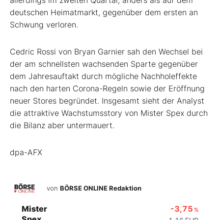
allerdings im zweiten Quartal, anders als auf dem
deutschen Heimatmarkt, gegenüber dem ersten an
Schwung verloren.
Cedric Rossi von Bryan Garnier sah den Wechsel bei
der am schnellsten wachsenden Sparte gegenüber
dem Jahresauftakt durch mögliche Nachholeffekte
nach den harten Corona-Regeln sowie der Eröffnung
neuer Stores begründet. Insgesamt sieht der Analyst
die attraktive Wachstumsstory von Mister Spex durch
die Bilanz aber untermauert.
dpa-AFX
von
BÖRSE ONLINE Redaktion
Mister
-3,75
%
Spex