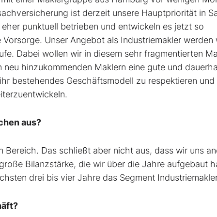
achversicherung ist derzeit unsere Hauptpriorität in 
 eher punktuell betrieben und entwickeln es jetzt so
e Vorsorge. Unser Angebot als Industriemakler werden 
e. Dabei wollen wir in diesem sehr fragmentierten Mar
den neu hinzukommenden Maklern eine gute und dauerha
, ihr bestehendes Geschäftsmodell zu respektieren und
iterzuentwickeln.
ichen aus?
 Bereich. Das schließt aber nicht aus, dass wir uns a
roße Bilanzstärke, die wir über die Jahre aufgebaut 
nächsten drei bis vier Jahre das Segment Industriemakler
häft?