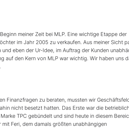
zu Beginn meiner Zeit bei MLP. Eine wichtige Etappe der
öchter im Jahr 2005 zu verkaufen. Aus meiner Sicht p
n und eben der Ur-Idee, im Auftrag der Kunden unabhä
ung auf den Kern von MLP war wichtig. Wir haben uns 
.
en Finanzfragen zu beraten, mussten wir Geschäftsfel
hin nicht besetzt hatten. Das Erste war die betrieblic
 Marke TPC gebündelt und sind heute in diesem Bereic
r mit Feri, dem damals größten unabhängigen