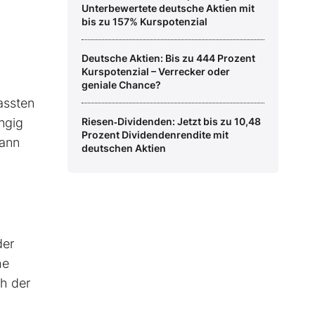
Unterbewertete deutsche Aktien mit
bis zu 157% Kurspotenzial
Deutsche Aktien: Bis zu 444 Prozent
Kurspotenzial – Verrecker oder
geniale Chance?
assten
ngig
Riesen‑Dividenden: Jetzt bis zu 10,48
Prozent Dividendenrendite mit
dann
deutschen Aktien
der
he
h der