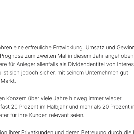
 Jahren eine erfreuliche Entwicklung. Umsatz und Gewin
ie Prognose zum zweiten Mal in diesem Jahr angehoben
 für Anleger allenfalls als Dividendentitel von Interes
ist sich jedoch sicher, mit seinem Unternehmen gut
 Markt.
den Konzern über viele Jahre hinweg immer wieder
fast 20 Prozent im Halbjahr und mehr als 20 Prozent 
ter für ihre Kunden relevant seien.
tion ihrer Privatkunden und deren Betreuung durch die