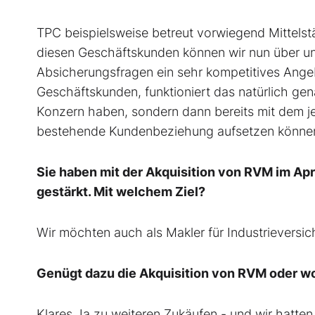
TPC beispielsweise betreut vorwiegend Mittelstä
diesen Geschäftskunden können wir nun über un
Absicherungsfragen ein sehr kompetitives Ang
Geschäftskunden, funktioniert das natürlich gena
Konzern haben, sondern dann bereits mit dem j
bestehende Kundenbeziehung aufsetzen könne
Sie haben mit der Akquisition von RVM im Ap
gestärkt. Mit welchem Ziel?
Wir möchten auch als Makler für Industrieversi
Genügt dazu die Akquisition von RVM oder wo
Klares Ja zu weiteren Zukäufen - und wir hatt