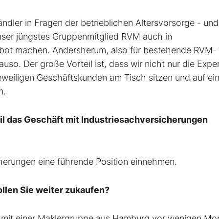
ndler in Fragen der betrieblichen Altersvorsorge - un
ser jüngstes Gruppenmitglied RVM auch in
ebot machen. Andersherum, also für bestehende RVM-
uso. Der große Vorteil ist, dass wir nicht nur die Exper
eweiligen Geschäftskunden am Tisch sitzen und auf ein
n.
ril das Geschäft mit Industriesachversicherungen
cherungen eine führende Position einnehmen.
llen Sie weiter zukaufen?
en mit einer Maklergruppe aus Hamburg vor wenigen Mo