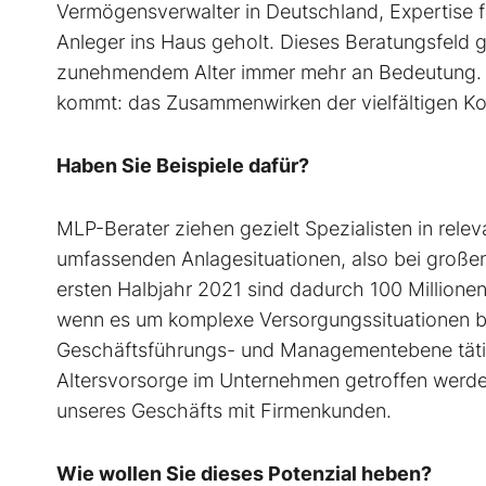
Vermögensverwalter in Deutschland, Expertise 
Anleger ins Haus geholt. Dieses Beratungsfeld 
zunehmendem Alter immer mehr an Bedeutung. 
kommt: das Zusammenwirken der vielfältigen K
Haben Sie Beispiele dafür?
MLP-Berater ziehen gezielt Spezialisten in relev
umfassenden Anlagesituationen, also bei groß
ersten Halbjahr 2021 sind dadurch 100 Millione
wenn es um komplexe Versorgungssituationen be
Geschäftsführungs- und Managementebene tätig
Altersvorsorge im Unternehmen getroffen werden
unseres Geschäfts mit Firmenkunden.
Wie wollen Sie dieses Potenzial heben?