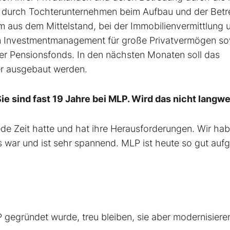
se durch Tochterunternehmen beim Aufbau und der Bet
m aus dem Mittelstand, bei der Immobilienvermittlung 
im Investmentmanagement für große Privatvermögen so
der Pensionsfonds. In den nächsten Monaten soll das
er ausgebaut werden.
e sind fast 19 Jahre bei MLP. Wird das nicht langwe
de Zeit hatte und hat ihre Herausforderungen. Wir ha
war und ist sehr spannend. MLP ist heute so gut aufge
P gegründet wurde, treu bleiben, sie aber modernisiere