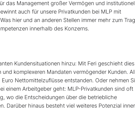
für das Management großer Vermögen und institutionel
gewinnt auch für unsere Privatkunden bei MLP mit
Was hier und an anderen Stellen immer mehr zum Tra
ompetenzen innerhalb des Konzerns.
anten Kundensituationen hinzu: Mit Feri geschieht dies
en und komplexeren Mandaten vermögender Kunden. All
n Euro Nettomittelzuflüsse entstanden. Oder nehmen S
i einem Arbeitgeber geht: MLP-Privatkunden sind oft 
, wo die Entscheidungen über die betriebliche
. Darüber hinaus besteht viel weiteres Potenzial inne