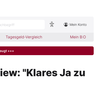
Mein Konto
chbegriff
Tagesgeld-Vergleich
Mein B:O
zeugt +++
ew: "Klares Ja zu