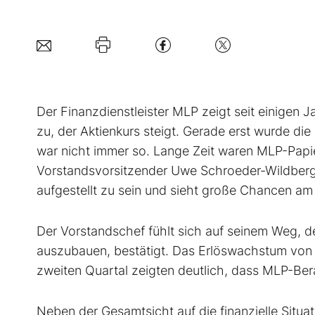
D
er Finanzdienstleister MLP zeigt seit einigen
zu, der Aktienkurs steigt. Gerade erst wurde d
war nicht immer so. Lange Zeit waren MLP-Papiere
Vorstandsvorsitzender Uwe Schroeder-Wildberg 
aufgestellt zu sein und sieht große Chancen am
Der Vorstandschef fühlt sich auf seinem Weg, 
auszubauen, bestätigt. Das Erlöswachstum von 
zweiten Quartal zeigten deutlich, dass MLP-Bera
Neben der Gesamtsicht auf die finanzielle Situa