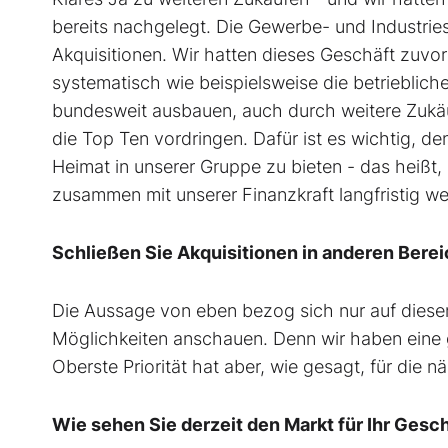
bereits nachgelegt. Die Gewerbe- und Industries
Akquisitionen. Wir hatten dieses Geschäft zuvor
systematisch wie beispielsweise die betrieblich
bundesweit ausbauen, auch durch weitere Zukäuf
die Top Ten vordringen. Dafür ist es wichtig, 
Heimat in unserer Gruppe zu bieten - das heißt
zusammen mit unserer Finanzkraft langfristig we
Schließen Sie Akquisitionen in anderen Bere
Die Aussage von eben bezog sich nur auf diesen
Möglichkeiten anschauen. Denn wir haben eine g
Oberste Priorität hat aber, wie gesagt, für die 
Wie sehen Sie derzeit den Markt für Ihr Gesc