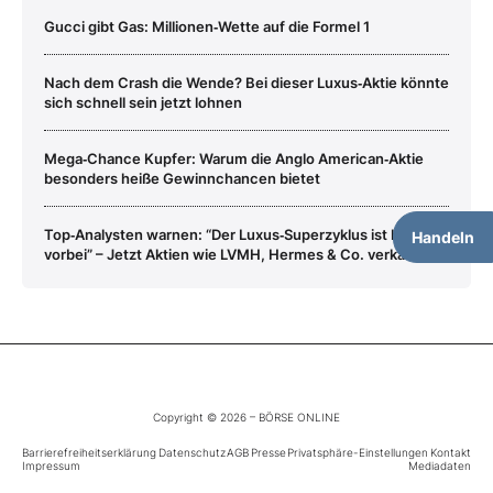
Gucci gibt Gas: Millionen‑Wette auf die Formel 1
Nach dem Crash die Wende? Bei dieser Luxus‑Aktie könnte
sich schnell sein jetzt lohnen
Mega‑Chance Kupfer: Warum die Anglo American‑Aktie
besonders heiße Gewinnchancen bietet
Top‑Analysten warnen: “Der Luxus‑Superzyklus ist bald
Handeln
vorbei” – Jetzt Aktien wie LVMH, Hermes & Co. verkaufen?
Copyright © 2026 – BÖRSE ONLINE
Barrierefreiheitserklärung
Datenschutz
AGB
Presse
Privatsphäre-Einstellungen
Kontakt
Impressum
Mediadaten