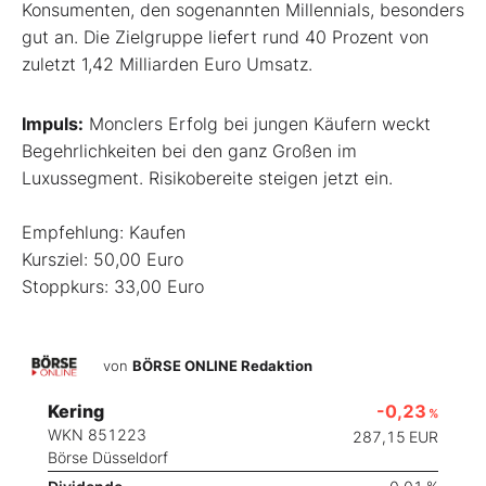
Konsumenten, den sogenannten Millennials, besonders
gut an. Die Zielgruppe liefert rund 40 Prozent von
zuletzt 1,42 Milliarden Euro Umsatz.
Impuls:
Monclers Erfolg bei jungen Käufern weckt
Begehrlichkeiten bei den ganz Großen im
Luxussegment. Risikobereite steigen jetzt ein.
Empfehlung: Kaufen
Kursziel: 50,00 Euro
Stoppkurs: 33,00 Euro
von
BÖRSE ONLINE Redaktion
Kering
-0,23
%
WKN 851223
287,15
EUR
Börse Düsseldorf