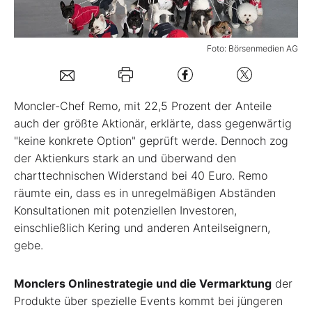
Mein Konto
Foto: Börsenmedien AG
Folgen Sie uns
Moncler-Chef Remo, mit 22,5 Prozent der Anteile
auch der größte Aktionär, erklärte, dass gegenwärtig
Kontakt
"keine konkrete Option" geprüft werde. Dennoch zog
der Aktienkurs stark an und überwand den
charttechnischen Widerstand bei 40 Euro. Remo
räumte ein, dass es in unregelmäßigen Abständen
Konsultationen mit potenziellen Investoren,
einschließlich Kering und anderen Anteilseignern,
gebe.
Monclers Onlinestrategie und die Vermarktung
der
Produkte über spezielle Events kommt bei jüngeren