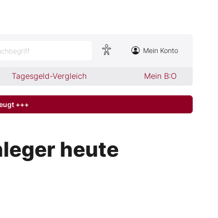
Mein Konto
chbegriff
Tagesgeld-Vergleich
Mein B:O
zeugt +++
leger heute