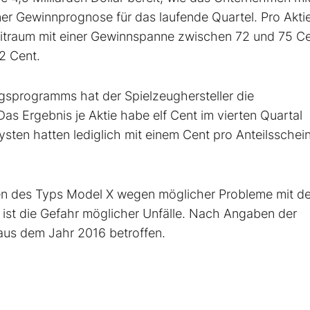
ner Gewinnprognose für das laufende Quartel. Pro Akti
itraum mit einer Gewinnspanne zwischen 72 und 75 Ce
2 Cent.
sprogramms hat der Spielzeughersteller die
s Ergebnis je Aktie habe elf Cent im vierten Quartal
ysten hatten lediglich mit einem Cent pro Anteilsschei
en des Typs Model X wegen möglicher Probleme mit de
ist die Gefahr möglicher Unfälle. Nach Angaben der
aus dem Jahr 2016 betroffen.