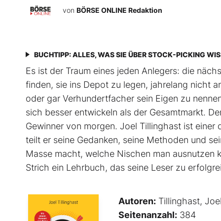
von
BÖRSE ONLINE Redaktion
BUCHTIPP: ALLES, WAS SIE ÜBER STOCK-PICKING WI
Es ist der Traum eines jeden Anlegers: die näc
finden, sie ins Depot zu legen, jahrelang nich
oder gar Verhundertfacher sein Eigen zu nennen
sich besser entwickeln als der Gesamtmarkt. De
Gewinner von morgen. Joel Tillinghast ist einer
teilt er seine Gedanken, seine Methoden und sei
Masse macht, welche Nischen man ausnutzen ka
Strich ein Lehrbuch, das seine Leser zu erfolg
Autoren:
Tillinghast, Joe
Seitenanzahl:
384