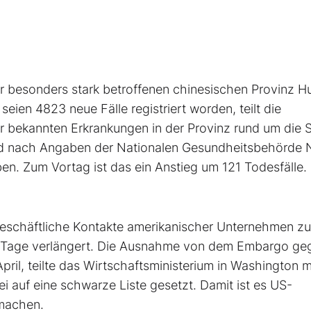
 besonders stark betroffenen chinesischen Provinz Hu
en 4823 neue Fälle registriert worden, teilt die
 bekannten Erkrankungen in der Provinz rund um die 
sind nach Angaben der Nationalen Gesundheitsbehörde
n. Zum Vortag ist das ein Anstieg um 121 Todesfälle.
 geschäftliche Kontakte amerikanischer Unternehmen z
 Tage verlängert. Die Ausnahme von dem Embargo ge
ril, teilte das Wirtschaftsministerium in Washington m
auf eine schwarze Liste gesetzt. Damit ist es US-
machen.