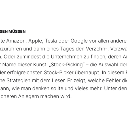
SSEN MÜSSEN
hste Amazon, Apple, Tesla oder Google vor allen andere
t anzurühren und dann eines Tages den Verzehn-, Verzw
. Oder zumindest die Unternehmen zu finden, deren An
r Name dieser Kunst: „Stock-Picking“ – die Auswahl de
 der erfolgreichsten Stock-Picker überhaupt. In diesem
ne Strategien mit dem Leser. Er zeigt, welche Fehler di
nn, wie man denken sollte und vieles mehr. Unter de
reicheren Anlegern machen wird.
l