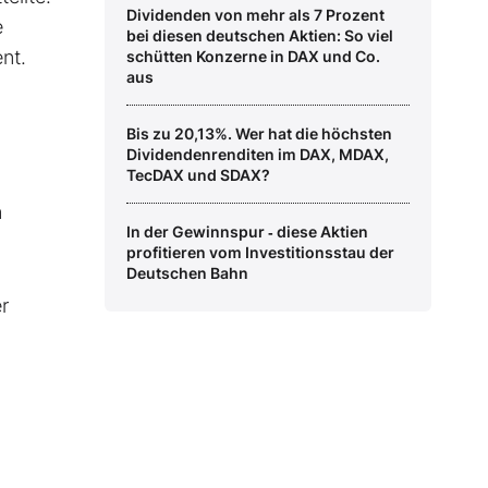
Dividenden von mehr als 7 Prozent
e
bei diesen deutschen Aktien: So viel
nt.
schütten Konzerne in DAX und Co.
aus
Bis zu 20,13%. Wer hat die höchsten
Dividendenrenditen im DAX, MDAX,
TecDAX und SDAX?
n
In der Gewinnspur ‑ diese Aktien
profitieren vom Investitionsstau der
Deutschen Bahn
r