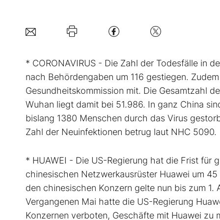
* CORONAVIRUS - Die Zahl der Todesfälle in der
nach Behördengaben um 116 gestiegen. Zudem sei
Gesundheitskommission mit. Die Gesamtzahl der
Wuhan liegt damit bei 51.986. In ganz China 
bislang 1380 Menschen durch das Virus gestorbe
Zahl der Neuinfektionen betrug laut NHC 5090.
* HUAWEI - Die US-Regierung hat die Frist für
chinesischen Netzwerkausrüster Huawei um 45
den chinesischen Konzern gelte nun bis zum 1. Ap
Vergangenen Mai hatte die US-Regierung Huawei 
Konzernen verboten, Geschäfte mit Huawei zu 