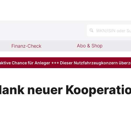
WKN/ISIN oder Su
Abo & Shop
Finanz-Check
aktive Chance für Anleger +++ Dieser Nutzfahrzeugkonzern über
ank neuer Kooperation