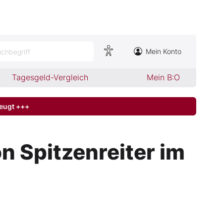
Mein Konto
chbegriff
Tagesgeld-Vergleich
Mein B:O
zeugt +++
 Spitzenreiter im