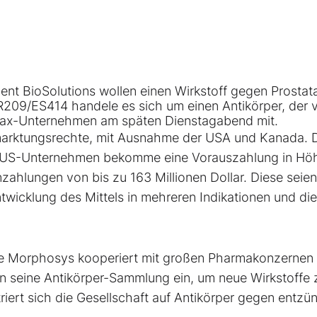
nt BioSolutions wollen einen Wirkstoff gegen Prostat
209/ES414 handele es sich um einen Antikörper, der 
cDax-Unternehmen am späten Dienstagabend mit.
arktungsrechte, mit Ausnahme der USA und Kanada. 
s US-Unternehmen bekomme eine Vorauszahlung in Hö
nzahlungen von bis zu 163 Millionen Dollar. Diese seie
twicklung des Mittels in mehreren Indikationen und die
te Morphosys kooperiert mit großen Pharmakonzernen 
n seine Antikörper-Sammlung ein, um neue Wirkstoffe 
riert sich die Gesellschaft auf Antikörper gegen entzü