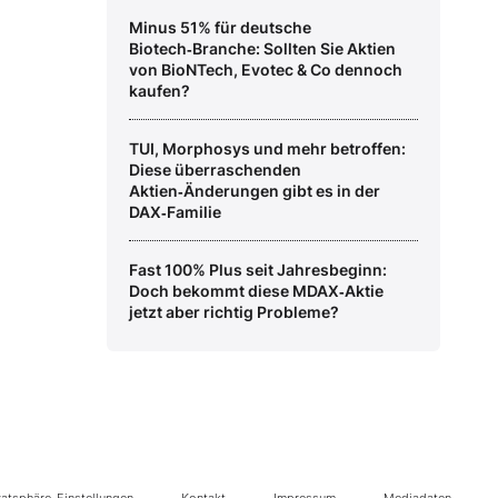
Minus 51% für deutsche
Biotech‑Branche: Sollten Sie Aktien
von BioNTech, Evotec & Co dennoch
kaufen?
TUI, Morphosys und mehr betroffen:
Diese überraschenden
Aktien‑Änderungen gibt es in der
DAX‑Familie
Fast 100% Plus seit Jahresbeginn:
Doch bekommt diese MDAX‑Aktie
jetzt aber richtig Probleme?
vatsphäre-Einstellungen
Kontakt
Impressum
Mediadaten