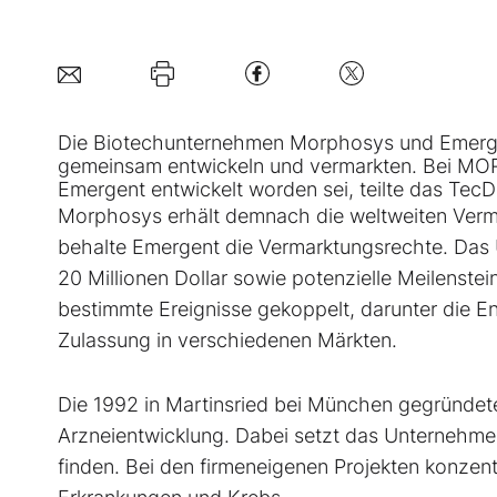
Die Biotechunternehmen
Morphosys
und Emerge
gemeinsam entwickeln und vermarkten. Bei MOR
Emergent entwickelt worden sei, teilte das Te
Morphosys erhält demnach die weltweiten Verm
behalte Emergent die Vermarktungsrechte. Da
20 Millionen Dollar sowie potenzielle Meilenstei
bestimmte Ereignisse gekoppelt, darunter die En
Zulassung in verschiedenen Märkten.
Die 1992 in Martinsried bei München gegründe
Arzneientwicklung. Dabei setzt das Unternehme
finden. Bei den firmeneigenen Projekten konzent