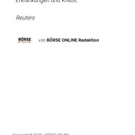
Erkrankungen und Krebs.
Reuters
von
BÖRSE ONLINE Redaktion
Copyright © 2026 – BÖRSE ONLINE