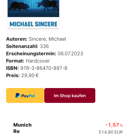
Autoren:
Sincere, Michael
Seitenanzahl:
336
Erscheinungstermin:
06.07.2023
Format:
Hardcover
ISBN:
978-3-86470-897-8
Preis:
29,90 €
Im Shop kaufen
Munich
-1,57
%
Re
514,80
EUR