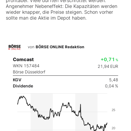
profitabel. Viele dürften verschrottet werden.
Angenehmer Nebeneffekt: Die Kapazitäten werden
wieder knapper, die Preise steigen. Schon vorher
sollte man die Aktie im Depot haben.
von
BÖRSE ONLINE Redaktion
Comcast
+0,71
%
WKN 157484
21,94
EUR
Börse Düsseldorf
KGV
5,48
Dividende
0,04 %
25
20