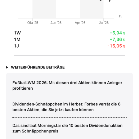
15
Okt '25
Jan '26
Apr '26
Jul '26
1W
+5,94
%
1M
+7,36
%
1J
-15,05
%
WEITERFÜHRENDE BEITRÄGE
Fußball‑WM 2026: Mit diesen drei Aktien können Anleger
profitieren
Dividenden‑Schnäppchen im Herbst: Forbes verrät die 6
besten Aktien, die Sie jetzt kaufen können
Das sind laut Morningstar die 10 besten Dividendenaktien
zum Schnäppchenpreis