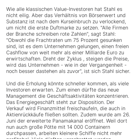
Wie alle klassischen Value-Investoren hat Stahl es
nicht eilig. Aber das Verhältnis von Börsenwert und
Substanz ist nach dem Kurseinbruch zu verlockend,
um nicht die erste Duftmarke zu setzen. "Alle Firmen
der Branche schreiben rote Zahlen", sagt Stahl:
"Obwohl die Frachtraten um 75 Prozent gesunken
sind, ist es dem Unternehmen gelungen, einen freien
Cashflow von weit mehr als einer Milliarde Euro zu
erwirtschaften. Dreht der Zyklus , steigen die Preise,
wird das Unternehmen - wie in der Vergangenheit -
noch besser dastehen als zuvor", ist sich Stahl sicher.
Und die Erholung könnte schneller kommen, als viele
Investoren erwarten. Zum einen dürfte das neue
Management die Geschäftsaktivitäten konzentrieren.
Das Energiegeschäft steht zur Disposition. Der
Verkauf wird Finanzmittel freischaufeln, die auch in
Aktienrückkäufe fließen sollten. Zudem wurde am 26.
Juni der erweiterte Panamakanal eröffnet. Weil dort
nun auch große Pötte mit 14 000 Containern
durchpassen, arbeiten kleinere Schiffe nicht mehr