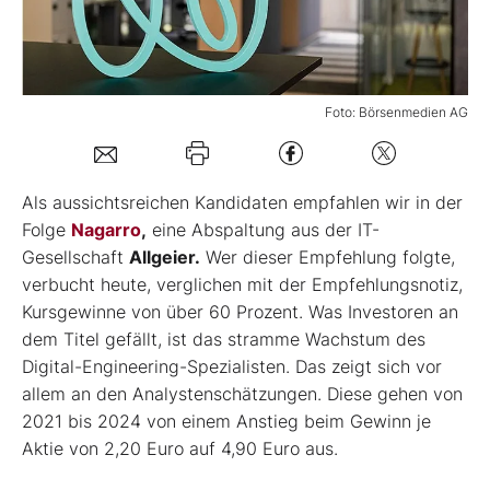
Mein Konto
Foto: Börsenmedien AG
Folgen Sie uns
Als aussichtsreichen Kandidaten empfahlen wir in der
Kontakt
Folge
Nagarro
,
eine Abspaltung aus der IT-
Gesellschaft
Allgeier.
Wer dieser Empfehlung folgte,
verbucht heute, verglichen mit der Empfehlungsnotiz,
Kursgewinne von über 60 Prozent. Was Investoren an
dem Titel gefällt, ist das stramme Wachstum des
Digital-Engineering-Spezialisten. Das zeigt sich vor
allem an den Analystenschätzungen. Diese gehen von
2021 bis 2024 von einem Anstieg beim Gewinn je
Aktie von 2,20 Euro auf 4,90 Euro aus.