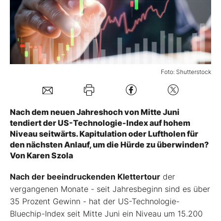
Mein B:O
Mein Konto
Foto: Shutterstock
Folgen Sie uns
Nach dem neuen Jahreshoch von Mitte Juni
Kontakt
tendiert der US-Technologie-Index auf hohem
Niveau seitwärts. Kapitulation oder Luftholen für
den nächsten Anlauf, um die Hürde zu überwinden?
Von Karen Szola
Nach der beeindruckenden Klettertour
der
vergangenen Monate - seit Jahresbeginn sind es über
35 Prozent Gewinn - hat der US-Technologie-
Bluechip-Index seit Mitte Juni ein Niveau um 15.200