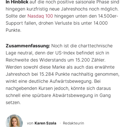
In Hinblick
auf die noch positive saisonale Phase sind
hingegen kurzfristig neue Jahreshochs noch möglich.
Sollte der
Nasdaq 100
hingegen unten den 14.500er-
Support fallen, drohen Verluste bis unter 14.000
Punkte.
Zusammenfassung:
Noch ist die charttechnische
Lage neutral, denn der US-Index befindet sich in
Reichweite des Widerstands um 15.200 Zähler.
Werden sowohl diese Marke als auch das erwähnte
Jahreshoch bei 15.284 Punkte nachhaltig genommen,
winkt eine deutliche Aufwärtsbewegung. Bei
nachgebenden Kursen jedoch, könnte sich daraus
schnell eine spürbare Abwärtsbewegung in Gang
setzen.
von
Karen Szola
· Redakteurin