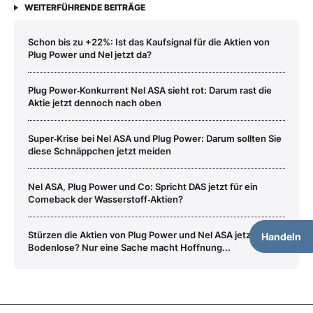
WEITERFÜHRENDE BEITRÄGE
Schon bis zu +22%: Ist das Kaufsignal für die Aktien von
Plug Power und Nel jetzt da?
Plug Power‑Konkurrent Nel ASA sieht rot: Darum rast die
Aktie jetzt dennoch nach oben
Super‑Krise bei Nel ASA und Plug Power: Darum sollten Sie
diese Schnäppchen jetzt meiden
Nel ASA, Plug Power und Co: Spricht DAS jetzt für ein
Comeback der Wasserstoff‑Aktien?
Stürzen die Aktien von Plug Power und Nel ASA jetzt ins
Handeln
Bodenlose? Nur eine Sache macht Hoffnung...