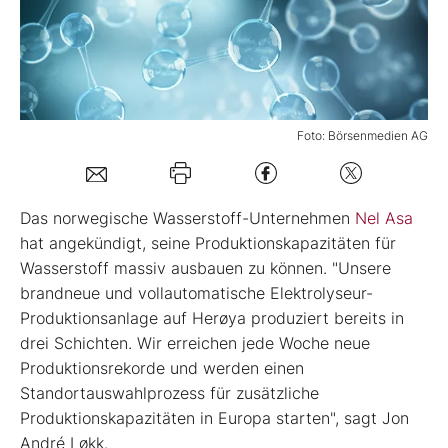
Mein B:O
Mein Konto
Foto: Börsenmedien AG
Folgen Sie uns
Das norwegische Wasserstoff-Unternehmen
Nel Asa
Kontakt
hat angekündigt, seine Produktionskapazitäten für
Wasserstoff massiv ausbauen zu können. "Unsere
brandneue und vollautomatische Elektrolyseur-
Produktionsanlage auf Herøya produziert bereits in
drei Schichten. Wir erreichen jede Woche neue
Produktionsrekorde und werden einen
Standortauswahlprozess für zusätzliche
Produktionskapazitäten in Europa starten", sagt Jon
André Løkk.