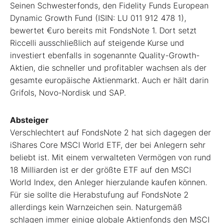
Seinen Schwesterfonds, den Fidelity Funds European
Dynamic Growth Fund (ISIN: LU 011 912 478 1),
bewertet €uro bereits mit FondsNote 1. Dort setzt
Riccelli ausschließlich auf steigende Kurse und
investiert ebenfalls in sogenannte Quality-Growth-
Aktien, die schneller und profitabler wachsen als der
gesamte europäische Aktienmarkt. Auch er hält darin
Grifols, Novo-Nordisk und SAP.
Absteiger
Verschlechtert auf FondsNote 2 hat sich ­dagegen der
iShares Core MSCI World ETF, der bei Anlegern sehr
beliebt ist. Mit einem verwalteten Vermögen von rund
18 Milliarden ist er der größte ETF auf den MSCI
World Index, den Anleger hierzulande kaufen können.
Für sie sollte die Herabstufung auf FondsNote 2
allerdings kein Warnzeichen sein. Naturgemäß
schlagen immer einige globale Aktienfonds den MSCI