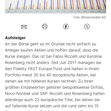
Mein B:O
Foto: Börsenmedien AG
Mein Konto
Aufsteiger
Folgen Sie uns
An der Börse geht es im Grunde recht einfach zu.
Anleger kaufen Aktien und hoffen darauf, dass die
Kurse steigen. Das ist bei Fabio Riccelli und Karoline
Kontakt
Rosenberg nicht anders. Seit Juli 2017 managen sie
den Fidelity FAST Europe Fund und halten in ihrem
Portfolio meist 30 bis 40 europäische Aktien, bei
denen sie mit höheren Kursen rechnen. Zu ihren
größten Einzelwerten gehören beispielsweise Grifols,
Novo-Nordisk und SAP. Riccelli und Rosenberg halten
allerdings auch 22 europäische Titel, bei denen sie
auf fallende Kurse setzen und die rund zehn bis 15