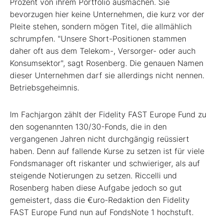
Prozent von ihrem Portfolio ausmachen. Sie
bevorzugen hier keine Unternehmen, die kurz vor der
Pleite stehen, sondern mögen Titel, die allmählich
schrumpfen. "Unsere Short-Positionen stammen
daher oft aus dem Telekom-, Versorger- oder auch
Konsumsektor", sagt Rosenberg. Die genauen Namen
dieser Unternehmen darf sie allerdings nicht nennen.
Betriebsgeheimnis.
Im Fachjargon zählt der Fidelity FAST Europe Fund zu
den sogenannten 130/30-Fonds, die in den
vergangenen Jahren nicht durchgängig reüssiert
haben. Denn auf fallende Kurse zu setzen ist für viele
Fondsmanager oft riskanter und schwieriger, als auf
steigende Notierungen zu setzen. Riccelli und
Rosenberg haben diese Aufgabe jedoch so gut
gemeistert, dass die €uro-Redaktion den Fidelity
FAST Europe Fund nun auf FondsNote 1 hochstuft.