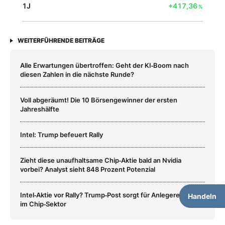
1J
+417,36
%
WEITERFÜHRENDE BEITRÄGE
Alle Erwartungen übertroffen: Geht der KI‑Boom nach
diesen Zahlen in die nächste Runde?
Voll abgeräumt! Die 10 Börsengewinner der ersten
Jahreshälfte
Intel: Trump befeuert Rally
Zieht diese unaufhaltsame Chip‑Aktie bald an Nvidia
vorbei? Analyst sieht 848 Prozent Potenzial
Intel‑Aktie vor Rally? Trump‑Post sorgt für Anlegereuphorie
Handeln
im Chip‑Sektor