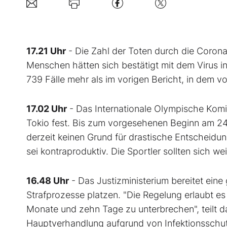
17.21 Uhr
- Die Zahl der Toten durch die Corona
Menschen hätten sich bestätigt mit dem Virus in
739 Fälle mehr als im vorigen Bericht, in dem v
17.02 Uhr
- Das Internationale Olympische Komi
Tokio fest. Bis zum vorgesehenen Beginn am 24.
derzeit keinen Grund für drastische Entscheidun
sei kontraproduktiv. Die Sportler sollten sich we
16.48 Uhr
- Das Justizministerium bereitet eine
Strafprozesse platzen. "Die Regelung erlaubt e
Monate und zehn Tage zu unterbrechen", teilt da
Hauptverhandlung aufgrund von Infektionssc