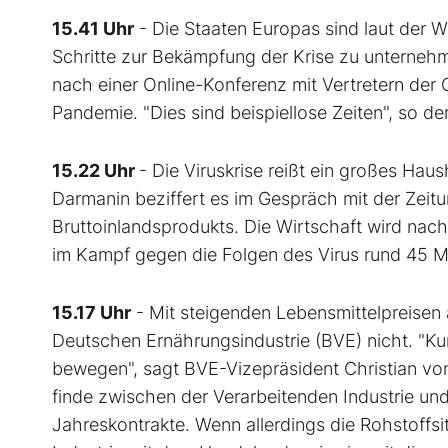
15.41 Uhr
- Die Staaten Europas sind laut der 
Schritte zur Bekämpfung der Krise zu unterneh
nach einer Online-Konferenz mit Vertretern der 
Pandemie. "Dies sind beispiellose Zeiten", so d
15.22 Uhr
- Die Viruskrise reißt ein großes Hau
Darmanin beziffert es im Gespräch mit der Zeit
Bruttoinlandsprodukts. Die Wirtschaft wird na
im Kampf gegen die Folgen des Virus rund 45 M
15.17 Uhr
- Mit steigenden Lebensmittelpreisen 
Deutschen Ernährungsindustrie (BVE) nicht. "Kur
bewegen", sagt BVE-Vizepräsident Christian von 
finde zwischen der Verarbeitenden Industrie u
Jahreskontrakte. Wenn allerdings die Rohstoffs