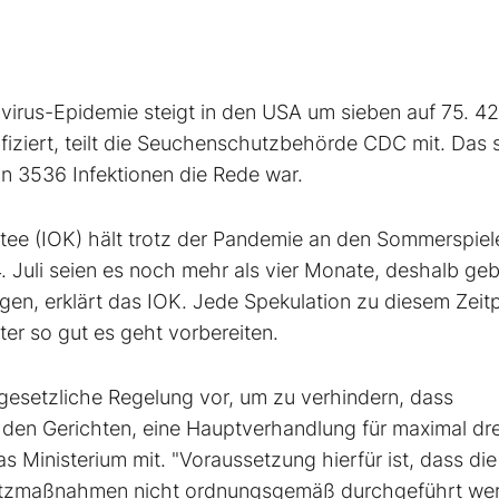
virus-Epidemie steigt in den USA um sieben auf 75. 4
fiziert, teilt die Seuchenschutzbehörde CDC mit. Das 
on 3536 Infektionen die Rede war.
tee (IOK) hält trotz der Pandemie an den Sommerspiel
 Juli seien es noch mehr als vier Monate, deshalb ge
gen, erklärt das IOK. Jede Spekulation zu diesem Zeit
iter so gut es geht vorbereiten.
 gesetzliche Regelung vor, um zu verhindern, dass
s den Gerichten, eine Hauptverhandlung für maximal dre
s Ministerium mit. "Voraussetzung hierfür ist, dass die
hutzmaßnahmen nicht ordnungsgemäß durchgeführt we