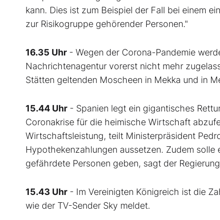
kann. Dies ist zum Beispiel der Fall bei einem e
zur Risikogruppe gehörender Personen."
16.35 Uhr
- Wegen der Corona-Pandemie werden
Nachrichtenagentur vorerst nicht mehr zugelasse
Stätten geltenden Moscheen in Mekka und in M
15.44 Uhr
- Spanien legt ein gigantisches Rettu
Coronakrise für die heimische Wirtschaft abzu
Wirtschaftsleistung, teilt Ministerpräsident Ped
Hypothekenzahlungen aussetzen. Zudem solle es
gefährdete Personen geben, sagt der Regierung
15.43 Uhr
- Im Vereinigten Königreich ist die Z
wie der TV-Sender Sky meldet.