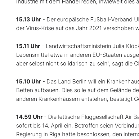
Industrie mit dem Handel reden, inwieweit dies
15.13 Uhr
- Der europäische Fußball-Verband U
der Virus-Krise auf das Jahr 2021 verschoben w
15.11 Uhr
- Landwirtschaftsministerin Julia Klö
Lebensmittel etwa in anderen EU-Staaten ausgesp
aber selbst nicht solidarisch zu sein", sagt die C
15.10 Uhr
- Das Land Berlin will ein Krankenhau
Betten aufbauen. Dies solle auf dem Gelände d
anderen Krankenhäusern entstehen, bestätigt Ge
14.59 Uhr
- Die lettische Fluggesellschaft Air B
sofort bis 14. April ein. Betroffen seien Verbind
Regierung in Riga hatte beschlossen, den intern