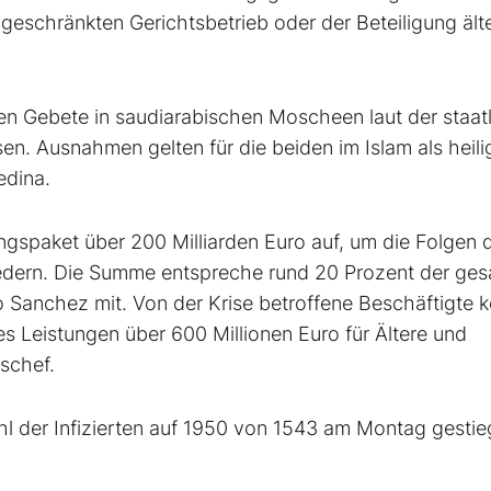
ingeschränkten Gerichtsbetrieb oder der Beteiligung älte
 Gebete in saudiarabischen Moscheen laut der staat
n. Ausnahmen gelten für die beiden im Islam als heili
edina.
ngspaket über 200 Milliarden Euro auf, um die Folgen 
federn. Die Summe entspreche rund 20 Prozent der ge
ro Sanchez mit. Von der Krise betroffene Beschäftigte 
 Leistungen über 600 Millionen Euro für Ältere und
schef.
ahl der Infizierten auf 1950 von 1543 am Montag gestie