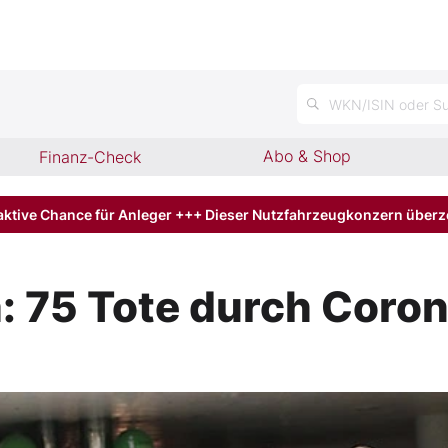
n
WKN/ISIN oder Su
Abo & Shop
Finanz-Check
aktive Chance für Anleger +++ Dieser Nutzfahrzeugkonzern über
 75 Tote durch Coron