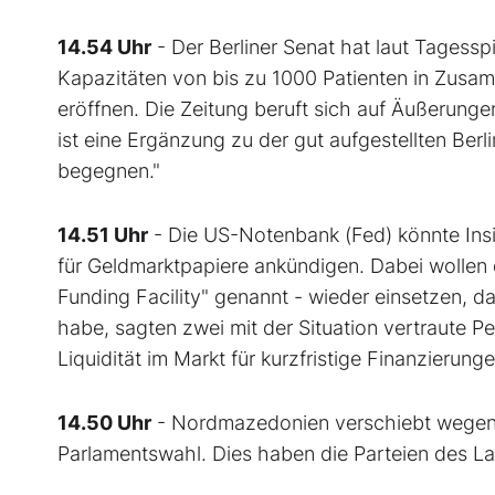
14.54 Uhr
- Der Berliner Senat hat laut Tagess
Kapazitäten von bis zu 1000 Patienten in Zusa
eröffnen. Die Zeitung beruft sich auf Äußerung
ist eine Ergänzung zu der gut aufgestellten Be
begegnen."
14.51 Uhr
- Die US-Notenbank (Fed) könnte Insi
für Geldmarktpapiere ankündigen. Dabei wollen 
Funding Facility" genannt - wieder einsetzen, d
habe, sagten zwei mit der Situation vertraute 
Liquidität im Markt für kurzfristige Finanzierung
14.50 Uhr
- Nordmazedonien verschiebt wegen de
Parlamentswahl. Dies haben die Parteien des L