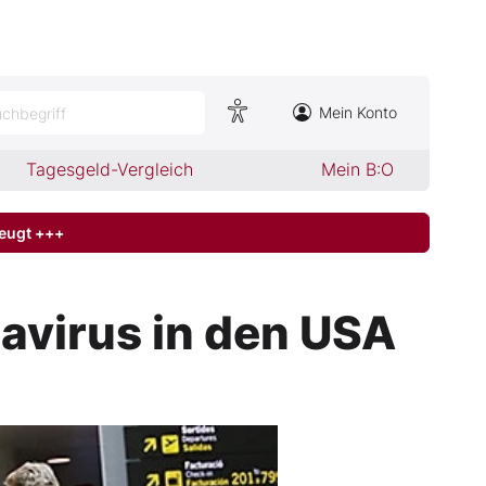
Mein Konto
chbegriff
Tagesgeld-Vergleich
Mein B:O
zeugt +++
avirus in den USA