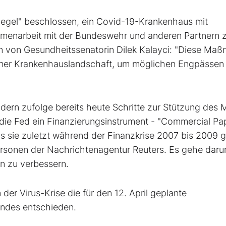
piegel" beschlossen, ein Covid-19-Krankenhaus mit
mmenarbeit mit der Bundeswehr und anderen Partnern 
en von Gesundheitssenatorin Dilek Kalayci: "Diese Ma
rliner Krankenhauslandschaft, um möglichen Engpässen
dern zufolge bereits heute Schritte zur Stützung des 
die Fed ein Finanzierungsinstrument - "Commercial Pa
as sie zuletzt während der Finanzkrise 2007 bis 2009 
Personen der Nachrichtenagentur Reuters. Es gehe daru
en zu verbessern.
r Virus-Krise die für den 12. April geplante
andes entschieden.