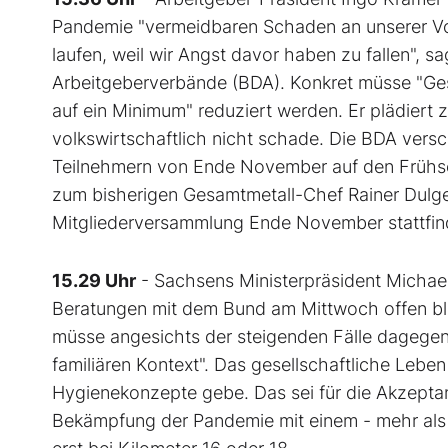
Pandemie "vermeidbaren Schaden an unserer Volk
laufen, weil wir Angst davor haben zu fallen", s
Arbeitgeberverbände (BDA). Konkret müsse "Gesell
auf ein Minimum" reduziert werden. Er plädiert
volkswirtschaftlich nicht schade. Die BDA versc
Teilnehmern von Ende November auf den Frühs
zum bisherigen Gesamtmetall-Chef Rainer Dulge
Mitgliederversammlung Ende November stattfin
15.29 Uhr
- Sachsens Ministerpräsident Michae
Beratungen mit dem Bund am Mittwoch offen bleib
müsse angesichts der steigenden Fälle dagegen 
familiären Kontext". Das gesellschaftliche Lebe
Hygienekonzepte gebe. Das sei für die Akzeptan
Bekämpfung der Pandemie mit einem - mehr als 