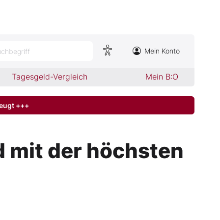
Mein Konto
chbegriff
Tagesgeld-Vergleich
Mein B:O
zeugt +++
 mit der höchsten