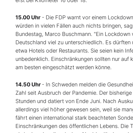
erst bei Kilometer 16 oder 18.
15.00 Uhr
- Die FDP warnt vor einem Lockdown.
würden in vielen Fällen auch nichts bringen, sa
Bundestag, Marco Buschmann. "Ein Lockdown wä
Deutschland viel zu unterschiedlich. Es dürft
etwa Hotels oder Restaurants. Sie seien kein Inf
unbedenklich. Einschränkungen sollten nur auf
am besten eingeschätzt werden könne.
14.50 Uhr
- In Schweden melden die Gesundhei
Zahl seit Ausbruch der Pandemie. Der bisherige
Stunden und datiert von Ende Juni. Nach Ausku
allerdings viel höher gewesen sein, weil sie m
fährt einen international stark beachteten Sond
Einschränkungen des öffentlichen Lebens. Die To