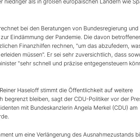
r niedriger als in großen europäischen Ländern wie Sp
rechnet bei den Beratungen von Bundesregierung und
zur Eindämmung der Pandemie. Die davon betroffene
lichen Finanzhilfen rechnen, "um das abzufedern, was
rleiden müssen". Er sei sehr zuversichtlich, dass sow
inister "sehr schnell und präzise entgegensteuern kön
einer Haseloff stimmt die Öffentlichkeit auf weitere
h begrenzt bleiben, sagt der CDU-Politiker vor der Pre
äsidenten mit Bundeskanzlerin Angela Merkel (CDU) am
rde.
rlament um eine Verlängerung des Ausnahmezustands bi