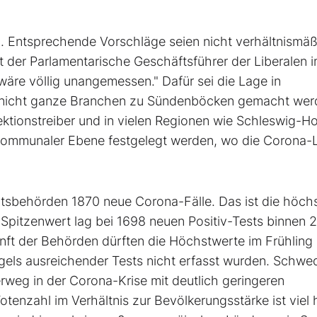
 Entsprechende Vorschläge seien nicht verhältnismäß
gt der Parlamentarische Geschäftsführer der Liberalen 
re völlig unangemessen." Dafür sei die Lage in
en nicht ganze Branchen zu Sündenböcken gemacht wer
ektionstreiber und in vielen Regionen wie Schleswig-Ho
 kommunaler Ebene festgelegt werden, wo die Corona-
tsbehörden 1870 neue Corona-Fälle. Das ist die höch
 Spitzenwert lag bei 1698 neuen Positiv-Tests binnen 
nft der Behörden dürften die Höchstwerte im Frühling
angels ausreichender Tests nicht erfasst wurden. Schwe
erweg in der Corona-Krise mit deutlich geringeren
tenzahl im Verhältnis zur Bevölkerungsstärke ist viel