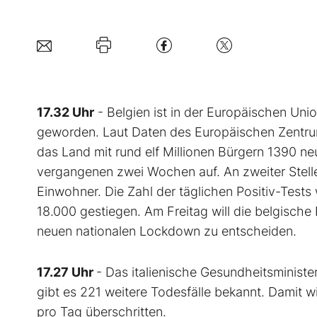
17.32 Uhr
- Belgien ist in der Europäischen Uni
geworden. Laut Daten des Europäischen Zentrums
das Land mit rund elf Millionen Bürgern 1390 n
vergangenen zwei Wochen auf. An zweiter Stelle
Einwohner. Die Zahl der täglichen Positiv-Tests
18.000 gestiegen. Am Freitag will die belgis
neuen nationalen Lockdown zu entscheiden.
17.27 Uhr
- Das italienische Gesundheitsminist
gibt es 221 weitere Todesfälle bekannt. Damit w
pro Tag überschritten.