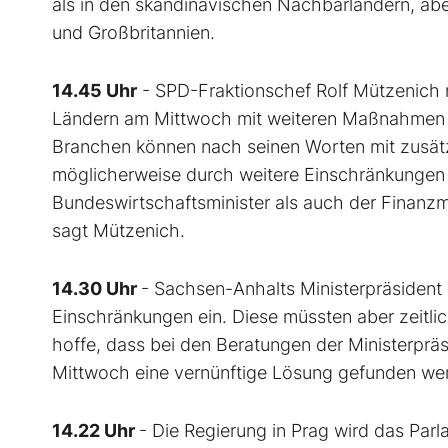
als in den skandinavischen Nachbarländern, abe
und Großbritannien.
14.45 Uhr
- SPD-Fraktionschef Rolf Mützenich 
Ländern am Mittwoch mit weiteren Maßnahmen 
Branchen können nach seinen Worten mit zusätz
möglicherweise durch weitere Einschränkungen e
Bundeswirtschaftsminister als auch der Finanzm
sagt Mützenich.
14.30 Uhr
- Sachsen-Anhalts Ministerpräsident R
Einschränkungen ein. Diese müssten aber zeitlic
hoffe, dass bei den Beratungen der Ministerpr
Mittwoch eine vernünftige Lösung gefunden we
14.22 Uhr
- Die Regierung in Prag wird das Pa