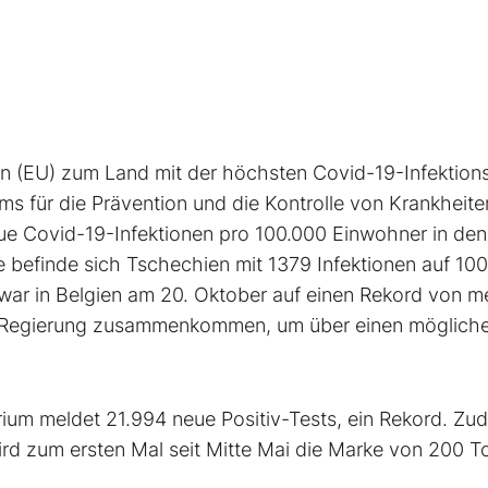
on (EU) zum Land mit der höchsten Covid-19-Infektion
 für die Prävention und die Kontrolle von Krankheite
eue Covid-19-Infektionen pro 100.000 Einwohner in den
 befinde sich Tschechien mit 1379 Infektionen auf 10
 war in Belgien am 20. Oktober auf einen Rekord von m
che Regierung zusammenkommen, um über einen möglich
erium meldet 21.994 neue Positiv-Tests, ein Rekord. Zu
ird zum ersten Mal seit Mitte Mai die Marke von 200 T