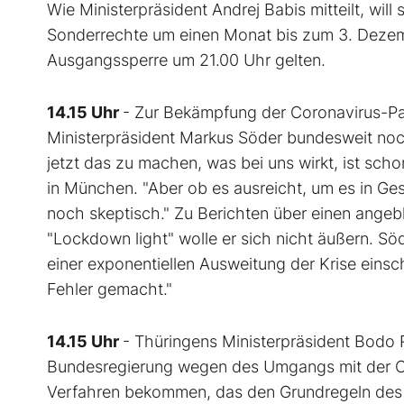
Wie Ministerpräsident Andrej Babis mitteilt, wi
Sonderrechte um einen Monat bis zum 3. Dezemb
Ausgangssperre um 21.00 Uhr gelten.
14.15 Uhr
- Zur Bekämpfung der Coronavirus-P
Ministerpräsident Markus Söder bundesweit noc
jetzt das zu machen, was bei uns wirkt, ist scho
in München. "Aber ob es ausreicht, um es in Ges
noch skeptisch." Zu Berichten über einen ange
"Lockdown light" wolle er sich nicht äußern. Söd
einer exponentiellen Ausweitung der Krise einsc
Fehler gemacht."
14.15 Uhr
- Thüringens Ministerpräsident Bodo R
Bundesregierung wegen des Umgangs mit der Cor
Verfahren bekommen, das den Grundregeln des 