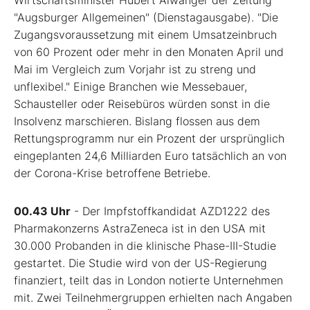
Wirtschaftsminister Hubert Aiwanger der Zeitung
"Augsburger Allgemeinen" (Dienstagausgabe). "Die
Zugangsvoraussetzung mit einem Umsatzeinbruch
von 60 Prozent oder mehr in den Monaten April und
Mai im Vergleich zum Vorjahr ist zu streng und
unflexibel." Einige Branchen wie Messebauer,
Schausteller oder Reisebüros würden sonst in die
Insolvenz marschieren. Bislang flossen aus dem
Rettungsprogramm nur ein Prozent der ursprünglich
eingeplanten 24,6 Milliarden Euro tatsächlich an von
der Corona-Krise betroffene Betriebe.
00.43 Uhr
- Der Impfstoffkandidat AZD1222 des
Pharmakonzerns AstraZeneca ist in den USA mit
30.000 Probanden in die klinische Phase-III-Studie
gestartet. Die Studie wird von der US-Regierung
finanziert, teilt das in London notierte Unternehmen
mit. Zwei Teilnehmergruppen erhielten nach Angaben