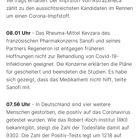
Vertrags erhalten. Der Impfstoff von AstraZeneca
zählt zu den aussichtsreichsten Kandidaten im Rennen
um einen Corona-Impfstoff.
08.01 Uhr
- Das Rheuma-Mittel Kevzara des
französischen Pharmakonzerns Sanofi und seines
Partners Regeneron ist entgegen früheren
Hoffnungen nicht zur Behandlung von Covid-19-
Infektionen geeignet. Die Konzerne erklärten die Pläne
für gescheitert und beendeten die Studien. Es habe
sich gezeigt, dass das Medikament nicht hilft, teilte
Sanofi mit.
07.56 Uhr
- In Deutschland sind vier weitere
Menschen gestorben, die positiv auf das Coronavirus
getestet wurden. Wie das Robert-Koch-Institut (RKI)
bekanntgibt, steigt die Zahl der Todesfälle damit auf
9302. Die Zahl der Positiv-Tests legt um 1218 auf