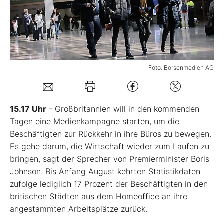
Mein B:O
Mein Konto
Foto: Börsenmedien AG
Folgen Sie uns
15.17 Uhr
- Großbritannien will in den kommenden
Kontakt
Tagen eine Medienkampagne starten, um die
Beschäftigten zur Rückkehr in ihre Büros zu bewegen.
Es gehe darum, die Wirtschaft wieder zum Laufen zu
bringen, sagt der Sprecher von Premierminister Boris
Johnson. Bis Anfang August kehrten Statistikdaten
zufolge lediglich 17 Prozent der Beschäftigten in den
britischen Städten aus dem Homeoffice an ihre
angestammten Arbeitsplätze zurück.