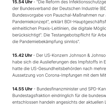
15.54 Uhr
- "Die Reform des Infektionsschutzges
der Bundesverband der Deutschen Industrie (BDI
Bundesvorgabe von Pauschal-Maßnahmen nur auf
Pandemiekonzept", erklärt BDI-Hauptgeschäftsfü
einheitlichen Praxis-Leitlinien, die digitale Mög
berücksichtigt". Die Testangebotspflicht für Arbe
die Pandemiebekämpfung sinnlos".
15.42 Uhr
- Der US-Konzern Johnson & Johnson
habe sich die Auslieferungen des Impfstoffs in E
hatte die US-Gesundheitsbehörden nach mehrere
Aussetzung von Corona-Impfungen mit dem Mitt
14.55 Uhr
- Bundesfinanzminister und SPD-Kanzl
Bundestagsfraktion eindringlich für die bundes
entschlossen handeln angesichts der aktuellen 