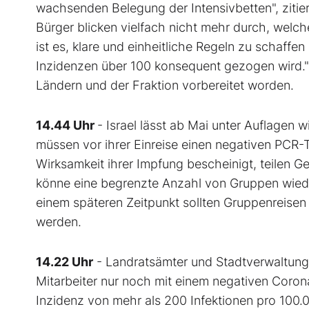
wachsenden Belegung der Intensivbetten", zitier
Bürger blicken vielfach nicht mehr durch, welc
ist es, klare und einheitliche Regeln zu schaff
Inzidenzen über 100 konsequent gezogen wird."
Ländern und der Fraktion vorbereitet worden.
14.44 Uhr
- Israel lässt ab Mai unter Auflagen 
müssen vor ihrer Einreise einen negativen PCR-T
Wirksamkeit ihrer Impfung bescheinigt, teilen 
könne eine begrenzte Anzahl von Gruppen wieder
einem späteren Zeitpunkt sollten Gruppenreisen
werden.
14.22 Uhr
- Landratsämter und Stadtverwaltunge
Mitarbeiter nur noch mit einem negativen Corona
Inzidenz von mehr als 200 Infektionen pro 100.0