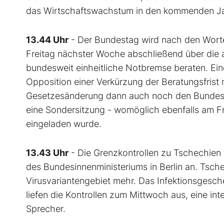
das Wirtschaftswachstum in den kommenden Jah
13.44 Uhr
- Der Bundestag wird nach den Worte
Freitag nächster Woche abschließend über die
bundesweit einheitliche Notbremse beraten. Eine
Opposition einer Verkürzung der Beratungsfris
Gesetzesänderung dann auch noch den Bundesra
eine Sondersitzung - womöglich ebenfalls am Fr
eingeladen wurde.
13.43 Uhr
- Die Grenzkontrollen zu Tschechien 
des Bundesinnenministeriums in Berlin an. Tsche
Virusvariantengebiet mehr. Das Infektionsgesc
liefen die Kontrollen zum Mittwoch aus, eine in
Sprecher.