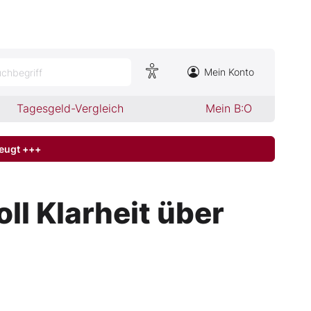
Mein Konto
chbegriff
Tagesgeld-Vergleich
Mein B:O
zeugt +++
ll Klarheit über