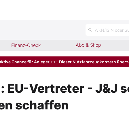
n
WKN/ISIN oder Su
Abo & Shop
Finanz-Check
aktive Chance für Anleger +++ Dieser Nutzfahrzeugkonzern über
EU-Vertreter - J&J so
en schaffen