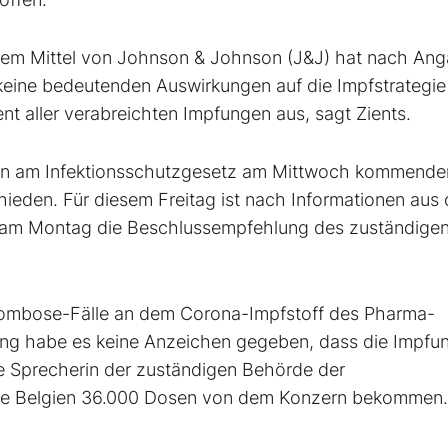
dem Mittel von Johnson & Johnson (J&J) hat nach An
keine bedeutenden Auswirkungen auf die Impfstrategie
nt aller verabreichten Impfungen aus, sagt Zients.
en am Infektionsschutzgesetz am Mittwoch kommende
ieden. Für diesem Freitag ist nach Informationen aus 
 am Montag die Beschlussempfehlung des zuständige
hrombose-Fälle an dem Corona-Impfstoff des Pharma-
ang habe es keine Anzeichen gegeben, dass die Impfu
ne Sprecherin der zuständigen Behörde der
tte Belgien 36.000 Dosen von dem Konzern bekommen.