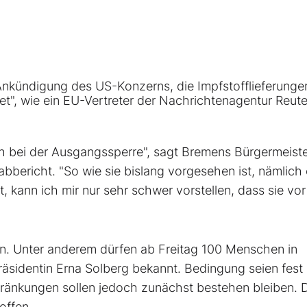
kündigung des US-Konzerns, die Impfstofflieferungen
et", wie ein EU-Vertreter der Nachrichtenagentur Reute
ch bei der Ausgangssperre", sagt Bremens Bürgermeist
bbericht. "So wie sie bislang vorgesehen ist, nämlich
, kann ich mir nur sehr schwer vorstellen, dass sie vor
n. Unter anderem dürfen ab Freitag 100 Menschen in
sidentin Erna Solberg bekannt. Bedingung seien fest
hränkungen sollen jedoch zunächst bestehen bleiben.
offen.