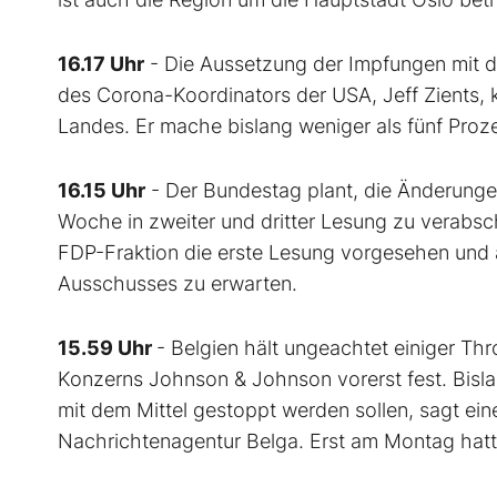
16.17 Uhr
- Die Aussetzung der Impfungen mit 
des Corona-Koordinators der USA, Jeff Zients, 
Landes. Er mache bislang weniger als fünf Proze
16.15 Uhr
- Der Bundestag plant, die Änderung
Woche in zweiter und dritter Lesung zu verabsch
FDP-Fraktion die erste Lesung vorgesehen und
Ausschusses zu erwarten.
15.59 Uhr
- Belgien hält ungeachtet einiger T
Konzerns Johnson & Johnson vorerst fest. Bisl
mit dem Mittel gestoppt werden sollen, sagt ei
Nachrichtenagentur Belga. Erst am Montag ha