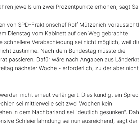
ren jeweils um zwei Prozentpunkte erhöhen, sagt S
n von SPD-Fraktionschef Rolf Mützenich voraussicht
 am Dienstag vom Kabinett auf den Weg gebrachte
 schnellere Verabschiedung sei nicht möglich, weil di
t nicht zustimme. Nach dem Bundestag müsste die
t passieren. Dafür wäre nach Angaben aus Länderkr
eitag nächster Woche - erforderlich, zu der aber nich
werden nicht erneut verlängert. Dies kündigt ein Sprec
chien sei mittlerweile seit zwei Wochen kein
hehen in dem Nachbarland sei "deutlich gesunken". Dah
tensive Schleierfahndung sei nun ausreichend, sagt der