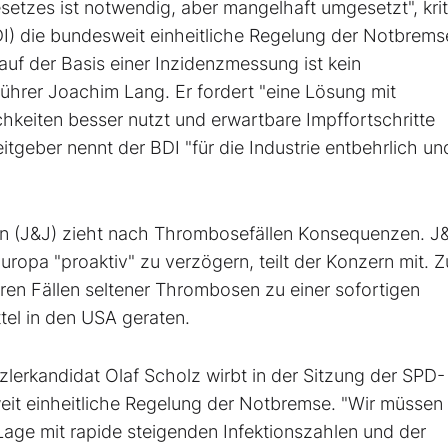
etzes ist notwendig, aber mangelhaft umgesetzt", kriti
) die bundesweit einheitliche Regelung der Notbremse
 der Basis einer Inzidenzmessung ist kein
hrer Joachim Lang. Er fordert "eine Lösung mit
lichkeiten besser nutzt und erwartbare Impffortschritte
itgeber nennt der BDI "für die Industrie entbehrlich un
 (J&J) zieht nach Thrombosefällen Konsequenzen. J
uropa "proaktiv" zu verzögern, teilt der Konzern mit. 
n Fällen seltener Thrombosen zu einer sofortigen
el in den USA geraten.
erkandidat Olaf Scholz wirbt in der Sitzung der SPD-
weit einheitliche Regelung der Notbremse. "Wir müssen
Lage mit rapide steigenden Infektionszahlen und der