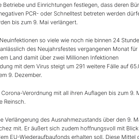
Betriebe und Einrichtungen festlegen, dass deren Bü
 negativen PCR- oder Schnelltest betreten werden dürf
den bis zum 9. Mai verlängert.
Neuinfektionen so viele wie noch nie binnen 24 Stund
anlässlich des Neujahrsfestes vergangenen Monat für 
em Land damit über zwei Millionen Infektionen
dung mit dem Virus steigt um 291 weitere Fälle auf 65.
dem 9. Dezember.
 Corona-Verordnung mit all ihren Auflagen bis zum 9. 
ie Reinsch.
eine Verlängerung des Ausnahmezustands über den 9. M
chez mit. Er äußert sich zudem hoffnungsvoll mit Blick
 dem EU-Wiederaufbaufonds erhalten soll. Diese Mittel 