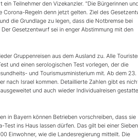
t ein Teilnehmer den Vizekanzler. "Die Bürgerinnen un
he Corona-Regeln denn jetzt gelten. Ziel des Gesetzent
en und die Grundlage zu legen, dass die Notbremse bei
 Der Gesetzentwurf sei in enger Abstimmung mit den
wieder Gruppenreisen aus dem Ausland zu. Alle Touriste
est und einen serologischen Test vorlegen, der die
Gesundheits- und Tourismusministerium mit. Ab dem 23.
 nach Israel kommen. Detaillierte Zahlen gibt es nich
 ausgeweitet und auch wieder Individualreisen gestatte
n in Bayern können Betrieben vorschreiben, dass sie
-Test ins Haus lassen dürfen. Das gilt bei einer Siebe
00 Einwohner, wie die Landesregierung mitteilt. Die