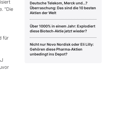
siert
Deutsche Telekom, Merck und...?
Überraschung: Das sind die 10 besten
. "Die
Aktien der Welt
Über 1000% in einem Jahr: Explodiert
diese Biotech‑Aktie jetzt wieder?
d für
Nicht nur Novo Nordisk oder Eli Lilly:
Gehören diese Pharma‑Aktien
unbedingt ins Depot?
&J
Zuvor