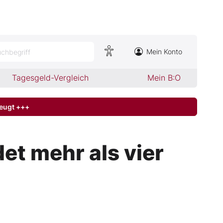
Mein Konto
chbegriff
Tagesgeld-Vergleich
Mein B:O
zeugt +++
et mehr als vier