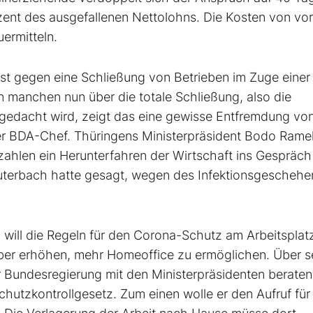
zent des ausgefallenen Nettolohns. Die Kosten von vor
ermitteln.
ist gegen eine Schließung von Betrieben im Zuge einer
manchen nun über die totale Schließung, also die
hgedacht wird, zeigt das eine gewisse Entfremdung vo
gt der BDA-Chef. Thüringens Ministerpräsident Bodo Ram
szahlen ein Herunterfahren der Wirtschaft ins Gespräch
uterbach hatte gesagt, wegen des Infektionsgeschehe
 will die Regeln für den Corona-Schutz am Arbeitsplat
ber erhöhen, mehr Homeoffice zu ermöglichen. Über s
Bundesregierung mit den Ministerpräsidenten beraten, 
schutzkontrollgesetz. Zum einen wolle er den Aufruf fü