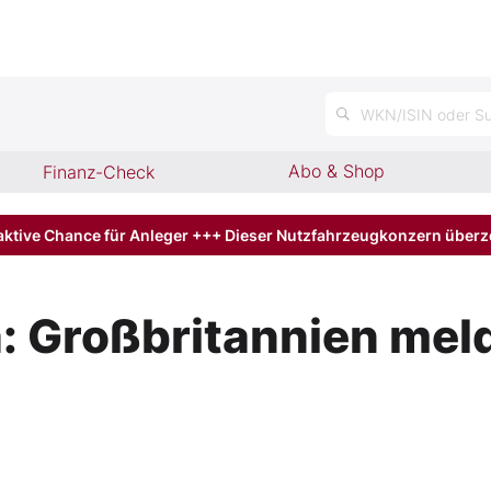
WKN/ISIN oder Su
Abo & Shop
Finanz-Check
aktive Chance für Anleger +++ Dieser Nutzfahrzeugkonzern über
 Großbritannien meld