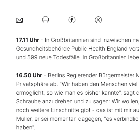
17.11 Uhr
- In Großbritannien sind inzwischen me
Gesundheitsbehörde Public Health England ver
und 599 neue Todesfälle. In Großbritannien leb
16.50 Uhr
- Berlins Regierender Bürgermeister M
Privatsphäre ab. "Wir haben den Menschen viel
ermöglicht, so wie man es bisher kannte", sagt d
Schraube anzudrehen und zu sagen: Wir wollen,
noch weitere Einschnitte gibt - das ist mit mir
Müller, er sei momentan dagegen, "es verbindlich 
haben".