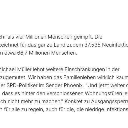
hr als vier Millionen Menschen geimpft. Die
zeichnet für das ganze Land zudem 37.535 Neuinfekti
en etwa 66,7 Millionen Menschen.
ichael Müller lehnt weitere Einschränkungen in der
 zugemutet. Wir haben das Familienleben wirklich kau
er SPD-Politiker im Sender Phoenix. "Und jetzt weiter 
 dass es hinter den verschlossenen Wohnungstüren je
 auch nicht mehr zu machen." Konkret zu Ausgangssperr
für alle zu regeln, auch für die, die niedrige Infektion