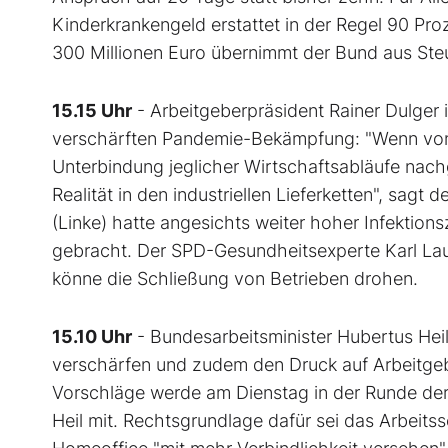
Kinderkrankengeld erstattet in der Regel 90 Pro
300 Millionen Euro übernimmt der Bund aus Steu
15.15 Uhr
- Arbeitgeberpräsident Rainer Dulger 
verschärften Pandemie-Bekämpfung: "Wenn von 
Unterbindung jeglicher Wirtschaftsabläufe nac
Realität in den industriellen Lieferketten", sa
(Linke) hatte angesichts weiter hoher Infektion
gebracht. Der SPD-Gesundheitsexperte Karl La
könne die Schließung von Betrieben drohen.
15.10 Uhr
- Bundesarbeitsminister Hubertus Heil
verschärfen und zudem den Druck auf Arbeitge
Vorschläge werde am Dienstag in der Runde der 
Heil mit. Rechtsgrundlage dafür sei das Arbeits