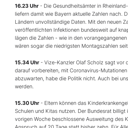
16.23 Uhr
- Die Gesundheitsämter in Rheinland-
liefern damit wie Bayern aktuelle Zahlen nach. D
Ländern unvollständige Daten. Mit den neuen Z
veröffentlichten Infektionen bundesweit auf k
lägen die Zahlen - wie in den vorangegangenen
wären sogar die niedrigsten Montagszahlen sei
15.34 Uhr
- Vize-Kanzler Olaf Scholz sagt vor 
darauf vorbereiten, mit Coronavirus-Mutationen
abzuwarten, habe die Politik nicht. Auch bei u
werden.
15.30 Uhr
- Eltern können das Kinderkrankengel
Schulen und Kitas nutzen. Der Bundesrat billig
vorigen Woche beschlossene Ausweitung des Kin
Anspruch auf 20 Tage statt bisher zehn. Für Al