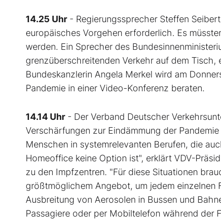
14.25 Uhr
- Regierungssprecher Steffen Seibert 
europäisches Vorgehen erforderlich. Es müsst
werden. Ein Sprecher des Bundesinnenministeri
grenzüberschreitenden Verkehr auf dem Tisch, e
Bundeskanzlerin Angela Merkel wird am Donners
Pandemie in einer Video-Konferenz beraten.
14.14 Uhr
- Der Verband Deutscher Verkehrsunte
Verschärfungen zur Eindämmung der Pandemie de
Menschen in systemrelevanten Berufen, die auc
Homeoffice keine Option ist", erklärt VDV-Prä
zu den Impfzentren. "Für diese Situationen bra
größtmöglichem Angebot, um jedem einzelnen F
Ausbreitung von Aerosolen in Bussen und Bahne
Passagiere oder per Mobiltelefon während der F