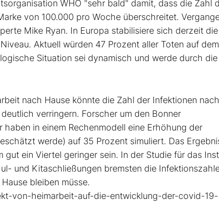
tsorganisation WHO "sehr bald" damit, dass die Zahl 
Marke von 100.000 pro Woche überschreitet. Vergang
e Mike Ryan. In Europa stabilisiere sich derzeit die
 Niveau. Aktuell würden 47 Prozent aller Toten auf dem
logische Situation sei dynamisch und werde durch die
arbeit nach Hause könnte die Zahl der Infektionen nac
deutlich verringern. Forscher um den Bonner
 haben in einem Rechenmodell eine Erhöhung der
eschätzt werde) auf 35 Prozent simuliert. Das Ergebni
t ein Viertel geringer sein. In der Studie für das Inst
hul- und Kitaschließungen bremsten die Infektionszahl
u Hause bleiben müsse.
fekt-von-heimarbeit-auf-die-entwicklung-der-covid-19-