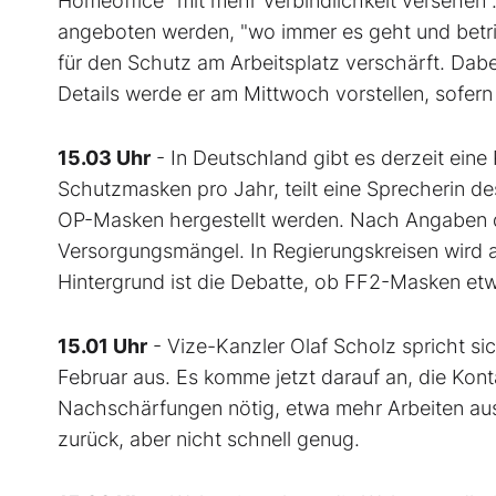
Homeoffice "mit mehr Verbindlichkeit versehen"
angeboten werden, "wo immer es geht und betrie
für den Schutz am Arbeitsplatz verschärft. Da
Details werde er am Mittwoch vorstellen, sofern
15.03 Uhr
- In Deutschland gibt es derzeit eine
Schutzmasken pro Jahr, teilt eine Sprecherin de
OP-Masken hergestellt werden. Nach Angaben de
Versorgungsmängel. In Regierungskreisen wird
Hintergrund ist die Debatte, ob FF2-Masken et
15.01 Uhr
- Vize-Kanzler Olaf Scholz spricht si
Februar aus. Es komme jetzt darauf an, die Kont
Nachschärfungen nötig, etwa mehr Arbeiten aus
zurück, aber nicht schnell genug.