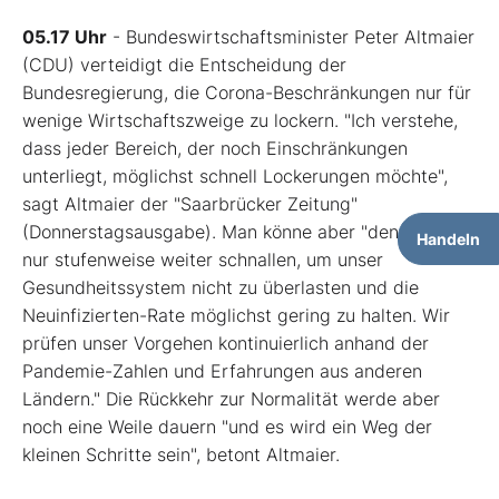
05.17 Uhr
- Bundeswirtschaftsminister Peter Altmaier
(CDU) verteidigt die Entscheidung der
Bundesregierung, die Corona-Beschränkungen nur für
wenige Wirtschaftszweige zu lockern. "Ich verstehe,
dass jeder Bereich, der noch Einschränkungen
unterliegt, möglichst schnell Lockerungen möchte",
sagt Altmaier der "Saarbrücker Zeitung"
(Donnerstagsausgabe). Man könne aber "den Gürtel
Handeln
nur stufenweise weiter schnallen, um unser
Gesundheitssystem nicht zu überlasten und die
Neuinfizierten-Rate möglichst gering zu halten. Wir
prüfen unser Vorgehen kontinuierlich anhand der
Pandemie-Zahlen und Erfahrungen aus anderen
Ländern." Die Rückkehr zur Normalität werde aber
noch eine Weile dauern "und es wird ein Weg der
kleinen Schritte sein", betont Altmaier.