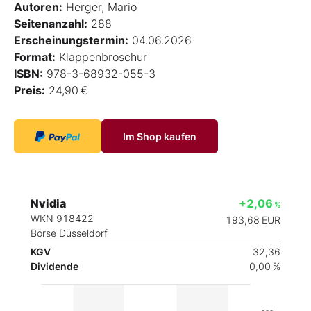
Autoren:
Herger, Mario
Seitenanzahl:
288
Erscheinungstermin:
04.06.2026
Format:
Klappenbroschur
ISBN:
978-3-68932-055-3
Preis:
24,90 €
Im Shop kaufen
Nvidia
+2,06
%
WKN 918422
193,68
EUR
Börse Düsseldorf
KGV
32,36
Dividende
0,00 %