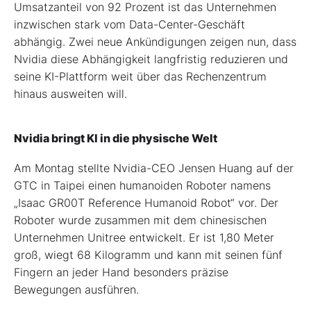
Umsatzanteil von 92 Prozent ist das Unternehmen
inzwischen stark vom Data-Center-Geschäft
abhängig. Zwei neue Ankündigungen zeigen nun, dass
Nvidia diese Abhängigkeit langfristig reduzieren und
seine KI-Plattform weit über das Rechenzentrum
hinaus ausweiten will.
Nvidia bringt KI in die physische Welt
Am Montag stellte Nvidia-CEO Jensen Huang auf der
GTC in Taipei einen humanoiden Roboter namens
„Isaac GR00T Reference Humanoid Robot“ vor. Der
Roboter wurde zusammen mit dem chinesischen
Unternehmen Unitree entwickelt. Er ist 1,80 Meter
groß, wiegt 68 Kilogramm und kann mit seinen fünf
Fingern an jeder Hand besonders präzise
Bewegungen ausführen.