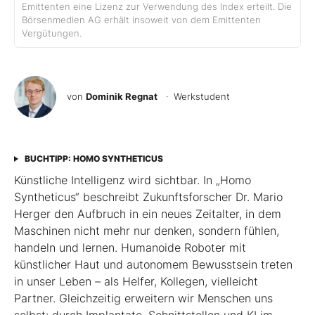
Emittenten eine Lizenz zur Verwendung des Index erteilt. Die
Börsenmedien AG erhält insoweit von dem Emittenten
Vergütungen.
von
Dominik Regnat
· Werkstudent
BUCHTIPP: HOMO SYNTHETICUS
Künstliche Intelligenz wird sichtbar. In „Homo
Syntheticus“ beschreibt Zukunftsforscher Dr. Mario
Herger den Aufbruch in ein neues Zeitalter, in dem
Maschinen nicht mehr nur denken, sondern fühlen,
handeln und lernen. Humanoide Roboter mit
künstlicher Haut und autonomem Bewusstsein treten
in unser Leben – als Helfer, Kollegen, vielleicht
Partner. Gleichzeitig erweitern wir Menschen uns
selbst: durch Implantate, Schnittstellen und KI im