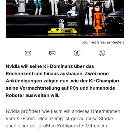
Mein Konto
Folgen Sie uns
Foto: Fred Greaves/Reuters
Kontakt
Nvidia will seine KI-Dominanz über das
Rechenzentrum hinaus ausbauen. Zwei neue
Ankündigungen zeigen nun, wie der KI-Champion
seine Vormachtstellung auf PCs und humanoide
Roboter ausweiten will.
Nvidia profitiert wie kaum ein anderes Unternehmen
vom KI-Boom. Gleichzeitig ist genau diese Stärke
auch einer der größten Kritikpunkte: Mit einem