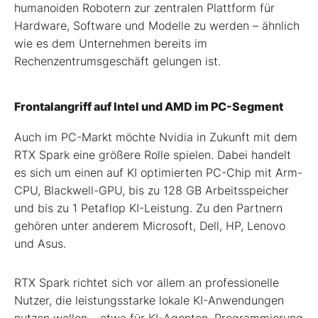
humanoiden Robotern zur zentralen Plattform für
Hardware, Software und Modelle zu werden – ähnlich
wie es dem Unternehmen bereits im
Rechenzentrumsgeschäft gelungen ist.
Frontalangriff auf Intel und AMD im PC-Segment
Auch im PC-Markt möchte Nvidia in Zukunft mit dem
RTX Spark eine größere Rolle spielen. Dabei handelt
es sich um einen auf KI optimierten PC-Chip mit Arm-
CPU, Blackwell-GPU, bis zu 128 GB Arbeitsspeicher
und bis zu 1 Petaflop KI-Leistung. Zu den Partnern
gehören unter anderem Microsoft, Dell, HP, Lenovo
und Asus.
RTX Spark richtet sich vor allem an professionelle
Nutzer, die leistungsstarke lokale KI-Anwendungen
nutzen wollen – etwa für KI-Agenten, Programmierung