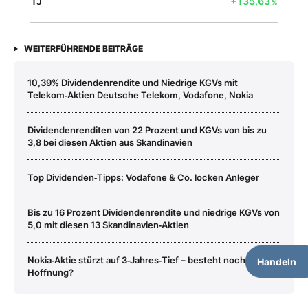
1J
+135,63
%
WEITERFÜHRENDE BEITRÄGE
10,39% Dividendenrendite und Niedrige KGVs mit
Telekom‑Aktien Deutsche Telekom, Vodafone, Nokia
Dividendenrenditen von 22 Prozent und KGVs von bis zu
3,8 bei diesen Aktien aus Skandinavien
Top Dividenden‑Tipps: Vodafone & Co. locken Anleger
Bis zu 16 Prozent Dividendenrendite und niedrige KGVs von
5,0 mit diesen 13 Skandinavien‑Aktien
Nokia‑Aktie stürzt auf 3‑Jahres‑Tief – besteht noch
Handeln
Hoffnung?