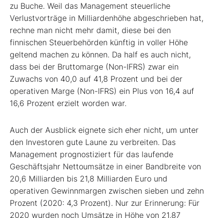
zu Buche. Weil das Management steuerliche
Verlustvorträge in Milliardenhöhe abgeschrieben hat,
rechne man nicht mehr damit, diese bei den
finnischen Steuerbehörden künftig in voller Höhe
geltend machen zu können. Da half es auch nicht,
dass bei der Bruttomarge (Non-IFRS) zwar ein
Zuwachs von 40,0 auf 41,8 Prozent und bei der
operativen Marge (Non-IFRS) ein Plus von 16,4 auf
16,6 Prozent erzielt worden war.
Auch der Ausblick eignete sich eher nicht, um unter
den Investoren gute Laune zu verbreiten. Das
Management prognostiziert für das laufende
Geschäftsjahr Nettoumsätze in einer Bandbreite von
20,6 Milliarden bis 21,8 Milliarden Euro und
operativen Gewinnmargen zwischen sieben und zehn
Prozent (2020: 4,3 Prozent). Nur zur Erinnerung: Für
2020 wurden noch Umsätze in Höhe von 21,87