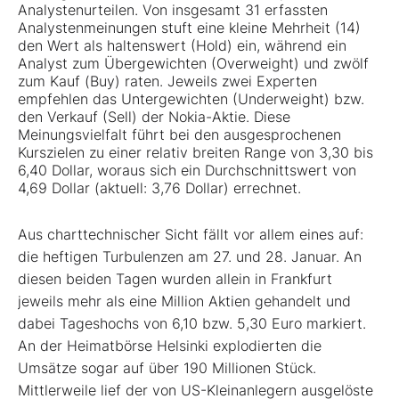
Analystenurteilen. Von insgesamt 31 erfassten
Analystenmeinungen stuft eine kleine Mehrheit (14)
den Wert als haltenswert (Hold) ein, während ein
Analyst zum Übergewichten (Overweight) und zwölf
zum Kauf (Buy) raten. Jeweils zwei Experten
empfehlen das Untergewichten (Underweight) bzw.
den Verkauf (Sell) der Nokia-Aktie. Diese
Meinungsvielfalt führt bei den ausgesprochenen
Kurszielen zu einer relativ breiten Range von 3,30 bis
6,40 Dollar, woraus sich ein Durchschnittswert von
4,69 Dollar (aktuell: 3,76 Dollar) errechnet.
Aus charttechnischer Sicht fällt vor allem eines auf:
die heftigen Turbulenzen am 27. und 28. Januar. An
diesen beiden Tagen wurden allein in Frankfurt
jeweils mehr als eine Million Aktien gehandelt und
dabei Tageshochs von 6,10 bzw. 5,30 Euro markiert.
An der Heimatbörse Helsinki explodierten die
Umsätze sogar auf über 190 Millionen Stück.
Mittlerweile lief der von US-Kleinanlegern ausgelöste