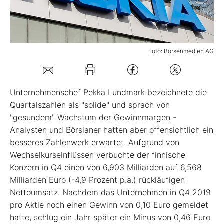
Mein B:O
Foto: Börsenmedien AG
Mein Konto
Folgen Sie uns
Unternehmenschef Pekka Lundmark bezeichnete die
Quartalszahlen als "solide" und sprach von
"gesundem" Wachstum der Gewinnmargen -
Kontakt
Analysten und Börsianer hatten aber offensichtlich ein
besseres Zahlenwerk erwartet. Aufgrund von
Wechselkurseinflüssen verbuchte der finnische
Konzern in Q4 einen von 6,903 Milliarden auf 6,568
Milliarden Euro (-4,9 Prozent p.a.) rückläufigen
Nettoumsatz. Nachdem das Unternehmen in Q4 2019
pro Aktie noch einen Gewinn von 0,10 Euro gemeldet
hatte, schlug ein Jahr später ein Minus von 0,46 Euro