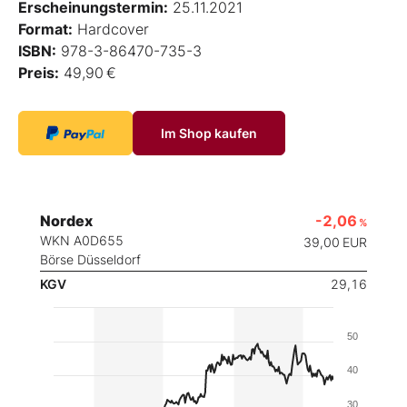
Erscheinungstermin:
25.11.2021
Format:
Hardcover
ISBN:
978-3-86470-735-3
Preis:
49,90 €
Im Shop kaufen
Nordex
-2,06
%
WKN A0D655
39,00
EUR
Börse Düsseldorf
KGV
29,16
50
40
30