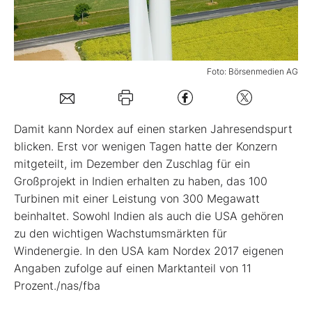
Mein B:O
Foto: Börsenmedien AG
Mein Konto
Folgen Sie uns
Damit kann Nordex auf einen starken Jahresendspurt
blicken. Erst vor wenigen Tagen hatte der Konzern
mitgeteilt, im Dezember den Zuschlag für ein
Kontakt
Großprojekt in Indien erhalten zu haben, das 100
Turbinen mit einer Leistung von 300 Megawatt
beinhaltet. Sowohl Indien als auch die USA gehören
zu den wichtigen Wachstumsmärkten für
Windenergie. In den USA kam Nordex 2017 eigenen
Angaben zufolge auf einen Marktanteil von 11
Prozent./nas/fba