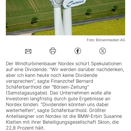
Mein Konto
Folgen Sie uns
Foto: Börsenmedien AG
Kontakt
Der Windturbinenbauer
Nordex
schürt Spekulationen
auf eine Dividende. "Wir werden darüber nachdenken,
aber ich kann heute noch keine Dividende
versprechen", sagte Finanzchef Bernard
Schäferbarthold der "Börsen-Zeitung"
(Samstagausgabe). Das Unternehmen wolle alle
Investoren langfristig durch gute Ergebnisse an
Nordex binden. "Dividenden könnten uns dabei
weiterhelfen", sagte Schäferbarthold. Größter
Anteilseigner von Nordex ist die BMW-Erbin Susanne
Klatten mit ihrer Beteiligungsgesellschaft Skion, die
22,8 Prozent hält.