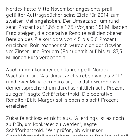
Nordex hatte Mitte November angesichts prall
gefüllter Auftragsbücher seine Ziele für 2014 zum
zweiten Mal angehoben. Der Umsatz soll um rund
zehn Prozent auf 1,65 bis 1,75 (Vorjahr: 1,5) Milliarden
Euro steigen, die operative Rendite soll den oberen
Bereich des Zielkorridors von 4,5 bis 5,0 Prozent
erreichen. Rein rechnerisch würde sich der Gewinn
vor Zinsen und Steuern (Ebit) damit auf bis zu 87,5
Millionen Euro verdoppeln.
Auch in den kommenden Jahren peilt Nordex
Wachstum an. "Als Umsatzziel streben wir bis 2017
rund zwei Milliarden Euro an, pro Jahr würden wir
dementsprechend um durchschnittlich acht Prozent
zulegen", sagte Schäferbarthold. Die operative
Rendite (Ebit-Marge) soll sieben bis acht Prozent
erreichen.
Zukäufe schloss er nicht aus. "Allerdings ist es noch
zu früh, um konkreter zu werden", sagte
Schäferbarthold. "Wir prüfen, ob wir unser