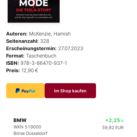
Autoren:
McKenzie, Hamish
Seitenanzahl:
328
Erscheinungstermin:
27.07.2023
Format:
Taschenbuch
ISBN:
978-3-86470-937-1
Preis:
12,90 €
Im Shop kaufen
BMW
+2,25
%
WKN 519000
59,82
EUR
Börse Düsseldorf