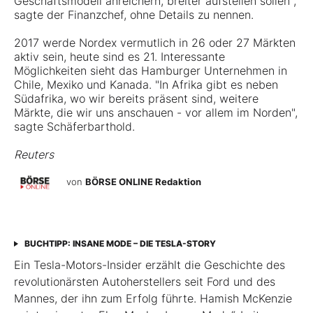
Geschäftsmodell anreichern, breiter aufstellen sollen",
sagte der Finanzchef, ohne Details zu nennen.
2017 werde Nordex vermutlich in 26 oder 27 Märkten
aktiv sein, heute sind es 21. Interessante
Möglichkeiten sieht das Hamburger Unternehmen in
Chile, Mexiko und Kanada. "In Afrika gibt es neben
Südafrika, wo wir bereits präsent sind, weitere
Märkte, die wir uns anschauen - vor allem im Norden",
sagte Schäferbarthold.
Reuters
von
BÖRSE ONLINE Redaktion
BUCHTIPP: INSANE MODE – DIE TESLA-STORY
Ein Tesla-Motors-Insider erzählt die Geschichte des
revolutionärsten Autoherstellers seit Ford und des
Mannes, der ihn zum Erfolg führte. Hamish McKenzie