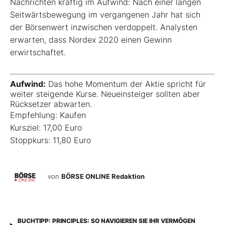
Nachrichten kräftig im Aufwind: Nach einer langen
Seitwärtsbewegung im vergangenen Jahr hat sich
der Börsenwert inzwischen verdoppelt. Analysten
erwarten, dass Nordex 2020 einen Gewinn
erwirtschaftet.
Aufwind:
Das hohe Momentum der Aktie spricht für
weiter steigende Kurse. Neueinsteiger sollten aber
Rücksetzer abwarten.
Empfehlung: Kaufen
Kursziel: 17,00 Euro
Stoppkurs: 11,80 Euro
von
BÖRSE ONLINE Redaktion
BUCHTIPP: PRINCIPLES: SO NAVIGIEREN SIE IHR VERMÖGEN