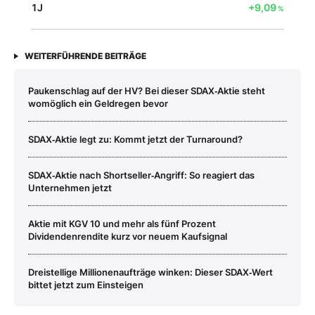
1J
+9,09
%
WEITERFÜHRENDE BEITRÄGE
Paukenschlag auf der HV? Bei dieser SDAX‑Aktie steht
womöglich ein Geldregen bevor
SDAX‑Aktie legt zu: Kommt jetzt der Turnaround?
SDAX‑Aktie nach Shortseller‑Angriff: So reagiert das
Unternehmen jetzt
Aktie mit KGV 10 und mehr als fünf Prozent
Dividendenrendite kurz vor neuem Kaufsignal
Dreistellige Millionenaufträge winken: Dieser SDAX‑Wert
bittet jetzt zum Einsteigen