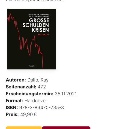
Autoren:
Dalio, Ray
Seitenanzahl:
472
Erscheinungstermin:
25.11.2021
Format:
Hardcover
ISBN:
978-3-86470-735-3
Preis:
49,90 €