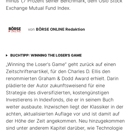
minus 1,7 Prozent seiner Benchmark, dem Oslo Stock
Exchange Mutual Fund Index.
von
BÖRSE ONLINE Redaktion
BUCHTIPP: WINNING THE LOSER'S GAME
„Winning the Loser's Game“ geht zurück auf einen
Zeitschriftenartikel, für den Charles D. Ellis den
renommierten Graham & Dodd Award erhielt. Darin
plädierte der Autor zukunftsweisend für eine
Strategie des diversifizierten, kostengünstigen
Investierens in Indexfonds, die er in seinem Buch
weiter ausbaute. Inzwischen liegt der Klassiker in der
achten, aktualisierten Auflage vor und ist damit auf
der Höhe der Zeit angekommen. Neu hinzugekommen
sind unter anderem Kapitel darüber, wie Technologie