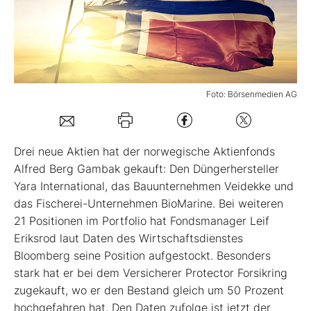
Mein B:O
Mein Konto
Foto: Börsenmedien AG
Folgen Sie uns
Drei neue Aktien hat der norwegische Aktienfonds
Kontakt
Alfred Berg Gambak gekauft: Den Düngerhersteller
Yara International, das Bauunternehmen Veidekke und
das Fischerei-Unternehmen BioMarine. Bei weiteren
21 Positionen im Portfolio hat Fondsmanager Leif
Eriksrod laut Daten des Wirtschaftsdienstes
Bloomberg seine Position aufgestockt. Besonders
stark hat er bei dem Versicherer Protector Forsikring
zugekauft, wo er den Bestand gleich um 50 Prozent
hochgefahren hat. Den Daten zufolge ist jetzt der