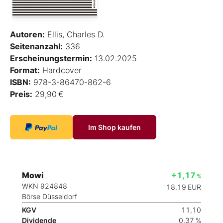
Autoren:
Ellis, Charles D.
Seitenanzahl:
336
Erscheinungstermin:
13.02.2025
Format:
Hardcover
ISBN:
978-3-86470-862-6
Preis:
29,90 €
Im Shop kaufen
Mowi
+1,17
%
WKN 924848
18,19
EUR
Börse Düsseldorf
KGV
11,10
Dividende
0,37 %