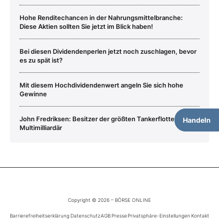
Hohe Renditechancen in der Nahrungsmittelbranche:
Diese Aktien sollten Sie jetzt im Blick haben!
Bei diesen Dividendenperlen jetzt noch zuschlagen, bevor
es zu spät ist?
Mit diesem Hochdividendenwert angeln Sie sich hohe
Gewinne
John Fredriksen: Besitzer der größten Tankerflotte und
Handeln
Multimilliardär
Copyright © 2026 – BÖRSE ONLINE
Barrierefreiheitserklärung
Datenschutz
AGB
Presse
Privatsphäre-Einstellungen
Kontakt