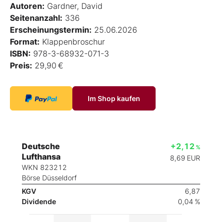
Autoren:
Gardner, David
Seitenanzahl:
336
Erscheinungstermin:
25.06.2026
Format:
Klappenbroschur
ISBN:
978-3-68932-071-3
Preis:
29,90 €
Im Shop kaufen
Deutsche
+2,12
%
Lufthansa
8,69
EUR
WKN 823212
Börse Düsseldorf
KGV
6,87
Dividende
0,04 %