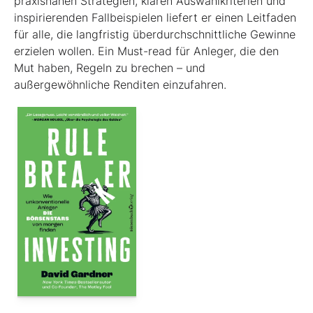
praxisnahen Strategien, klaren Auswahlkriterien und
inspirierenden Fallbeispielen liefert er einen Leit­faden
für alle, die langfristig überdurchschnittliche Gewinne
erzielen wollen. Ein Must-read für Anleger, die den
Mut haben, Regeln zu brechen – und
außergewöhnliche Renditen einzufahren.