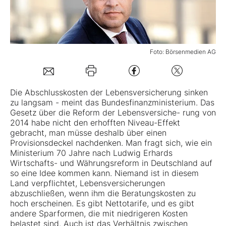
Mein B:O
Foto: Börsenmedien AG
Mein Konto
Folgen Sie uns
Die Abschlusskosten der Lebensversicherung sinken
zu langsam - meint das Bundesfinanzministerium. Das
Gesetz über die Reform der Lebensversiche- rung von
Kontakt
2014 habe nicht den erhofften Niveau-Effekt
gebracht, man müsse deshalb über einen
Provisionsdeckel nachdenken. Man fragt sich, wie ein
Ministerium 70 Jahre nach Ludwig Erhards
Wirtschafts- und Währungsreform in Deutschland auf
so eine Idee kommen kann. Niemand ist in diesem
Land verpflichtet, Lebensversicherungen
abzuschließen, wenn ihm die Beratungskosten zu
hoch erscheinen. Es gibt Nettotarife, und es gibt
andere Sparformen, die mit niedrigeren Kosten
belastet sind. Auch ist das Verhältnis zwischen