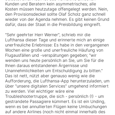
Kunden und Beratern kein asymmetrisches; alle
Kosten müssen heutzutage offengelegt werden. Nein,
den Provisionsdeckel sollte Olaf Scholz ganz schnell
wieder von der Agenda nehmen. Es gibt keinen Grund
dafür, dass der Staat in die Preisbildung eingreift.
"Sehr geehrter Herr Werner", schrieb mir die
Lufthansa dieser Tage und erinnerte mich an einige
unerfreuliche Erlebnisse: Es habe in den vergangenen
Wochen eine große und unerfreuliche Häufung von
Flugausfällen und -verspätungen gegeben; "wir
wenden uns heute persönlich an Sie, um Sie für die
Ihnen daraus entstandenen Ärgernisse und
Unannehmlichkeiten um Entschuldigung zu bitten."
Das ist nett, nützt aber genauso wenig wie die
Aufforderung, die Lufthansa-App herunterzuladen, um
über "unsere digitalen Services" umgehend informiert
zu werden. Viel wichtiger wäre eine
Troubleshootertruppe, die sich - persönlich (!) - um
gestrandete Passagiere kümmert. Es ist ein Unding,
wenn es bei annullierten Flügen keine Umbuchungen
auf andere Airlines (noch nicht einmal innerhalb des