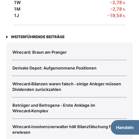
1W
-2,78
%
1M
-2,78
%
1J
-19,54
%
WEITERFÜHRENDE BEITRÄGE
Wirecard: Braun am Pranger
Derivate Depot: Aufgenommene Positionen
Wirecard‑Bilanzen waren falsch ‑ einige Anleger müssen
Dividenden zurückzahlen
Betrüger und Betrogene ‑ Erste Anklage im
Wirecard‑Komplex
Wirecard‑Insolvenzverwalter hält Bilanzfälschung für
Handeln
erwiesen