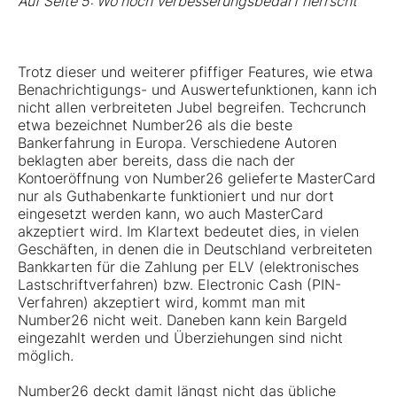
Auf Seite 5: Wo noch Verbesserungsbedarf herrscht
Trotz dieser und weiterer pfiffiger Features, wie etwa
Benachrichtigungs- und Auswertefunktionen, kann ich
nicht allen verbreiteten Jubel begreifen. Techcrunch
etwa bezeichnet Number26 als die beste
Bankerfahrung in Europa. Verschiedene Autoren
beklagten aber bereits, dass die nach der
Kontoeröffnung von Number26 gelieferte MasterCard
nur als Guthabenkarte funktioniert und nur dort
eingesetzt werden kann, wo auch MasterCard
akzeptiert wird. Im Klartext bedeutet dies, in vielen
Geschäften, in denen die in Deutschland verbreiteten
Bankkarten für die Zahlung per ELV (elektronisches
Lastschriftverfahren) bzw. Electronic Cash (PIN-
Verfahren) akzeptiert wird, kommt man mit
Number26 nicht weit. Daneben kann kein Bargeld
eingezahlt werden und Überziehungen sind nicht
möglich.
Number26 deckt damit längst nicht das übliche