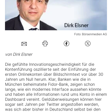
Mein B:O
Mein Konto
Foto: Börsenmedien AG
Folgen Sie uns
von Dirk Elsner
Kontakt
Die gefühlte Innovationsgeschwindigkeit für die
Kontenführung oszillierte seit der Einführung der
ersten Onlinekonten über Bildschirmtext vor über 30
Jahren um Null herum. Klar, Banken wie die in
München beheimatete Fidor-Bank, zeigen schon
lange, wie ein modernes Interface aussehen könnte
und haben alle Informationen rund ums Konto in einem
Dashboard vereint. Geldüberweisungen können hier
sogar seit Jahren per Twitter angestoßen werden,
was sich aber bisher in Deutschland selbst bei den