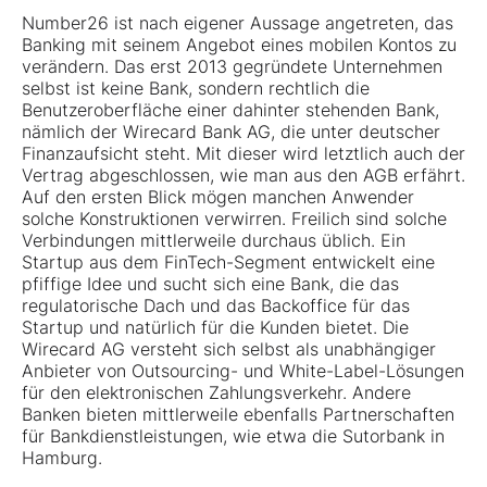
Number26 ist nach eigener Aussage angetreten, das
Banking mit seinem Angebot eines mobilen Kontos zu
verändern. Das erst 2013 gegründete Unternehmen
selbst ist keine Bank, sondern rechtlich die
Benutzeroberfläche einer dahinter stehenden Bank,
nämlich der Wirecard Bank AG, die unter deutscher
Finanzaufsicht steht. Mit dieser wird letztlich auch der
Vertrag abgeschlossen, wie man aus den AGB erfährt.
Auf den ersten Blick mögen manchen Anwender
solche Konstruktionen verwirren. Freilich sind solche
Verbindungen mittlerweile durchaus üblich. Ein
Startup aus dem FinTech-Segment entwickelt eine
pfiffige Idee und sucht sich eine Bank, die das
regulatorische Dach und das Backoffice für das
Startup und natürlich für die Kunden bietet. Die
Wirecard AG versteht sich selbst als unabhängiger
Anbieter von Outsourcing- und White-Label-Lösungen
für den elektronischen Zahlungsverkehr. Andere
Banken bieten mittlerweile ebenfalls Partnerschaften
für Bankdienstleistungen, wie etwa die Sutorbank in
Hamburg.