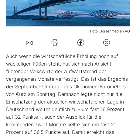
Mein Konto
Foto: Börsenmedien AG
Folgen Sie uns
Auch wenn die wirtschaftliche Erholung noch auf
Kontakt
wackeligen Füßen steht, hat sich nach Ansicht
führender Volkswirte der Aufwärtstrend der
vergangenen Monate verfestigt. Das ist das Ergebnis
der September-Umfrage des Ökonomen-Barometers
von €uro am Sonntag. Demnach legte nicht nur die
Einschätzung der aktuellen wirtschaftlichen Lage in
Deutschland weiter deutlich zu - um fast 16 Prozent
auf 32 Punkte -, auch der Ausblick für die
kommenden zwölf Monate hellte sich um fast 21
Prozent auf 36,5 Punkte auf. Damit erreicht das