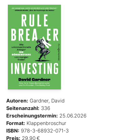
Autoren:
Gardner, David
Seitenanzahl:
336
Erscheinungstermin:
25.06.2026
Format:
Klappenbroschur
ISBN:
978-3-68932-071-3
Preis:
29,90 €