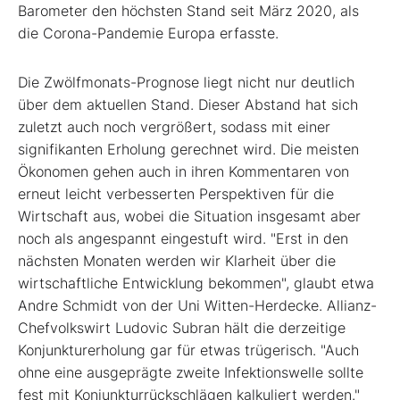
Barometer den höchsten Stand seit März 2020, als
die Corona-Pandemie Europa erfasste.
Die Zwölfmonats-Prognose liegt nicht nur deutlich
über dem aktuellen Stand. Dieser Abstand hat sich
zuletzt auch noch vergrößert, sodass mit einer
signifikanten Erholung gerechnet wird. Die meisten
Ökonomen gehen auch in ihren Kommentaren von
erneut leicht verbesserten Perspektiven für die
Wirtschaft aus, wobei die Situation insgesamt aber
noch als angespannt eingestuft wird. "Erst in den
nächsten Monaten werden wir Klarheit über die
wirtschaftliche Entwicklung bekommen", glaubt etwa
Andre Schmidt von der Uni Witten-Herdecke. Allianz-
Chefvolkswirt Ludovic Subran hält die derzeitige
Konjunkturerholung gar für etwas trügerisch. "Auch
ohne eine ausgeprägte zweite Infektionswelle sollte
fest mit Konjunkturrückschlägen kalkuliert werden."