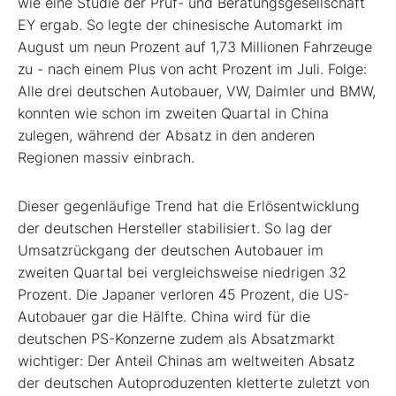
wie eine Studie der Prüf- und Beratungsgesellschaft
EY ergab. So legte der chinesische Automarkt im
August um neun Prozent auf 1,73 Millionen Fahrzeuge
zu - nach einem Plus von acht Prozent im Juli. Folge:
Alle drei deutschen Autobauer, VW, Daimler und BMW,
konnten wie schon im zweiten Quartal in China
zulegen, während der Absatz in den anderen
Regionen massiv einbrach.
Dieser gegenläufige Trend hat die Erlösentwicklung
der deutschen Hersteller stabilisiert. So lag der
Umsatzrückgang der deutschen Autobauer im
zweiten Quartal bei vergleichsweise niedrigen 32
Prozent. Die Japaner verloren 45 Prozent, die US-
Autobauer gar die Hälfte. China wird für die
deutschen PS-Konzerne zudem als Absatzmarkt
wichtiger: Der Anteil Chinas am weltweiten Absatz
der deutschen Autoproduzenten kletterte zuletzt von