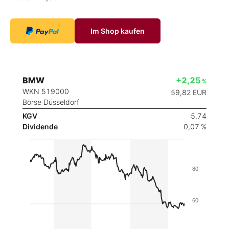
Im Shop kaufen
BMW
+2,25
%
WKN 519000
59,82
EUR
Börse Düsseldorf
KGV
5,74
Dividende
0,07 %
80
60