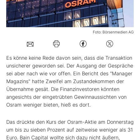
Mein B:O
Foto: Börsenmedien AG
Mein Konto
Folgen Sie uns
Es könne keine Rede davon sein, dass die Transaktion
unsicherer geworden sei. Der Ausgang der Gespräche
sei aber nach wie vor offen. Ein Bericht des "Manager
Kontakt
Magazins" hatte Zweifel am Zustandekommen der
Übernahme gesät. Die Finanzinvestoren könnten
angesichts der eingetrübten Gewinnaussichten von
Osram weniger bieten, hieß es dort.
Das drückte den Kurs der Osram-Aktie am Donnerstag
um bis zu sieben Prozent auf zeitweise weniger als 31
Euro. Bain Capital wollte sich dazu nicht äußern,