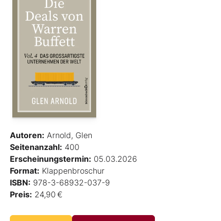
Autoren:
Arnold, Glen
Seitenanzahl:
400
Erscheinungstermin:
05.03.2026
Format:
Klappenbroschur
ISBN:
978-3-68932-037-9
Preis:
24,90 €