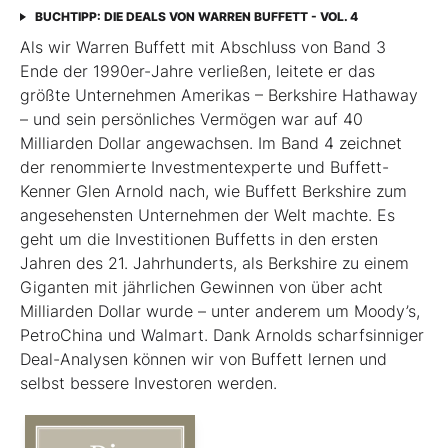
BUCHTIPP: DIE DEALS VON WARREN BUFFETT - VOL. 4
Als wir Warren Buffett mit Abschluss von Band 3
Ende der 1990er-Jahre verließen, leitete er das
größte Unternehmen Amerikas – Berkshire Hathaway
– und sein persönliches Vermögen war auf 40
Milliarden Dollar angewachsen. Im Band 4 zeichnet
der renommierte Investmentexperte und Buffett-
Kenner Glen Arnold nach, wie Buffett Berkshire zum
angesehensten Unternehmen der Welt machte. Es
geht um die Investitionen Buffetts in den ersten
Jahren des 21. Jahrhunderts, als Berkshire zu einem
Giganten mit jährlichen Gewinnen von über acht
Milliarden Dollar wurde – unter anderem um Moody’s,
PetroChina und Walmart. Dank Arnolds scharfsinniger
Deal-Analysen können wir von Buffett lernen und
selbst bessere Investoren werden.