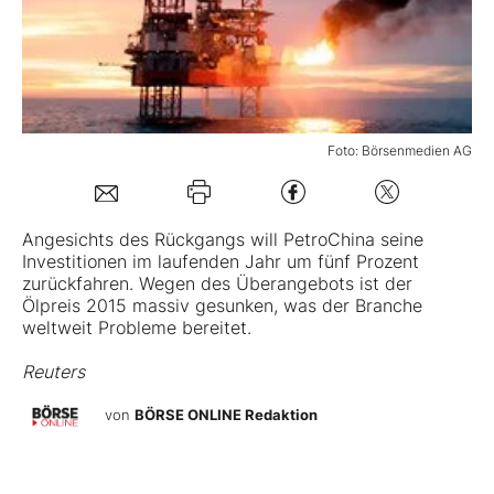
Mein B:O
Mein Konto
Foto: Börsenmedien AG
Folgen Sie uns
Angesichts des Rückgangs will
PetroChina
seine
Investitionen im laufenden Jahr um fünf Prozent
Kontakt
zurückfahren. Wegen des Überangebots ist der
Ölpreis 2015 massiv gesunken, was der Branche
weltweit Probleme bereitet.
Reuters
von
BÖRSE ONLINE Redaktion