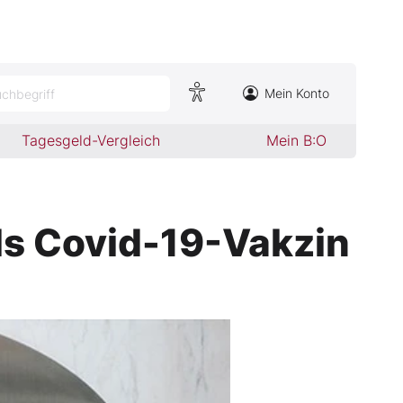
Mein Konto
chbegriff
Tagesgeld-Vergleich
Mein B:O
ls Covid-19-Vakzin