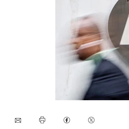
Mein B:O
Mein Konto
Folgen Sie uns
Kontakt