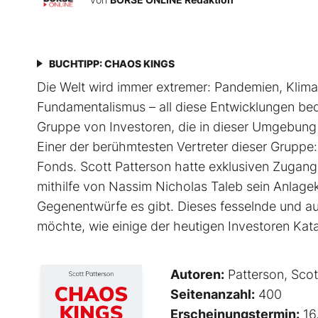
BUCHTIPP: CHAOS KINGS
Die Welt wird immer extremer: Pandemien, Klimawa
Fundamentalismus – all diese Entwicklungen be
Gruppe von Investoren, die in dieser Umgebung e
Einer der berühmtesten Vertreter dieser Grupp
Fonds. Scott Patterson hatte exklusiven Zugang
mithilfe von Nassim Nicholas Taleb sein Anlagek
Gegenentwürfe es gibt. Dieses fesselnde und auf
möchte, wie einige der heutigen Investoren Kat
Autoren:
Patterson, Scot
Seitenanzahl:
400
Erscheinungstermin:
16