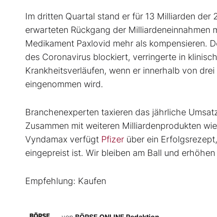
Im dritten Quartal stand er für 13 Milliarden de
erwarteten Rückgang der Milliardeneinnahmen m
Medikament Paxlovid mehr als kompensieren. De
des Coronavirus blockiert, verringerte in klinis
Krankheitsverläufen, wenn er innerhalb von dr
eingenommen wird.
Branchenexperten taxieren das jährliche Umsatzp
Zusammen mit weiteren Milliardenprodukten wie
Vyndamax verfügt
Pfizer
über ein Erfolgsrezept
eingepreist ist. Wir bleiben am Ball und erhöhen 
Empfehlung: Kaufen
von
BÖRSE ONLINE Redaktion