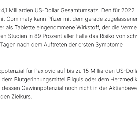
r 24,1 Milliarden US-Dollar Gesamtumsatz. Den für 2022
it Comirnaty kann Pfizer mit dem gerade zugelassene
r als Tablette eingenommene Wirkstoff, der die Verm
chen Studien in 89 Prozent aller Fälle das Risiko von sc
ei Tagen nach dem Auftreten der ersten Symptome
otenzial für Paxlovid auf bis zu 15 Milliarden US-Dolla
 dem Blutgerinnungsmittel Eliquis oder dem Herzmedi
, dessen Gewinnpotenzial noch nicht in der Aktienbew
den Zielkurs.