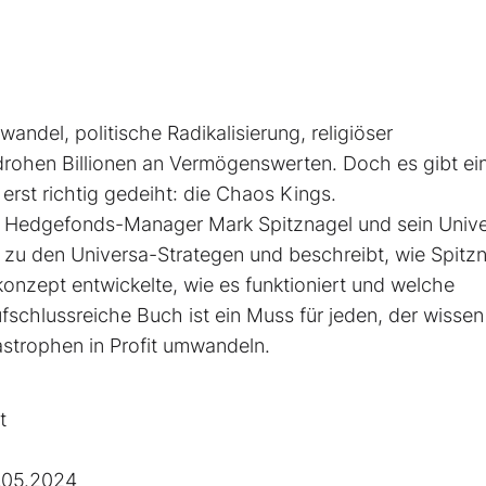
ndel, politische Radikalisierung, religiöser
drohen Billionen an Vermögenswerten. Doch es gibt ei
rst richtig gedeiht: die Chaos Kings.
e: Hedgefonds-Manager Mark Spitznagel und sein Univ
 zu den Universa-Strategen und beschreibt, wie Spitz
onzept entwickelte, wie es funktioniert und welche
schlussreiche Buch ist ein Muss für jeden, der wissen
astrophen in Profit umwandeln.
t
.05.2024