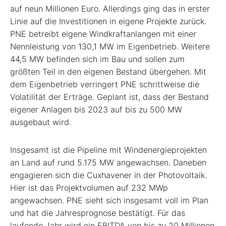
auf neun Millionen Euro. Allerdings ging das in erster
Linie auf die Investitionen in eigene Projekte zurück.
PNE betreibt eigene Windkraftanlangen mit einer
Nennleistung von 130,1 MW im Eigenbetrieb. Weitere
44,5 MW befinden sich im Bau und sollen zum
größten Teil in den eigenen Bestand übergehen. Mit
dem Eigenbetrieb verringert PNE schrittweise die
Volatilität der Erträge. Geplant ist, dass der Bestand
eigener Anlagen bis 2023 auf bis zu 500 MW
ausgebaut wird.
Insgesamt ist die Pipeline mit Windenergieprojekten
an Land auf rund 5.175 MW angewachsen. Daneben
engagieren sich die Cuxhavener in der Photovoltaik.
Hier ist das Projektvolumen auf 232 MWp
angewachsen. PNE sieht sich insgesamt voll im Plan
und hat die Jahresprognose bestätigt. Für das
laufende Jahr wird ein EBITDA von bis zu 20 Millionen