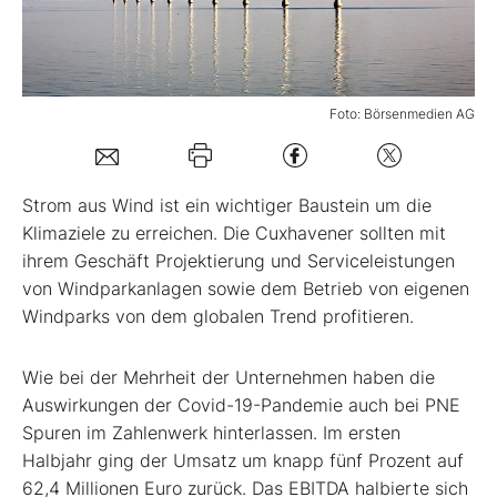
Mein B:O
Foto: Börsenmedien AG
Mein Konto
Folgen Sie uns
Strom aus Wind ist ein wichtiger Baustein um die
Klimaziele zu erreichen. Die Cuxhavener sollten mit
ihrem Geschäft Projektierung und Serviceleistungen
Kontakt
von Windparkanlagen sowie dem Betrieb von eigenen
Windparks von dem globalen Trend profitieren.
Wie bei der Mehrheit der Unternehmen haben die
Auswirkungen der Covid-19-Pandemie auch bei PNE
Spuren im Zahlenwerk hinterlassen. Im ersten
Halbjahr ging der Umsatz um knapp fünf Prozent auf
62,4 Millionen Euro zurück. Das EBITDA halbierte sich