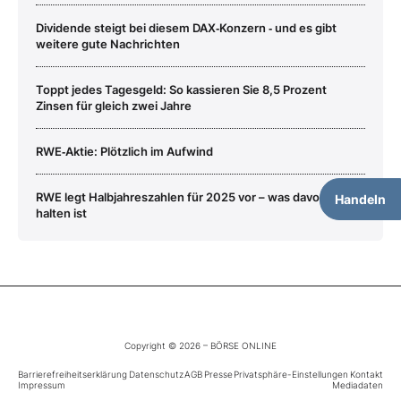
Dividende steigt bei diesem DAX‑Konzern ‑ und es gibt
weitere gute Nachrichten
Toppt jedes Tagesgeld: So kassieren Sie 8,5 Prozent
Zinsen für gleich zwei Jahre
RWE‑Aktie: Plötzlich im Aufwind
RWE legt Halbjahreszahlen für 2025 vor – was davon zu
Handeln
halten ist
Copyright © 2026 – BÖRSE ONLINE
Barrierefreiheitserklärung
Datenschutz
AGB
Presse
Privatsphäre-Einstellungen
Kontakt
Impressum
Mediadaten