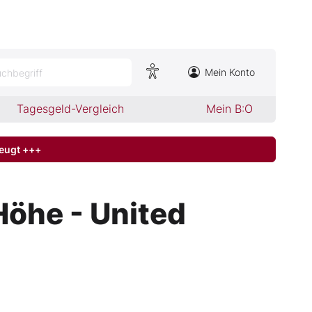
Mein Konto
chbegriff
Tagesgeld-Vergleich
Mein B:O
zeugt +++
Höhe - United