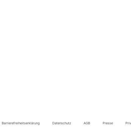
Barrierefreiheitserklärung
Datenschutz
AGB
Presse
Pri