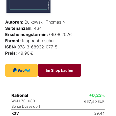
Autoren:
Bulkowski, Thomas N.
Seitenanzahl:
464
Erscheinungstermin:
06.08.2026
Format:
Klappenbroschur
ISBN:
978-3-68932-077-5
Preis:
49,90 €
Im Shop kaufen
Rational
+0,23
%
WKN 701080
667,50
EUR
Börse Düsseldorf
KGV
29,44