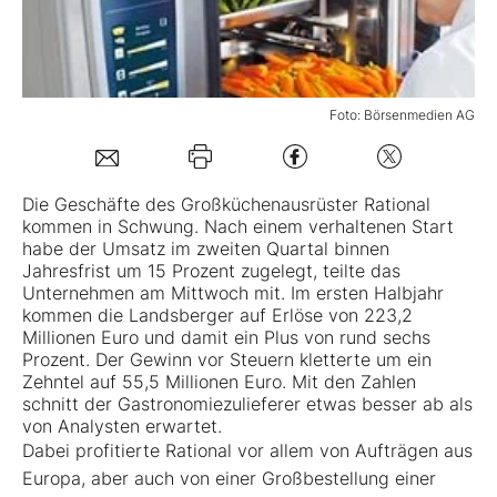
Mein B:O
Foto: Börsenmedien AG
Mein Konto
Folgen Sie uns
Die Geschäfte des Großküchenausrüster
Rational
kommen in Schwung. Nach einem verhaltenen Start
habe der Umsatz im zweiten Quartal binnen
Kontakt
Jahresfrist um 15 Prozent zugelegt, teilte das
Unternehmen am Mittwoch mit. Im ersten Halbjahr
kommen die Landsberger auf Erlöse von 223,2
Millionen Euro und damit ein Plus von rund sechs
Prozent. Der Gewinn vor Steuern kletterte um ein
Zehntel auf 55,5 Millionen Euro. Mit den Zahlen
schnitt der Gastronomiezulieferer etwas besser ab als
von Analysten erwartet.
Dabei profitierte Rational vor allem von Aufträgen aus
Europa, aber auch von einer Großbestellung einer