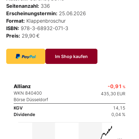
Seitenanzahl:
336
Erscheinungstermin:
25.06.2026
Format:
Klappenbroschur
ISBN:
978-3-68932-071-3
Preis:
29,90 €
Im Shop kaufen
Allianz
-0,91
%
WKN 840400
435,30
EUR
Börse Düsseldorf
KGV
14,15
Dividende
0,04 %