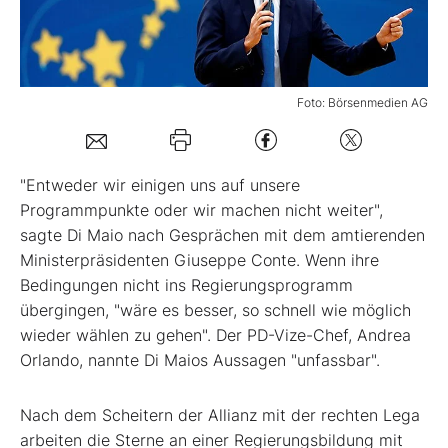
Mein B:O
Foto: Börsenmedien AG
Mein Konto
Folgen Sie uns
"Entweder wir einigen uns auf unsere
Programmpunkte oder wir machen nicht weiter",
sagte Di Maio nach Gesprächen mit dem amtierenden
Kontakt
Ministerpräsidenten Giuseppe Conte. Wenn ihre
Bedingungen nicht ins Regierungsprogramm
übergingen, "wäre es besser, so schnell wie möglich
wieder wählen zu gehen". Der PD-Vize-Chef, Andrea
Orlando, nannte Di Maios Aussagen "unfassbar".
Nach dem Scheitern der Allianz mit der rechten Lega
arbeiten die Sterne an einer Regierungsbildung mit