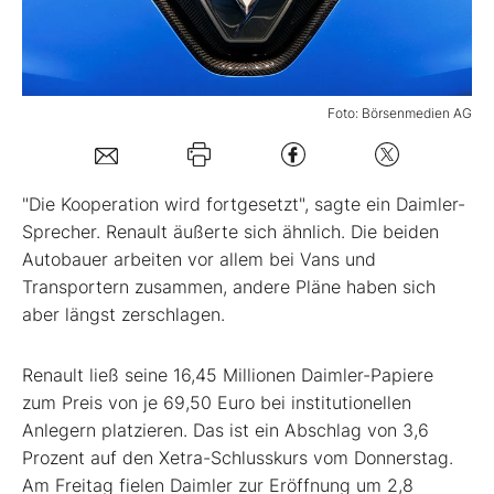
Mein B:O
Foto: Börsenmedien AG
Mein Konto
Folgen Sie uns
"Die Kooperation wird fortgesetzt", sagte ein Daimler-
Sprecher. Renault äußerte sich ähnlich. Die beiden
Autobauer arbeiten vor allem bei Vans und
Kontakt
Transportern zusammen, andere Pläne haben sich
aber längst zerschlagen.
Renault ließ seine 16,45 Millionen Daimler-Papiere
zum Preis von je 69,50 Euro bei institutionellen
Anlegern platzieren. Das ist ein Abschlag von 3,6
Prozent auf den Xetra-Schlusskurs vom Donnerstag.
Am Freitag fielen Daimler zur Eröffnung um 2,8