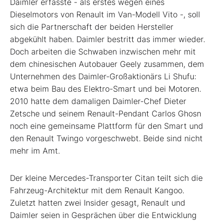
Daimler erfasste - als erstes wegen eines
Dieselmotors von Renault im Van-Modell Vito -, soll
sich die Partnerschaft der beiden Hersteller
abgekühlt haben. Daimler bestritt das immer wieder.
Doch arbeiten die Schwaben inzwischen mehr mit
dem chinesischen Autobauer Geely zusammen, dem
Unternehmen des Daimler-Großaktionärs Li Shufu:
etwa beim Bau des Elektro-Smart und bei Motoren.
2010 hatte dem damaligen Daimler-Chef Dieter
Zetsche und seinem Renault-Pendant Carlos Ghosn
noch eine gemeinsame Plattform für den Smart und
den Renault Twingo vorgeschwebt. Beide sind nicht
mehr im Amt.
Der kleine Mercedes-Transporter Citan teilt sich die
Fahrzeug-Architektur mit dem Renault Kangoo.
Zuletzt hatten zwei Insider gesagt, Renault und
Daimler seien in Gesprächen über die Entwicklung