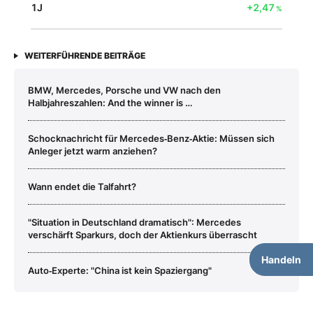
1J
+2,47
%
WEITERFÜHRENDE BEITRÄGE
BMW, Mercedes, Porsche und VW nach den
Halbjahreszahlen: And the winner is …
Schocknachricht für Mercedes‑Benz‑Aktie: Müssen sich
Anleger jetzt warm anziehen?
Wann endet die Talfahrt?
"Situation in Deutschland dramatisch": Mercedes
verschärft Sparkurs, doch der Aktienkurs überrascht
Handeln
Auto‑Experte: "China ist kein Spaziergang"