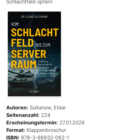
Schlachtfeld opfern
Autoren:
Sultanow, Eldar
Seitenanzahl:
224
Erscheinungstermin:
27.01.2026
Format:
Klappenbroschur
ISBN:
978-3-68932-062-1