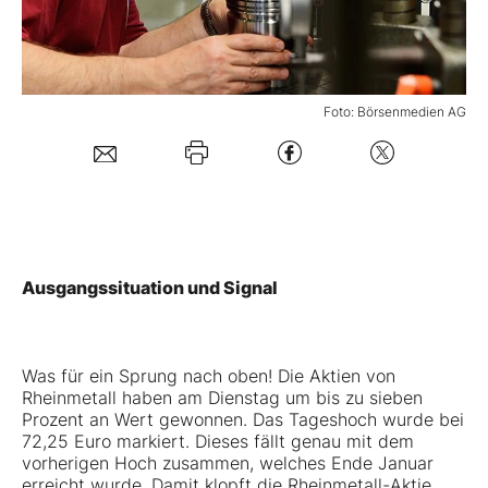
Mein B:O
Foto: Börsenmedien AG
Mein Konto
Folgen Sie uns
Kontakt
Ausgangssituation und Signal
Was für ein Sprung nach oben! Die Aktien von
Rheinmetall
haben am Dienstag um bis zu sieben
Prozent an Wert gewonnen. Das Tageshoch wurde bei
72,25 Euro markiert. Dieses fällt genau mit dem
vorherigen Hoch zusammen, welches Ende Januar
erreicht wurde. Damit klopft die Rheinmetall-Aktie