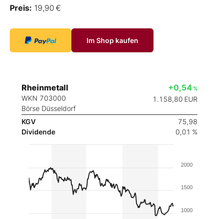
Preis:
19,90 €
Im Shop kaufen
Rheinmetall
+0,54
%
WKN 703000
1.158,80
EUR
Börse Düsseldorf
KGV
75,98
Dividende
0,01 %
2000
1500
1000