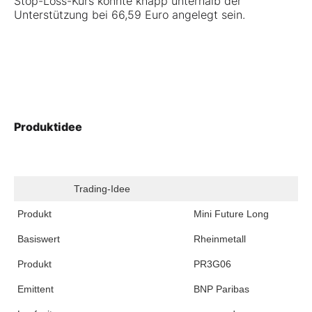
Stop-Loss-Kurs könnte knapp unterhalb der
Unterstützung bei 66,59 Euro angelegt sein.
Produktidee
Trading-Idee
Produkt
Mini Future Long
Basiswert
Rheinmetall
Produkt
PR3G06
Emittent
BNP Paribas