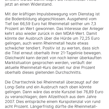
jetzt an einen Widerstand.
Mit der kräftigen Impulsbewegung vom Dienstag ist
die Bodenbildung abgeschlossen. Ausgehend vom
Tief bei 66,59 Euro hat Rheinmetall seither um 7,3
Prozent an Wert gewonnen. Das Interesse der Anleger
kehrt also wieder zurück in den MDAX-Wert. Damit
könnte der Ausbruch über die Hürde um 72,25 Euro
gelingen, auch wenn Rheinmetall heute etwas
schwächer tendiert. Positiv ist zu werten, dass sich
die Titel erneut oberhalb ihrer 21-Tagelinie bewegen.
Gleichwohl kann derzeit von noch keiner überkauften
Marktsituation gesprochen werden, verläuft der
aktuelle Rheinmetall-Kurs derzeit nur drei Prozent
oberhalb dieses gleitenden Durchschnitts.
Die Charttechnik bei Rheinmetall überzeugt auf der
Long-Seite und ein Ausbruch nach oben könnte
gelingen. Dann wäre das erste Kursziel bei 76,89 Euro
zu veranschlagen; dem Allzeithoch aus dem Jahre
2007. Dies entspräche einem Kurspotenzial von rund
acht Prozent. Längerfristig dürfte die Rheinmetall-