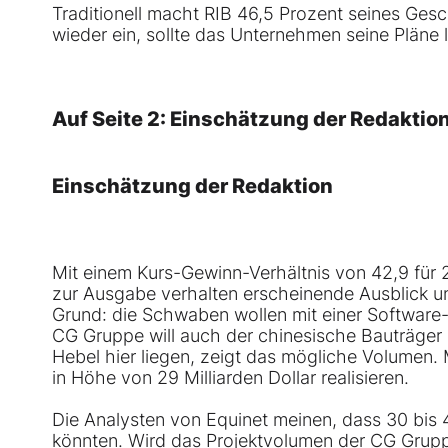
Traditionell macht RIB 46,5 Prozent seines Gesc
wieder ein, sollte das Unternehmen seine Pläne l
Auf Seite 2: Einschätzung der Redaktio
Einschätzung der Redaktion
Mit einem Kurs-Gewinn-Verhältnis von 42,9 für 20
zur Ausgabe verhalten erscheinende Ausblick 
Grund: die Schwaben wollen mit einer Software-
CG Gruppe will auch der chinesische Bauträg
Hebel hier liegen, zeigt das mögliche Volumen
in Höhe von 29 Milliarden Dollar realisieren.
Die Analysten von Equinet meinen, dass 30 bis 
könnten. Wird das Projektvolumen der CG Grup