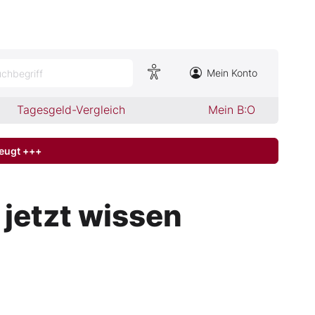
Mein Konto
chbegriff
Tagesgeld-Vergleich
Mein B:O
zeugt +++
jetzt wissen