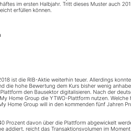
häftes im ersten Halbjahr. Tritt dieses Muster auch 20
eicht erfüllen können.
n
18 ist die RIB-Aktie weiterhin teuer. Allerdings konnte
und die hohe Bewertung dem Kurs bisher wenig anhabe
Plattform den Bausektor digitalisieren. Nach der deut
er My Home Group die YTWO-Plattform nutzen. Welche
. My Home Group will in den kommenden fünf Jahren Pr
40 Prozent davon über die Plattform abgewickelt werd
pe addiert, reicht das Transaktionsvolumen im Momen