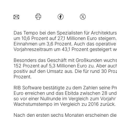
Das Tempo bei den Spezialisten für Architektur
um 10,6 Prozent auf 27,1 Millionen Euro steiger
Einnahmen um 3,6 Prozent. Auch das operative E
Vorjahreszeitraum um 43,1 Prozent gesteigert w
Besonders das Geschäft mit Großkunden wuchs 
152 Prozent auf 5,3 Millionen Euro zu. Aber auc
positiv auf den Umsatz aus. Die für rund 30 Pr
Prozent.
RIB Software bestätigte zu dem Zahlen seine P
Euro erreichen und das Ebitda zwischen 28 und 3
so vor einer Nullrunde im Vergleich zum Vorja
Wachstumstempo im Vergleich zu 2016 zurück.
Nach den ersten sechs Monaten erscheinen die Z