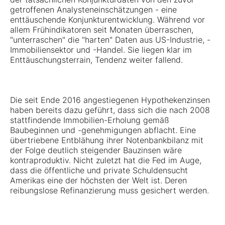
getroffenen Analysteneinschätzungen - eine
enttäuschende Konjunkturentwicklung. Während vor
allem Frühindikatoren seit Monaten überraschen,
"unterraschen" die "harten" Daten aus US-Industrie, -
Immobiliensektor und -Handel. Sie liegen klar im
Enttäuschungsterrain, Tendenz weiter fallend.
Die seit Ende 2016 angestiegenen Hypothekenzinsen
haben bereits dazu geführt, dass sich die nach 2008
stattfindende Immobilien-Erholung gemäß
Baubeginnen und -genehmigungen abflacht. Eine
übertriebene Entblähung ihrer Notenbankbilanz mit
der Folge deutlich steigender Bauzinsen wäre
kontraproduktiv. Nicht zuletzt hat die Fed im Auge,
dass die öffentliche und private Schuldensucht
Amerikas eine der höchsten der Welt ist. Deren
reibungslose Refinanzierung muss gesichert werden.