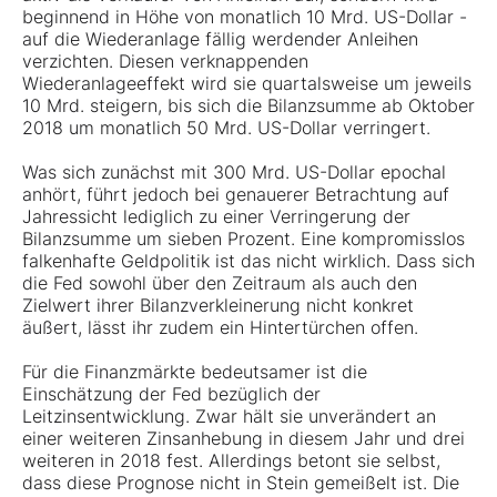
beginnend in Höhe von monatlich 10 Mrd. US-Dollar -
auf die Wiederanlage fällig werdender Anleihen
verzichten. Diesen verknappenden
Wiederanlageeffekt wird sie quartalsweise um jeweils
10 Mrd. steigern, bis sich die Bilanzsumme ab Oktober
2018 um monatlich 50 Mrd. US-Dollar verringert.
Was sich zunächst mit 300 Mrd. US-Dollar epochal
anhört, führt jedoch bei genauerer Betrachtung auf
Jahressicht lediglich zu einer Verringerung der
Bilanzsumme um sieben Prozent. Eine kompromisslos
falkenhafte Geldpolitik ist das nicht wirklich. Dass sich
die Fed sowohl über den Zeitraum als auch den
Zielwert ihrer Bilanzverkleinerung nicht konkret
äußert, lässt ihr zudem ein Hintertürchen offen.
Für die Finanzmärkte bedeutsamer ist die
Einschätzung der Fed bezüglich der
Leitzinsentwicklung. Zwar hält sie unverändert an
einer weiteren Zinsanhebung in diesem Jahr und drei
weiteren in 2018 fest. Allerdings betont sie selbst,
dass diese Prognose nicht in Stein gemeißelt ist. Die