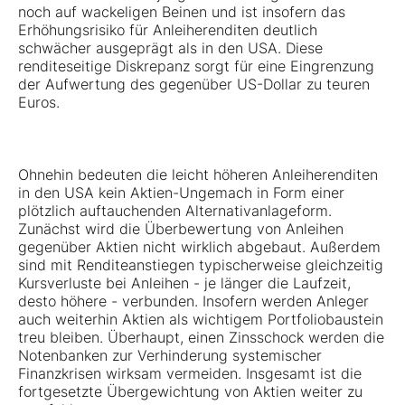
noch auf wackeligen Beinen und ist insofern das
Erhöhungsrisiko für Anleiherenditen deutlich
schwächer ausgeprägt als in den USA. Diese
renditeseitige Diskrepanz sorgt für eine Eingrenzung
der Aufwertung des gegenüber US-Dollar zu teuren
Euros.
Ohnehin bedeuten die leicht höheren Anleiherenditen
in den USA kein Aktien-Ungemach in Form einer
plötzlich auftauchenden Alternativanlageform.
Zunächst wird die Überbewertung von Anleihen
gegenüber Aktien nicht wirklich abgebaut. Außerdem
sind mit Renditeanstiegen typischerweise gleichzeitig
Kursverluste bei Anleihen - je länger die Laufzeit,
desto höhere - verbunden. Insofern werden Anleger
auch weiterhin Aktien als wichtigem Portfoliobaustein
treu bleiben. Überhaupt, einen Zinsschock werden die
Notenbanken zur Verhinderung systemischer
Finanzkrisen wirksam vermeiden. Insgesamt ist die
fortgesetzte Übergewichtung von Aktien weiter zu