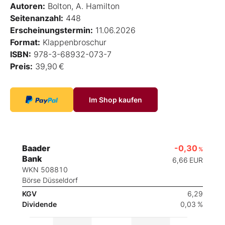
Autoren:
Bolton, A. Hamilton
Seitenanzahl:
448
Erscheinungstermin:
11.06.2026
Format:
Klappenbroschur
ISBN:
978-3-68932-073-7
Preis:
39,90 €
Im Shop kaufen
Baader
-0,30
%
Bank
6,66
EUR
WKN 508810
Börse Düsseldorf
KGV
6,29
Dividende
0,03 %