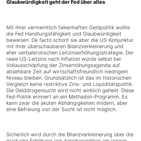
Glaubwürdigkeit geht der Fed über alles
Mit ihrer vermeintlich falkenhaften Geldpolitik wollte
die Fed Handlungsfähigkeit und Glaubwürdigkeit
beweisen. De facto schont sie aber die US-Konjunktur
mit ihrer überschaubaren Bilanzverkleinerung und
eher verbalerotischen Leitzinserhöhungsstrategie. Der
reale US-Leitzins nach Inflation würde selbst bei
Vollausschöpfung der Zinserhöhungsagenda auf
absehbare Zeit auf wirtschaftsfreundlich niedrigem
Niveau bleiben. Grundsätzlich ist das im historischen
Vergleich keine restriktive Zins- und Liquiditätspolitik.
Die Gelddrogensucht wird nicht wirklich geheilt. Diese
Fed-Politik erinnert an ein Methadon-Programm. Es
kann zwar die akuten Abhängigkeiten mildern, aber
eine Befreiung von der Sucht ist nicht möglich.
Sicherlich wird durch die Bilanzverkleinerung über die
graduelle Erhöhung von Anleiherenditen am langen