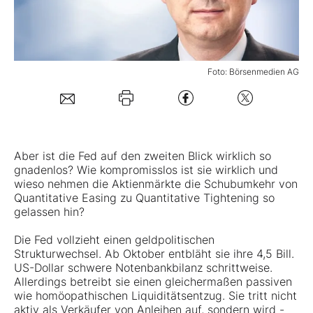
Mein B:O
Foto: Börsenmedien AG
Mein Konto
Folgen Sie uns
Aber ist die Fed auf den zweiten Blick wirklich so
Kontakt
gnadenlos? Wie kompromisslos ist sie wirklich und
wieso nehmen die Aktienmärkte die Schubumkehr von
Quantitative Easing zu Quantitative Tightening so
gelassen hin?
Die Fed vollzieht einen geldpolitischen
Strukturwechsel. Ab Oktober entbläht sie ihre 4,5 Bill.
US-Dollar schwere Notenbankbilanz schrittweise.
Allerdings betreibt sie einen gleichermaßen passiven
wie homöopathischen Liquiditätsentzug. Sie tritt nicht
aktiv als Verkäufer von Anleihen auf, sondern wird -