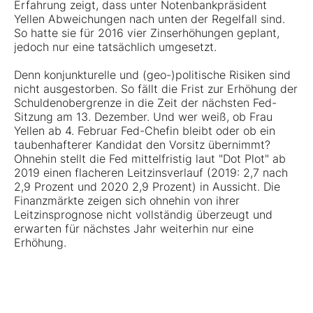
Erfahrung zeigt, dass unter Notenbankpräsident
Yellen Abweichungen nach unten der Regelfall sind.
So hatte sie für 2016 vier Zinserhöhungen geplant,
jedoch nur eine tatsächlich umgesetzt.
Denn konjunkturelle und (geo-)politische Risiken sind
nicht ausgestorben. So fällt die Frist zur Erhöhung der
Schuldenobergrenze in die Zeit der nächsten Fed-
Sitzung am 13. Dezember. Und wer weiß, ob Frau
Yellen ab 4. Februar Fed-Chefin bleibt oder ob ein
taubenhafterer Kandidat den Vorsitz übernimmt?
Ohnehin stellt die Fed mittelfristig laut "Dot Plot" ab
2019 einen flacheren Leitzinsverlauf (2019: 2,7 nach
2,9 Prozent und 2020 2,9 Prozent) in Aussicht. Die
Finanzmärkte zeigen sich ohnehin von ihrer
Leitzinsprognose nicht vollständig überzeugt und
erwarten für nächstes Jahr weiterhin nur eine
Erhöhung.